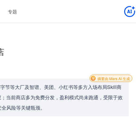
专题
店
摘要由 Mars AI 生成
阿里、字节等大厂及智谱、美团、小红书等多方入场布局Skill商
权；当前商店多为免费分发，盈利模式尚未跑通，受限于效
安全风险等关键瓶颈。