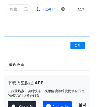
登录
下载APP
关注
最近更新
下载火星财经 APP
以行业热点、实时快讯、视频解读等维度提供全方位
的AI和Web3整合服务
iPhone 版
Android 版