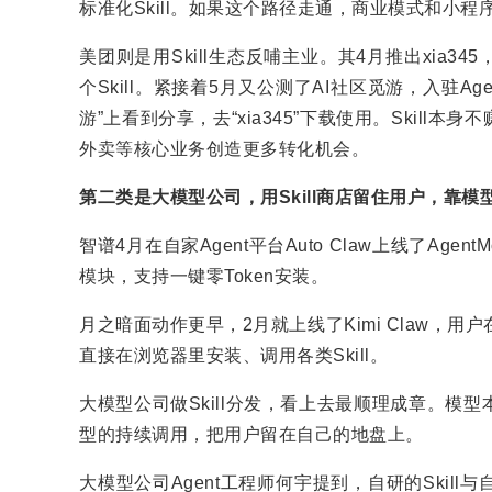
标准化Skill。如果这个路径走通，商业模式和小
美团则是用Skill生态反哺主业。其4月推出xia345，
个Skill。紧接着5月又公测了AI社区觅游，入驻Age
游”上看到分享，去“xia345”下载使用。Skil
外卖等核心业务创造更多转化机会。
第二类是大模型公司，用Skill商店留住用户，靠
智谱4月在自家Agent平台Auto Claw上线了Agent
模块，支持一键零Token安装。
月之暗面动作更早，2月就上线了Kimi Claw，用
直接在浏览器里安装、调用各类Skill。
大模型公司做Skill分发，看上去最顺理成章。模型本
型的持续调用，把用户留在自己的地盘上。
大模型公司Agent工程师何宇提到，自研的Skill