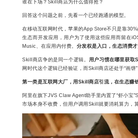
谁在下场？Skill商店为什么值得抢？
回答这个问题之前，先看一个已经跑通的模型。
在移动互联网时代，苹果的App Store不只是靠
生态而开发应用，用户为了使用这些应用而留在iOS生
Music、在应用内付费。
分发权是入口，生态消费才
Skill商店争的是同一个逻辑。
用户习惯在哪里获取S
网时代这个逻辑已经验证，而Skill商店还处于“
第一类是互联网大厂，用Skill商店引流，在生态赚
阿里在旗下JVS Claw Agent助手里内置了“虾小宝”
市场本身不收费，但用户调用Skill就要消耗算力