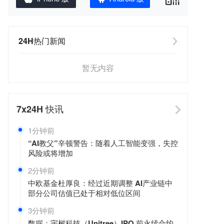
24H热门新闻
暂无内容
7x24H
快讯
1分钟前
“AI教父”辛顿警告：随着人工智能变强，失控
风险或将增加
2分钟前
中欧基金杜厚良：经过近期调整 AI产业链中
部分公司估值已处于相对低位区间
3分钟前
数据：宇树科技（Unitree）IPO 前永续合约