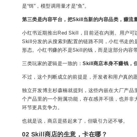
是“饵”，模型调用量才是“鱼”。
第三类是内容平台，把Skill当新的内容品类，赚
小红书近期推出Red Skill，目前还在内测。用户
Skill分发的从搜索到配置的链路不同，小红书走的
形态。小红书赚的不是Skill的钱，而是这部分内
三类玩家的逻辑是一致的：
Skill商店本身不赚钱
不过，这个判断成立的前提是，开发者和用户真的
独立开发博主杉森楠就提到，这些内嵌在大厂产品里
个产品里的一个附属功能，存在感并不强，也并非大
环节更具竞争力。
也就是说，商店是搭起来了，但吸引力还不够。
02 Skill商店的生意，卡在哪？