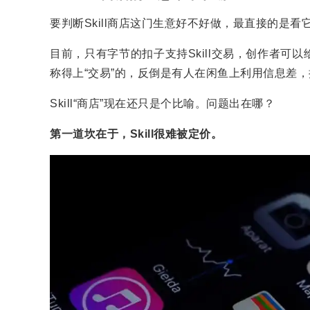
要判断Skill商店这门生意好不好做，最直接的是
目前，只有字节的扣子支持Skill交易，创作者可以
称得上“交易”的，反倒是有人在闲鱼上利用信息差，把
Skill“商店”现在还只是个比喻。问题出在哪？
第一道坎在于，Skill很难被定价。