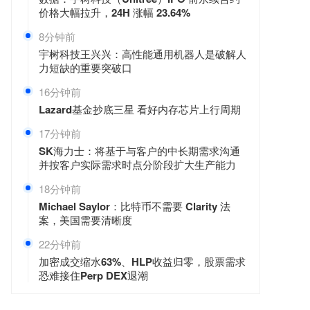
价格大幅拉升，24H 涨幅 23.64%
8分钟前
宇树科技王兴兴：高性能通用机器人是破解人
力短缺的重要突破口
17分钟前
Lazard基金抄底三星 看好内存芯片上行周期
17分钟前
SK海力士：将基于与客户的中长期需求沟通
并按客户实际需求时点分阶段扩大生产能力
18分钟前
Michael Saylor：比特币不需要 Clarity 法
案，美国需要清晰度
22分钟前
加密成交缩水63%、HLP收益归零，股票需求
恐难接住Perp DEX退潮