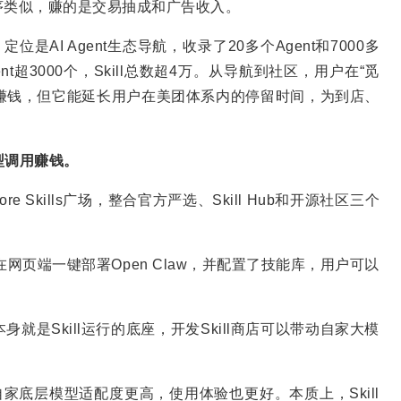
程序类似，赚的是交易抽成和广告收入。
定位是AI Agent生态导航，收录了20多个Agent和7000多
nt超3000个，Skill总数超4万。从导航到社区，用户在“觅
l本身不赚钱，但它能延长用户在美团体系内的停留时间，为到店、
模型调用赚钱。
More Skills广场，整合官方严选、Skill Hub和开源社区三个
户在网页端一键部署Open Claw，并配置了技能库，用户可以
身就是Skill运行的底座，开发Skill商店可以带动自家大模
与自家底层模型适配度更高，使用体验也更好。本质上，Skill