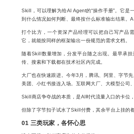
Skill，可以理解为给AI Agent的“操作手册
到什么情况如何判断、最终按什么标准输出结果。A
打个比方，一个资深产品经理可以把自己写产品需求文
它，就能按同样的框架输出一份规范的需求文档。
随着Skill数量增加，分发平台随之出现。最早承担这个
传、搜索和下载都在技术社区内完成。
大厂也在快速跟进。今年3月，腾讯、阿里、字节先后在
美团、小红书接连入场。互联网大厂、大模型公司
Skill商店争夺战的本质，是AI时代流量入口的卡
但除了字节扣子试水了Skill付费，其余平台上挂
01 三类玩家，各怀心思