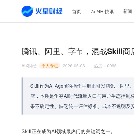
新闻
首页
7x24H 快讯
腾讯、阿里、字节，混战Skill商
AIX财经
个人专栏
2026-06-03
热度
:
10996
Skill作为AI Agent的操作手册正引发腾讯、
店，本质是争夺AI时代流量入口与用户生态控制
果不确定性、缺乏统一评估标准、成本不透明及
Skill正在成为AI领域最热门的关键词之一。