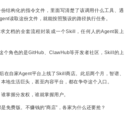
”。它是一份结构化的指令文件，里面写清楚了该调用什么工具、遇
gent读取这份文件，就能按照预设的路径执行任务。
档的全套流程封装成一个Skill，任何人的Agent装上
角色的是GitHub、ClawHub等开发者社区，Skill的上
自家Agent平台上线了Skill商店。此后两个月，智谱、
、本地生活巨头，甚至内容平台，都在争夺这个入口。
位，谁掌握分发权，谁就掌握用户。
的都是免费版。不赚钱的“商店”，各家为什么还要抢？