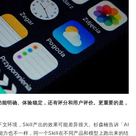
系：功能明确、体验稳定，还有评分和用户评价。更重要的是，
下文环境，Skill产出的效果可能差异很大。杉森楠告诉「AI
能力也不一样，同一个Skill在不同产品和模型上跑出来的结