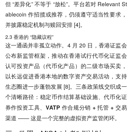
但 “差异化” 不等于 “放松”。平台若对 Relevant St
ablecoin 作招揽或推荐，仍须遵守适当性要求，
并披露稳定机制与赎回安排 [4]。
2.3 香港的 “隐藏议程”
这一通函并非孤立动作。4 月 20 日，香港证监会
公布新监管框架，推动在香港试行代币化证监会
认可投资产品（代币化产品）的二级市场买卖，
以长远促进香港本地的数字资产交易活动，支持
生态圈进一步蓬勃发展 [8]。三条政策线交织成一
个清晰路径：
稳定币作结算基础设施、代币化证
券作投资工具、
VATP
作合规分销
+
托管
+
交易
—— 这是一个完整的虚拟资产监管闭环。
渠道