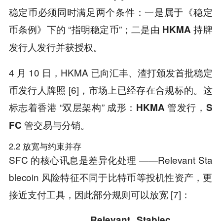
稳定币必须同时满足两个条件：一是属于《稳定
币条例》下的 “指明稳定币”；二是由
HKMA
持牌
发行并获授权。
发行人
4 月 10 日，HKMA 已向汇丰、渣打颁发首批稳定
币发行人牌照 [6]，市场上已经存在合规标的。这
标志着香港 “双层架构” 成形：
HKMA
管发行，
S
。
FC
管交易与分销
2.2 放宽与约束并存
SFC 的核心讯息是差异化处理 ——Relevant Sta
blecoin 风险特征不同于比特币等投机性资产，更
接近支付工具，因此部分规则可以放宽 [7]：
Relevant Stablec