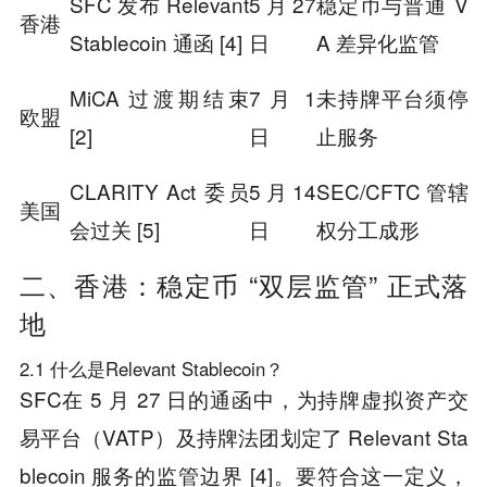
SFC 发布 Relevant
5 月 27
稳定币与普通 V
香港
Stablecoin 通函 [4]
日
A 差异化监管
MiCA 过渡期结束
7 月 1
未持牌平台须停
欧盟
[2]
日
止服务
CLARITY Act 委员
5 月 14
SEC/CFTC 管辖
美国
会过关 [5]
日
权分工成形
二、香港：稳定币 “双层监管” 正式落
地
2.1 什么是Relevant Stablecoin？
SFC在 5 月 27 日的通函中，为持牌虚拟资产交
易平台（VATP）及持牌法团划定了 Relevant Sta
blecoin 服务的监管边界 [4]。要符合这一定义，