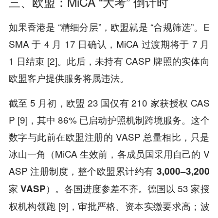
三、欧盟：MiCA “大考” 倒计时
如果香港是 “精细分层”，欧盟就是 “合规筛选”。E
SMA 于 4 月 17 日确认，MiCA 过渡期将于 7 月
1 日结束 [2]。此后，未持有 CASP 牌照的实体向
欧盟客户提供服务将属违法。
截至 5 月初，欧盟 23 国仅有 210 家获授权 CAS
P [9]，其中 86% 已启动护照机制跨境服务。这个
数字与此前在欧盟注册的 VASP 总量相比，只是
冰山一角（MiCA 生效前，各成员国采用自己的 V
ASP 注册制度，整个欧盟累计约有
3,000–3,200
）。各国进度参差不齐。
以 53 家授
家
VASP
德国
权机构领跑 [9]，审批严格、资本实缴要求高；
波