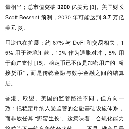
量相当；总市值突破
[3]。美国财长
3200
亿美元
Scott Bessent 预测，2030 年可能达到
3.7
万亿
[3]。
美元
用途也在扩展：约 67% 与 DeFi 和交易相关，1
5% 用于跨境汇款，10% 作为通胀对冲，5% 用
于商户支付 [15]。稳定币已不仅是加密用户的 “桥
接货币”，而是传统金融与数字金融之间的
结算
。
层
香港、欧盟、美国的监管路径不同，但方向一
致：把稳定币纳入受监管的金融基础设施体系，
而非放任其 “野蛮生长”。这意味着，
合规化能力
—— 不是 “谁产品最
将成为下一轮竞争的分水岭