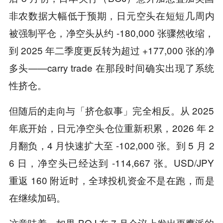
非农数据大幅低于预期，日元空头在短短几周内
被强制平仓，净空头从约 -180,000 张骤然收缩，
到 2025 年二季度更反转为超过 +177,000 张的净
多头——carry trade 在那段时间确实出现了系统
性挤仓。
但随后的走向与「挤仓叙事」完全相反。从 2025
年底开始，日元净空头仓位重新积累，2026 年 2
月翻负，4 月快速扩大至 -102,000 张。到 5 月 2
6 日，净空头已经达到 -114,667 张。USD/JPY
重返 160 附近时，全球投机资金不是在跑，而是
在继续加码。
这意味着，如果 BOJ 在 7 月会议上发出更鹰派的