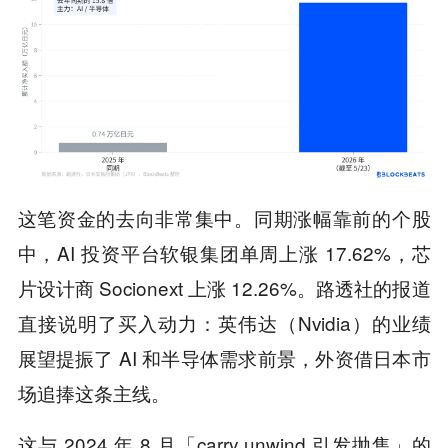
这笔资金的去向非常集中。同期涨幅靠前的个股
中，AI 投资平台软银集团单周上涨 17.62%，芯
片设计商 Socionext 上涨 12.26%。路透社的报道
直接说明了买入动力：英伟达（Nvidia）的业绩
展望提振了 AI 和半导体需求前景，外资借日本市
场追捧这条主线。
这与 2024 年 8 月「carry unwind 引发抛售」的