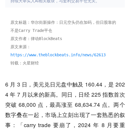
持续大举买入AI相关板块，与套利交易平仓无关。
原文标题：华尔街新操作：日元空头仍在加码，但日股靠的
不是Carry Trade平仓
原文作者：律动BlockBeats
原文来源：
https://www.theblockbeats.info/news/62613
转载：火星财经
6 月 3 日，美元兑日元盘中触及 160.44，是 202
4 年 7 月以来的新高。同日，日经 225 指数首次
突破 68,000 点，最高涨至 68,634.74 点。两个
数字叠在一起，市场上立刻出现了一套熟悉的叙
事：「carry trade 要崩了，2024 年 8 月要重