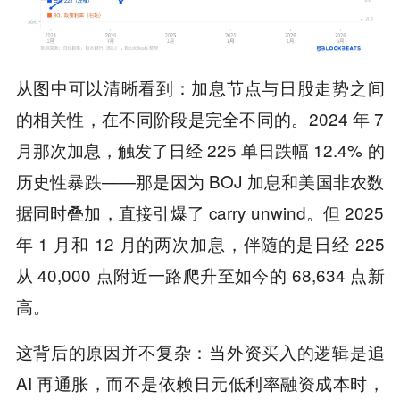
从图中可以清晰看到：加息节点与日股走势之间
的相关性，在不同阶段是完全不同的。2024 年 7
月那次加息，触发了日经 225 单日跌幅 12.4% 的
历史性暴跌——那是因为 BOJ 加息和美国非农数
据同时叠加，直接引爆了 carry unwind。但 2025
年 1 月和 12 月的两次加息，伴随的是日经 225
从 40,000 点附近一路爬升至如今的 68,634 点新
高。
这背后的原因并不复杂：当外资买入的逻辑是追
AI 再通胀，而不是依赖日元低利率融资成本时，