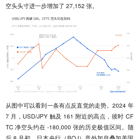
空头头寸进一步增加了 27,152 张。
从图中可以看到一条有点反直觉的走势。2024 年
7 月，USD/JPY 触及 161 附近的高点，彼时 CF
TC 净空头约在 -180,000 张的历史极值区间。随
后 8 月初，日本央行（BOJ）意外加息叠加美国