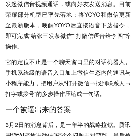
发起微信音视频通话，或向好友发送消息。目前
荣耀部分机型已率先落地：将YOYO和微信更新
至最新版本，唤醒YOYO后直接语音下达指令，
即可完成“给张三发条微信”“打微信语音给李四”等
操作。
它的定位不止是一个聊天窗口里的对话机器人。
手机系统级的语音入口加上微信生态内的通讯与
小程序能力，把用户从“打开微信→找到联系人→
打字或拨号”的多步操作压缩成一句话。
一个被逼出来的答案
6月2日的消息背后，是一年半的战略拉锯。腾讯
围绕“AI该放进微信吗”这个问题走过弯路，最后被