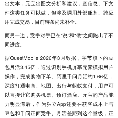
出文本，元宝出图文分析和建议，查信息、下文
件这类任务可以做，但涉及调用外部服务、跨应
用完成交易，目前链条尚未补全。
而另一边，竞争对手已在“说”和“做”之间跑出了不
同进度。
据QuestMobile 2026年3月数据，字节旗下的豆
包月活3.45亿，通过识别手机屏幕元素模拟用户
操作，完成购物下单。阿里千问月活约1.66亿，
深度打通电商、地图、出行与蚂蚁支付，用户可
以直接让它购买机票、预订酒店。元宝的产品能
力明显滞后，作为独立App还要在获客成本上与
豆包和千问正面竞争。月活差距到这个量级，正