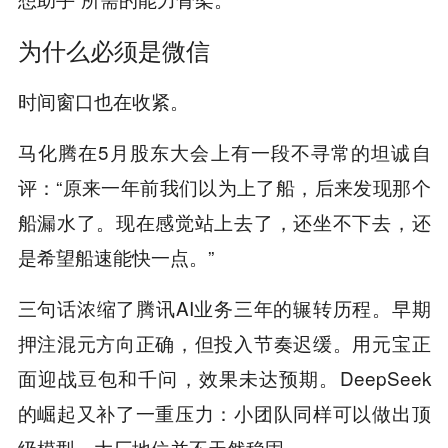
为什么必须是微信
时间窗口也在收紧。
马化腾在5月股东大会上有一段不寻常的坦诚自
评：“原来一年前我们以为上了船，后来发现那个
船漏水了。现在感觉站上去了，还坐不下去，还
是希望船速能快一点。”
三句话浓缩了腾讯AI业务三年的辗转历程。早期
押注混元方向正确，但投入节奏迟缓。用元宝正
面迎战豆包和千问，效果未达预期。DeepSeek
的崛起又补了一重压力：小团队同样可以做出顶
级模型，大厂地位并不天然稳固。