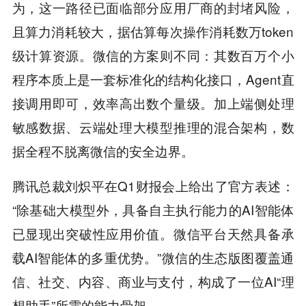
为，这一路径已面临部分应用厂商的封堵风险，
且算力消耗较大，据估算每次操作消耗数万token
级计算资源。微信的方案则不同：其数百万个小
程序本质上是一套标准化的结构化接口，Agent直
接调用即可，效率高出数个量级。加上端侧处理
敏感数据、云端处理大模型推理的混合架构，数
据全程不脱离微信的安全边界。
腾讯总裁刘炽平在Q1财报会上给出了官方表述：
“除基础大模型外，具备自主执行能力的AI智能体
已显现出突破性应用价值。微信平台天然具备承
载AI智能体的多重优势。”微信的生态版图覆盖通
信、社交、内容、商业与支付，构成了一位AI“理
想助手”所需的能力骨架。