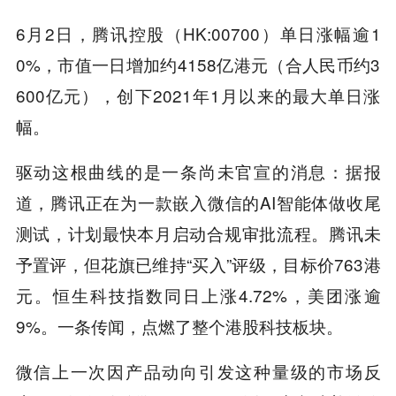
6月2日，腾讯控股（HK:00700）单日涨幅逾1
0%，市值一日增加约4158亿港元（合人民币约3
600亿元），创下2021年1月以来的最大单日涨
幅。
驱动这根曲线的是一条尚未官宣的消息：据报
道，腾讯正在为一款嵌入微信的AI智能体做收尾
测试，计划最快本月启动合规审批流程。腾讯未
予置评，但花旗已维持“买入”评级，目标价763港
元。恒生科技指数同日上涨4.72%，美团涨逾
9%。一条传闻，点燃了整个港股科技板块。
微信上一次因产品动向引发这种量级的市场反