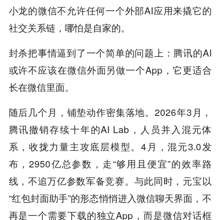
小龙的微信不允许任何一个外部AI应用来撬它的
社交关系链，哪怕是自家的。
封杀把事情逼到了一个简单的问题上：腾讯的AI
或许不应该在微信外面另做一个App，它更适合
长在微信里面。
随后几个月，铺垫动作密集落地。2026年3月，
腾讯撤销存续十年的AI Lab，人员并入混元体
系，收拢力量主攻底层模型。4月，混元3.0发
布，2950亿总参数，走“够用且便宜”的效率路
线，不追万亿参数军备竞赛。与此同时，元宝以
“红包封面助手”的形态悄悄进入微信聊天界面，不
再是一个需要下载的独立App，而是微信对话框