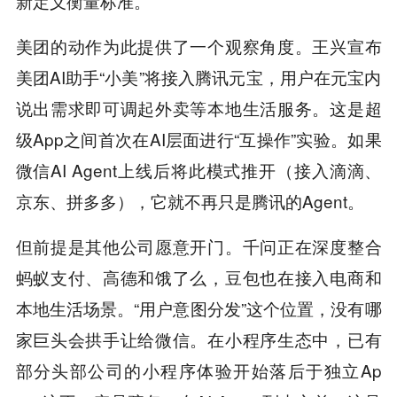
新定义衡量标准。
美团的动作为此提供了一个观察角度。王兴宣布
美团AI助手“小美”将接入腾讯元宝，用户在元宝内
说出需求即可调起外卖等本地生活服务。这是超
级App之间首次在AI层面进行“互操作”实验。如果
微信AI Agent上线后将此模式推开（接入滴滴、
京东、拼多多），它就不再只是腾讯的Agent。
但前提是其他公司愿意开门。千问正在深度整合
蚂蚁支付、高德和饿了么，豆包也在接入电商和
本地生活场景。“用户意图分发”这个位置，没有哪
家巨头会拱手让给微信。在小程序生态中，已有
部分头部公司的小程序体验开始落后于独立Ap