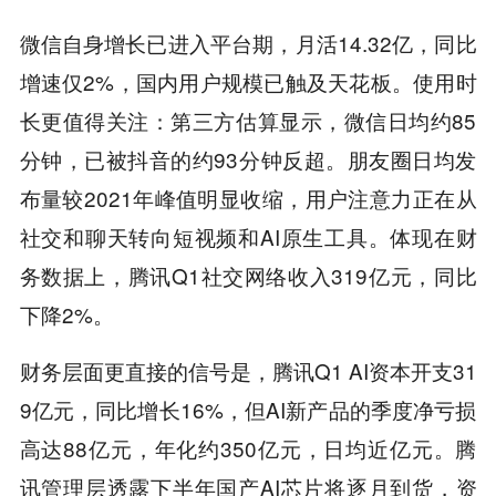
微信自身增长已进入平台期，月活14.32亿，同比
增速仅2%，国内用户规模已触及天花板。使用时
长更值得关注：第三方估算显示，微信日均约85
分钟，已被抖音的约93分钟反超。朋友圈日均发
布量较2021年峰值明显收缩，用户注意力正在从
社交和聊天转向短视频和AI原生工具。体现在财
务数据上，腾讯Q1社交网络收入319亿元，同比
下降2%。
财务层面更直接的信号是，腾讯Q1 AI资本开支31
9亿元，同比增长16%，但AI新产品的季度净亏损
高达88亿元，年化约350亿元，日均近亿元。腾
讯管理层透露下半年国产AI芯片将逐月到货，资