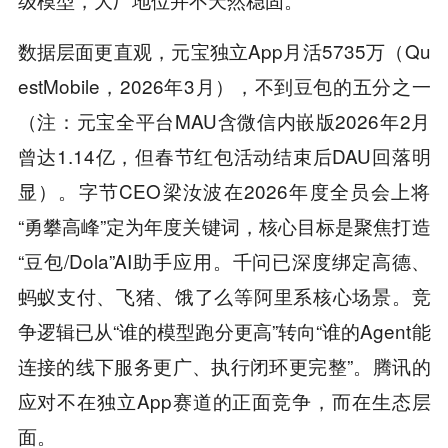
数据层面更直观，元宝独立App月活5735万（Qu
estMobile，2026年3月），不到豆包的五分之一
（注：元宝全平台MAU含微信内嵌版2026年2月
曾达1.14亿，但春节红包活动结束后DAU回落明
显）。字节CEO梁汝波在2026年度全员会上将
“勇攀高峰”定为年度关键词，核心目标是聚焦打造
“豆包/Dola”AI助手应用。千问已深度绑定高德、
蚂蚁支付、飞猪、饿了么等阿里系核心场景。竞
争逻辑已从“谁的模型跑分更高”转向“谁的Agent能
连接的线下服务更广、执行闭环更完整”。腾讯的
应对不在独立App赛道的正面竞争，而在生态层
面。