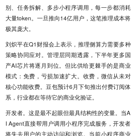
别、任务拆解、多步小程序调用，每一步都消耗
大量token。一旦推向14亿用户，这笔推理成本将
极其庞大。
刘炽平在Q1财报会上表示，推理侧算力需要多种
策略协同应对。管理层同期透露，下半年更多国
产AI芯片将逐月到位。但比供给更棘手的是商业
模式：免费，亏损加速扩大。收费，微信从未对
核心功能收费。豆包预计6月下旬推出付费订阅体
系，行业都在等待它的商业化验证。
开发者。这是最不起眼但最具结构性的变量。当A
I Agent直接帮用户调用小程序完成服务，开发者
将失去用户的主动访问和浏览。当前小程序商业