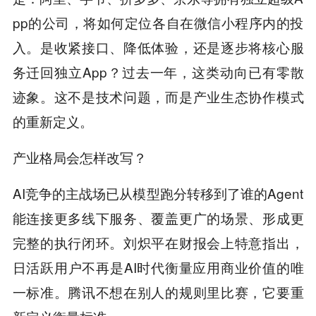
pp的公司，将如何定位各自在微信小程序内的投
入。是收紧接口、降低体验，还是逐步将核心服
务迁回独立App？过去一年，这类动向已有零散
迹象。这不是技术问题，而是产业生态协作模式
的重新定义。
产业格局会怎样改写？
AI竞争的主战场已从模型跑分转移到了谁的Agent
能连接更多线下服务、覆盖更广的场景、形成更
完整的执行闭环。刘炽平在财报会上特意指出，
日活跃用户不再是AI时代衡量应用商业价值的唯
一标准。腾讯不想在别人的规则里比赛，它要重