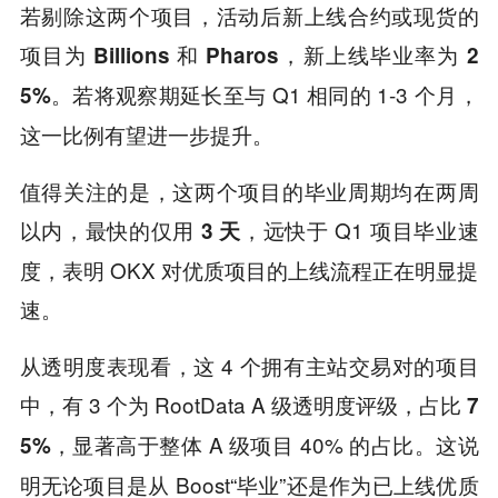
若剔除这两个项目，活动后新上线合约或现货的
项目为
和
，新上线毕业率为
Billions
Pharos
2
。若将观察期延长至与 Q1 相同的 1-3 个月，
5%
这一比例有望进一步提升。
值得关注的是，这两个项目的毕业周期均在两周
以内，最快的仅用
，远快于 Q1 项目毕业速
3 天
度，表明 OKX 对优质项目的上线流程正在明显提
速。
从透明度表现看，这 4 个拥有主站交易对的项目
中，有 3 个为 RootData A 级透明度评级，占比
7
，显著高于整体 A 级项目 40% 的占比。这说
5%
明无论项目是从 Boost“毕业”还是作为已上线优质