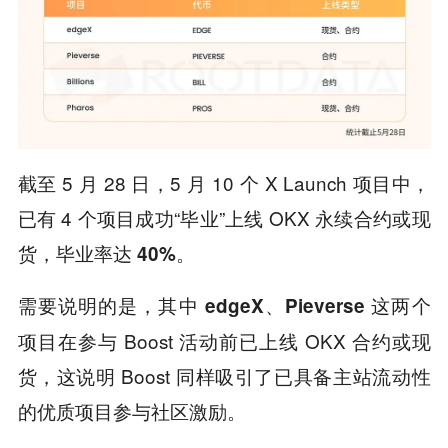
截至 5 月 28 日，5 月 10 个 X Launch 项目中，
已有 4 个项目成功“毕业”上线 OKX 永续合约或现
货，毕业率达
。
40%
需要说明的是，其中
、
这两个
edgeX
Pieverse
项目在参与 Boost 活动前已上线 OKX 合约或现
货，这说明 Boost 同样吸引了已具备主站流动性
的优质项目参与社区激励。