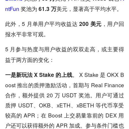
ntFun
奖池为
美元，显著高于平均水平。
61.3 万
此外，5 月单用户平均收益达
，用户回
200 美元
报水平非常可观。
5 月参与热度与用户收益的双双走高，或主要得
益于两方面的变化：
。 X Stake 是 OKX B
一是新玩法 X Stake 的上线
oost 推出的质押激励活动，首期与 Real Finance
合作，额外提供 20 万 USDT 奖池。用户可通过
质押 USDT、OKB、xETH、xBETH 等代币享受
较高的 APR；在 Boost 上交易量靠前的 DEX 用
户还可以获得额外的 APR 加成。参与条件门槛也