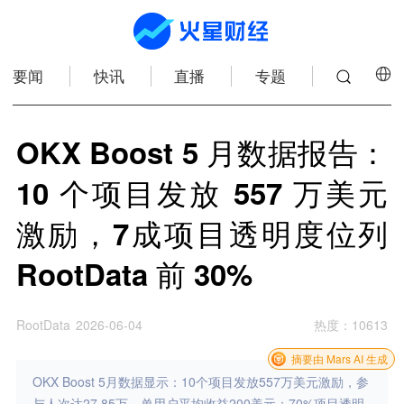
要闻
快讯
直播
专题
OKX Boost 5 月数据报告：
10 个项目发放 557 万美元
激励，7成项目透明度位列
RootData 前 30%
RootData
2026-06-04
热度
：
10613
摘要由 Mars AI 生成
OKX Boost 5月数据显示：10个项目发放557万美元激励，参
与人次达27.85万，单用户平均收益200美元；70%项目透明