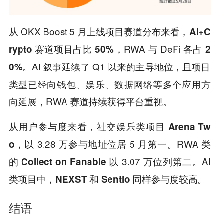
从 OKX Boost 5 月上线项目赛道分布来看，
AI+C
赛道项目占比
，RWA 与 DeFi 各占
rypto
50%
2
。AI 叙事延续了 Q1 以来的主导地位，且项目
0%
类型已经向钱包、娱乐、数据网络等多个应用方
向延展，RWA 赛道持续获得平台重视。
从用户参与度来看，社交娱乐类项目
Arena Tw
，以 3.28 万参与地址位居 5 月第一。RWA 类
o
的
以 3.07 万位列第二。AI
Collect on Fanable
类项目中，
和
同样参与度较高。
NEXST
Sentio
结语