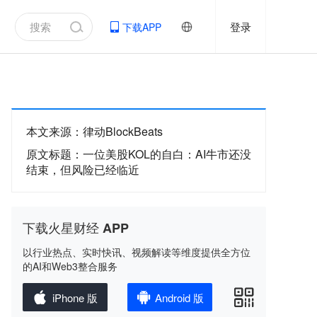
登录
下载APP
本文来源
：
律动BlockBeats
原文标题
：
一位美股KOL的自白：AI牛市还没
结束，但风险已经临近
下载火星财经 APP
以行业热点、实时快讯、视频解读等维度提供全方位
的AI和Web3整合服务
iPhone 版
Android 版