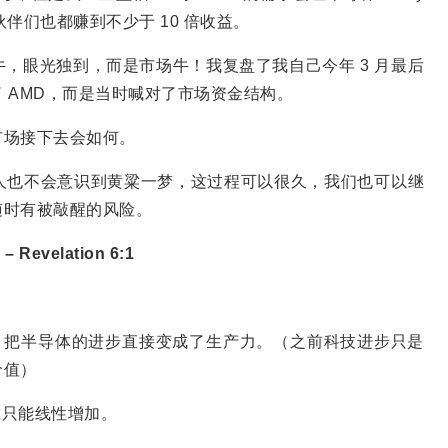
少小伙伴们也都赚到不少于 10 倍收益。
，眼光独到，而是市场牛！我复盘了我自己今年 3 月最后
 AMD，而是当时喊对了市场资金结构。
市场接下去会如何。
人也不会意识到黄粱一梦，这过程可以很久，我们也可以继
随时有被敲醒的风险。
– Revelation 6:1
计算，把半导体的进步直接变成了生产力。（之前科技进步只是
价值）
体供应只能线性增加。