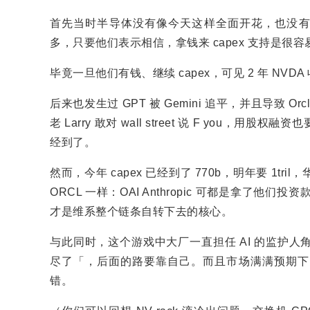
首先当时半导体没有像今天这样全面开花，也没有如此高
多，只要他们表示相信，拿钱来 capex 支持是很
毕竟一旦他们有钱、继续 capex，可见 2 年 NVD
后来也发生过 GPT 被 Gemini 追平，并且导致 O
老 Larry 敢对 wall street 说 F you，
经到了。
然而，今年 capex 已经到了 770b，明年要 1tri
ORCL 一样：OAI Anthropic 可都是拿了他们投资
才是维系整个链条自转下去的核心。
与此同时，这个游戏中大厂一直担任 AI 的监护
尽了「，后面的路要靠自己。而且市场满满预期下
错。