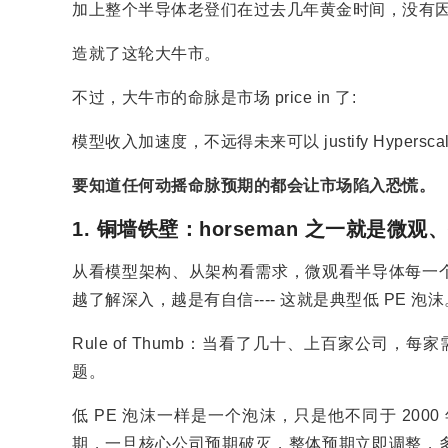
加上整个半导体老登们在过去几年黄金时间，没有
造就了这轮大牛市。
不过，大牛市的命脉是市场 price in 了:
模型收入加速度，不远得未来可以 justify Hyperscale
要知道任何动摇命脉预期的都会让市场陷入恐慌。
1. 铜墙铁壁：horseman 之一就是微
从看模型架构、从架构看需求，微观看半导体每一
越了解深入，越是有自信---- 这就是典型低 PE 泡沫
Rule of Thumb：当看了几十、上百家公司，
题。
低 PE 泡沫一样是一个泡沫，只是他不同于 200
期，一旦核心公司预期破灭，整体预期立即调整，多