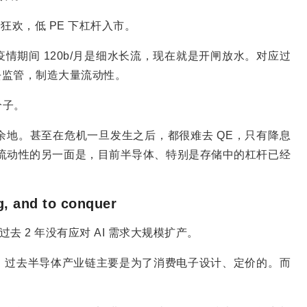
狂欢，低 PE 下杠杆入市。
情期间 120b/月是细水长流，现在就是开闸放水。对应过
行去监管，制造大量流动性。
分子。
息余地。甚至在危机一旦发生之后，都很难去 QE，只有降息
短期流动性的另一面是，目前半导体、特别是存储中的杠杆已经
 and to conquer
过去 2 年没有应对 AI 需求大规模扩产。
。过去半导体产业链主要是为了消费电子设计、定价的。而
。