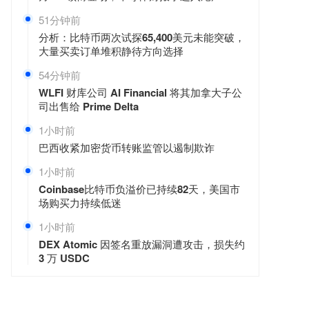
51分钟前
分析：比特币两次试探65,400美元未能突破，
大量买卖订单堆积静待方向选择
54分钟前
WLFI 财库公司 AI Financial 将其加拿大子公
司出售给 Prime Delta
1小时前
巴西收紧加密货币转账监管以遏制欺诈
1小时前
Coinbase比特币负溢价已持续82天，美国市
场购买力持续低迷
1小时前
DEX Atomic 因签名重放漏洞遭攻击，损失约
3 万 USDC