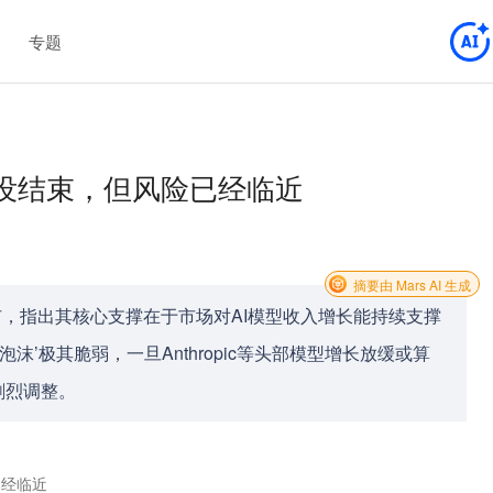
专题
还没结束，但风险已经临近
摘要由 Mars AI 生成
牛市，指出其核心支撑在于市场对AI模型收入增长能持续支撑
沫’极其脆弱，一旦Anthropic等头部模型增长放缓或算
剧烈调整。
已经临近