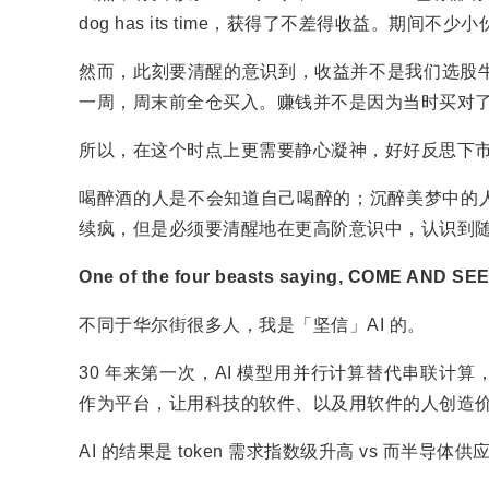
dog has its time，获得了不差得收益。期间不
然而，此刻要清醒的意识到，收益并不是我们选股牛
一周，周末前全仓买入。赚钱并不是因为当时买对了
所以，在这个时点上更需要静心凝神，好好反思下
喝醉酒的人是不会知道自己喝醉的；沉醉美梦中的
续疯，但是必须要清醒地在更高阶意识中，认识到
One of the four beasts saying, COME AND SEE 
不同于华尔街很多人，我是「坚信」AI 的。
30 年来第一次，AI 模型用并行计算替代串联
作为平台，让用科技的软件、以及用软件的人创造
AI 的结果是 token 需求指数级升高 vs 而半导