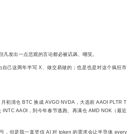
，但凡发出一点悲观的言论都必被讥讽、嘲笑。
自己这两年半写 X、做交易做的；也是也是对这个疯狂市
。
清仓 BTC 换成 AVGO NVDA，大选前 AAOI PLTR T
加仓 INTC AAOI，到今年春节逃跑、再满仓 AMD NOK（最近
，但是我一直坚信 AI 对 token 的需求会让半导体 every