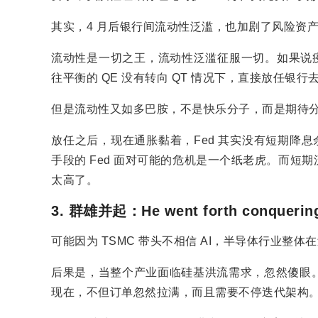
其实，4 月后银行间流动性泛滥，也加剧了风险资产
流动性是一切之王，流动性泛滥征服一切。如果说疫
往平衡的 QE 没有转向 QT 情况下，直接放任银
但是流动性又如多巴胺，不是快乐分子，而是期待
放任之后，现在通胀黏着，Fed 其实没有短期降
手段的 Fed 面对可能的危机是一个纸老虎。而
太高了。
3. 群雄并起：He went forth conquering,
可能因为 TSMC 带头不相信 AI，半导体行业整体在
后果是，当整个产业面临硅基洪流需求，忽然傻眼
现在，不但订单忽然拉满，而且需要不停迭代架构