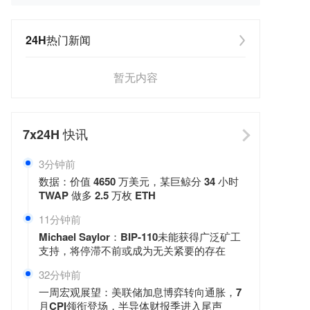
24H热门新闻
暂无内容
7x24H
快讯
3分钟前
数据：价值 4650 万美元，某巨鲸分 34 小时
TWAP 做多 2.5 万枚 ETH
11分钟前
Michael Saylor：BIP-110未能获得广泛矿工
支持，将停滞不前或成为无关紧要的存在
32分钟前
一周宏观展望：美联储加息博弈转向通胀，7
月CPI领衔登场，半导体财报季进入尾声