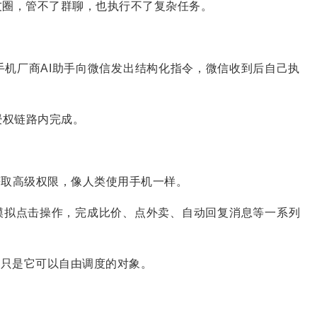
友圈，管不了群聊，也执行不了复杂任务。
手机厂商AI助手向微信发出结构化指令，微信收到后自己执
授权链路内完成。
获取高级权限，像人类使用手机一样。
、模拟点击操作，完成比价、点外卖、自动回复消息等一系列
p只是它可以自由调度的对象。