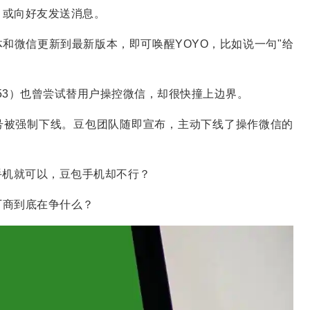
，或向好友发送消息。
体和微信更新到最新版本，即可唤醒YOYO，比如说一句"给
53）也曾尝试替用户操控微信，却很快撞上边界。
号被强制下线。豆包团队随即宣布，主动下线了操作微信的
手机就可以，豆包手机却不行？
厂商到底在争什么？