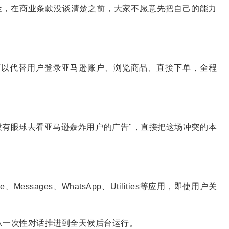
取佣金，在商业条款没谈清楚之前，大家不愿意先把自己的能力
Agent，可以代替用户登录亚马逊账户、浏览商品、直接下单，全程
在于它"没有眼球去看亚马逊轰炸用户的广告"，直接把这场冲突的本
Messages、WhatsApp、Utilities等应用，即使用户关
Agent从一次性对话推进到全天候后台运行。