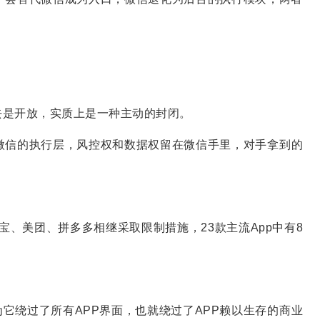
去是开放，实质上是一种主动的封闭。
微信的执行层，风控权和数据权留在微信手里，对手拿到的
。
付宝、美团、拼多多相继采取限制措施，23款主流App中有8
为它绕过了所有APP界面，也就绕过了APP赖以生存的商业