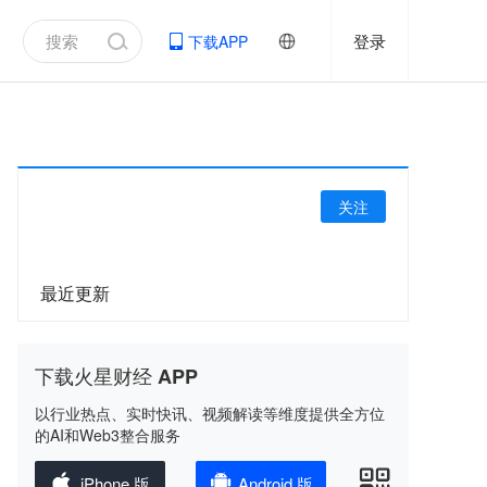
登录
下载APP
关注
最近更新
下载火星财经 APP
以行业热点、实时快讯、视频解读等维度提供全方位
的AI和Web3整合服务
iPhone 版
Android 版