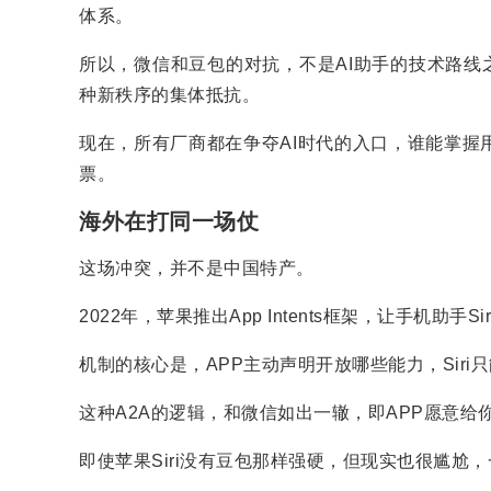
体系。
所以，微信和豆包的对抗，不是AI助手的技术路线
种新秩序的集体抵抗。
现在，所有厂商都在争夺AI时代的入口，谁能掌握
票。
海外在打同一场仗
这场冲突，并不是中国特产。
2022年，苹果推出App Intents框架，让手机助
机制的核心是，APP主动声明开放哪些能力，Siri
这种A2A的逻辑，和微信如出一辙，即APP愿意给
即使苹果Siri没有豆包那样强硬，但现实也很尴尬