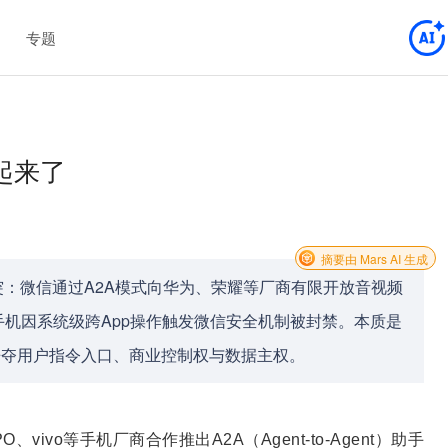
专题
起来了
摘要由 Mars AI 生成
突：微信通过A2A模式向华为、荣耀等厂商有限开放音视频
机因系统级跨App操作触发微信安全机制被封禁。本质是
心争夺用户指令入口、商业控制权与数据主权。
ivo等手机厂商合作推出A2A（Agent-to-Agent）助手