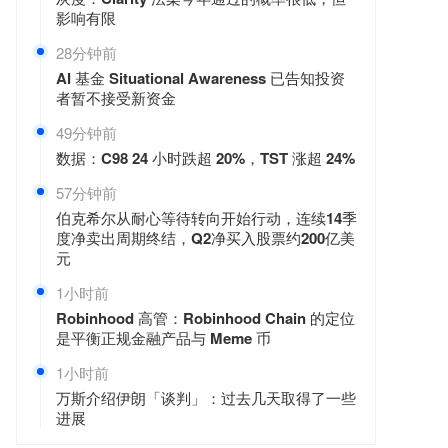
影响有限
28分钟前
AI 基金 Situational Awareness 已告知投资
者暂不接受新资金
49分钟前
数据：C98 24 小时跌超 20%，TST 涨超 24%
57分钟前
伯克希尔从耐心等待转向开始行动，连续14季
度净卖出周期终结，Q2净买入股票约200亿美
元
1小时前
Robinhood 高管：Robinhood Chain 的定位
是平衡正规金融产品与 Meme 币
1小时前
万斯介绍伊朗「谈判」：过去几天取得了一些
进展