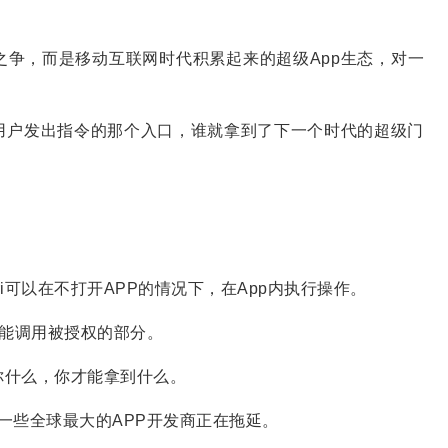
之争，而是移动互联网时代积累起来的超级App生态，对一
用户发出指令的那个入口，谁就拿到了下一个时代的超级门
手Siri可以在不打开APP的情况下，在App内执行操作。
只能调用被授权的部分。
你什么，你才能拿到什么。
，一些全球最大的APP开发商正在拖延。