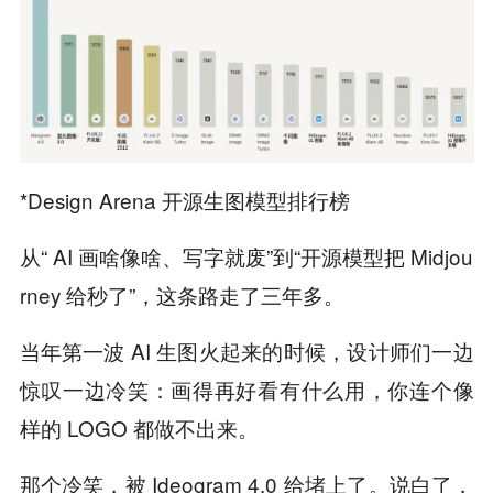
*Design Arena 开源生图模型排行榜
从“ AI 画啥像啥、写字就废”到“开源模型把 Midjou
rney 给秒了”，这条路走了三年多。
当年第一波 AI 生图火起来的时候，设计师们一边
惊叹一边冷笑：画得再好看有什么用，你连个像
样的 LOGO 都做不出来。
那个冷笑，被 Ideogram 4.0 给堵上了。说白了，