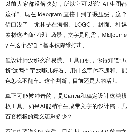
以前大家都没解决好，所以它可以说“ AI 生图都
这样”。现在 Ideogram 直接干到了碾压级，这个
借口没了。尤其是在海报、LOGO 、封面、社媒
素材这些商业设计场景，文字是刚需，Midjourne
y 在这个赛道上基本被降维打击。
但设计师没那么容易慌。工具再强，你得知道“五
折”这两个字放哪儿好看、用什么字体不违和、配
色怎么不翻车。这个判断，目前还是人的活儿。
真正可能被冲击的，是Canva和稿定设计这类模
板工具。如果AI能精准生成带文字的设计稿，几
百套模板的意义还剩多少？
不过也要说句实在话。目前 Ideogram 4.0 的中文