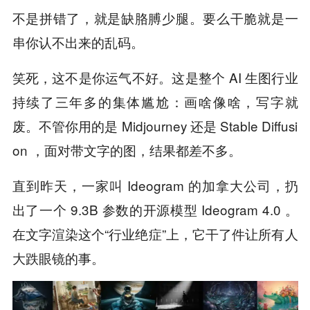
不是拼错了，就是缺胳膊少腿。要么干脆就是一
串你认不出来的乱码。
笑死，这不是你运气不好。这是整个 AI 生图行业
持续了三年多的集体尴尬：画啥像啥，写字就
废。不管你用的是 Midjourney 还是 Stable Diffusi
on ，面对带文字的图，结果都差不多。
直到昨天，一家叫 Ideogram 的加拿大公司，扔
出了一个 9.3B 参数的开源模型 Ideogram 4.0 。
在文字渲染这个“行业绝症”上，它干了件让所有人
大跌眼镜的事。