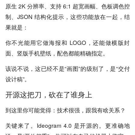
原生 2K 分辨率、支持 6:1 超宽画幅、色板调色控
制、JSON 结构化提示，这些功能放在一起，结
果就是：
你不光能用它做海报和 LOGO，还能做横版封
面、竖版手机壁纸，配色都能精确指定。
该说不说，这已经不是“画图”的级别了，是“交付
设计稿”。
开源这把刀，砍在了谁身上
到这里你可能觉得：技术很强，跟我有啥关系？
关键来了。Ideogram 4.0 是开源的。更准确地