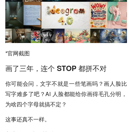
*官网截图
画了三年，连个 STOP 都拼不对
你可能会问，文字不就是一些笔画吗？画人脸比
写字难多了吧？AI 人脸都能给你画得毛孔分明，
为啥四个字母就搞不定？
这事还真不一样。