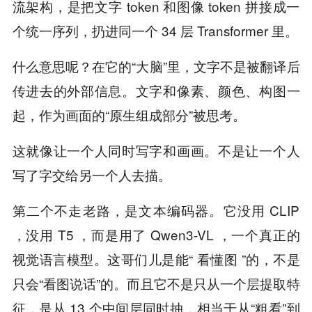
流架构，是把文字 token 和图像 token 拼接成一
个统一序列，扔进同一个 34 层 Transformer 里。
什么意思呢？在它的“大脑”里，文字不是被翻译后
传进去的外部信息。文字和像素、颜色、构图一
起，作为画面的“原生组成部分”被思考。
这就像让一个人同时写字和画画。不是让一个人
写了字交给另一个人去描。
第二个不走老路，是文本编码器。它没用 CLIP
，没用 T5 ，而是用了 Qwen3-VL ，一个真正的
视觉语言模型。这哥们儿是能“ 看懂图 ”的，不是
只会“看图说话”的。而且它不是只从一个层提取特
征，是从 13 个中间层同时抽，相当于从“粗看”到