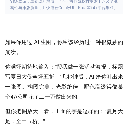
训练数据，显著提升海报、LOGO等商业设计场景中的文字准
确性与排版质量，并快速被ComfyUI、Krea等14+平台集成。
如果你用过 AI 生图，你应该经历过一种很微妙的
崩溃。
你满怀期待地输入：“帮我做一张活动海报，标题
写夏日大促全场五折。”几秒钟后，AI 给你吐出来
一张图。构图完美，光影绝佳，配色高级得像某
个4A公司花了二十万做出来的。
但你把图放大一看，上面的字是这样的：“夏月大
足，全土五析。”