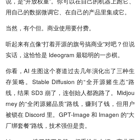
说，是“开放权重”。你可以在自己的机器上跑它、
用自己的数据微调它、在自己的产品里集成它。
当然，有个但。商业使用要付费。
听起来有点像“打着开源的旗号搞商业”对吧？但说
实话，这恰恰是 Ideogram 最聪明的一步棋。
你看，AI 生图这个赛道过去几年演化出了三种生
存策略。Stable Diffusion 的“全开源赌生态”路
线，结果 SD3 崩了，连创始人都跑路了。Midjou
rney 的“全闭源赌品质”路线，赚到了钱，但用户
被锁在 Discord 里。GPT-Image 和 Imagen 的“大
厂绑套餐”路线，技术强但是贵。