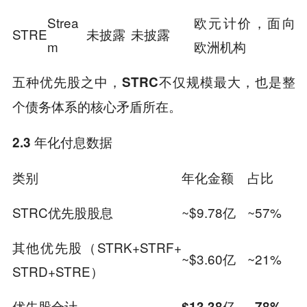
Strea
欧元计价，面向
STRE
未披露
未披露
m
欧洲机构
五种优先股之中，
STRC不仅规模最大，也是整
。
个债务体系的核心矛盾所在
2.3 年化付息数据
类别
年化金额
占比
STRC优先股股息
~$9.78亿
~57%
其他优先股（STRK+STRF+
~$3.60亿
~21%
STRD+STRE）
优先股合计
$13.38亿
~78%