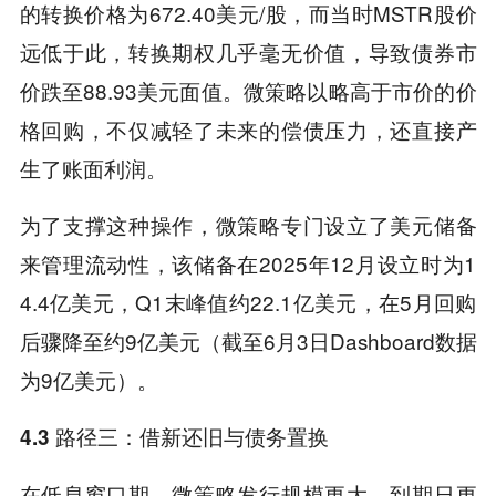
的转换价格为672.40美元/股，而当时MSTR股价
远低于此，转换期权几乎毫无价值，导致债券市
价跌至88.93美元面值。微策略以略高于市价的价
格回购，不仅减轻了未来的偿债压力，还直接产
生了账面利润。
为了支撑这种操作，微策略专门设立了美元储备
来管理流动性，该储备在2025年12月设立时为1
4.4亿美元，Q1末峰值约22.1亿美元，在5月回购
后骤降至约9亿美元（截至6月3日Dashboard数据
为9亿美元）。
4.3 路径三：借新还旧与债务置换
在低息窗口期，微策略发行规模更大、到期日更