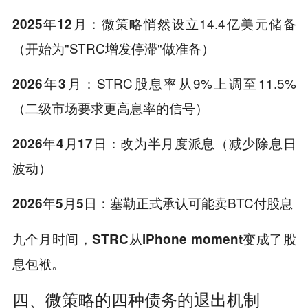
：微策略悄然设立14.4亿美元储备
2025年12月
（开始为"STRC增发停滞"做准备）
：STRC股息率从9%上调至11.5%
2026年3月
（二级市场要求更高息率的信号）
：改为半月度派息（减少除息日
2026年4月17日
波动）
：塞勒正式承认可能卖BTC付股息
2026年5月5日
九个月时间，STRC从iPhone moment变成了股
息包袱。
四、微策略的四种债务的退出机制