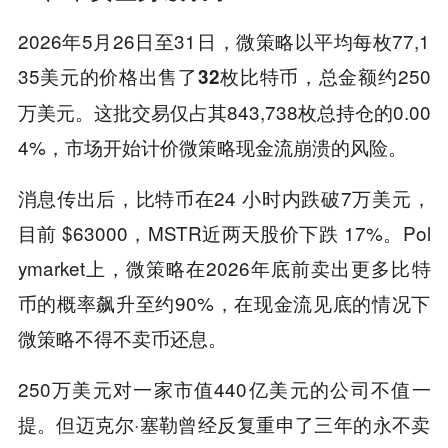
2026年5月26日至31日，微策略以平均每枚77,1
35美元的价格出售了
，总金额约250
32枚比特币
万美元。这批交易仅占其843,738枚总持仓的0.00
4%，市场开始计价微策略现金流崩溃的风险。
消息传出后，比特币在24 小时内跌破7万美元，
目前 $63000，MSTR近两天股价下跌 17%。Pol
ymarket上，微策略在2026年底前卖出更多比特
币的概率飙升至约90%，在现金流见底的情况下
微策略不得不卖币还息。
250万美元对一家市值440亿美元的公司不值一
提。但迈克尔·塞勒曾经反复重申了三年的永不卖