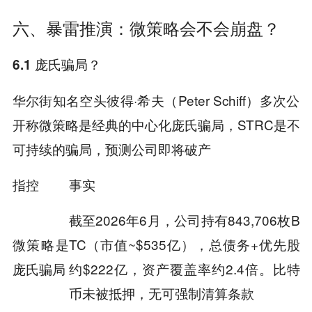
六、暴雷推演：微策略会不会崩盘？
6.1 庞氏骗局？
华尔街知名空头彼得·希夫（Peter Schiff）多次公
开称微策略是经典的中心化庞氏骗局，STRC是不
可持续的骗局，预测公司即将破产
指控
事实
截至2026年6月，公司持有843,706枚B
微策略是
TC（市值~$535亿），总债务+优先股
庞氏骗局
约$222亿，资产覆盖率约2.4倍。比特
币未被抵押，无可强制清算条款