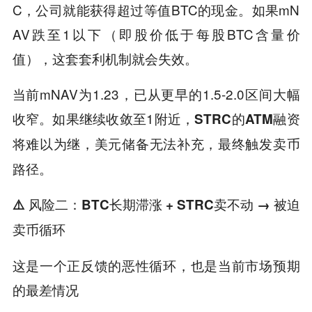
C，公司就能获得超过等值BTC的现金。如果mN
AV跌至1以下（即股价低于每股BTC含量价
值），这套套利机制就会失效。
当前mNAV为1.23，已从更早的1.5-2.0区间大幅
收窄。如果继续收敛至1附近，
STRC的ATM融资
，美元储备无法补充，最终触发卖币
将难以为继
路径。
⚠️ 风险二：BTC长期滞涨 + STRC卖不动 → 被迫
卖币循环
这是一个正反馈的恶性循环，也是当前市场预期
的最差情况