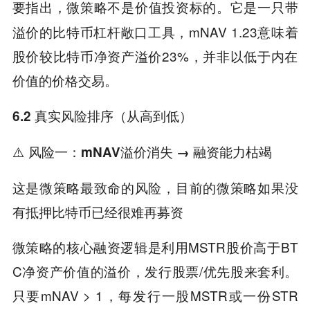
要指出，
。它是一只带
微策略不是价值投资标的
溢价的比特币杠杆敞口工具，mNAV 1.23意味着
股价较比特币净资产溢价23%，并非以低于内在
价值的价格交易。
6.2 真实风险排序（从高到低）
⚠️
风险一：mNAV溢价消失 → 融资能力枯竭
这是微策略最致命的风险，目前的微策略如果没
有抵押比特币已经很难再募资
微策略的核心融资逻辑是利用MSTR股价高于BT
C净资产价值的溢价，发行股票/优先股来套利。
只要mNAV > 1，每发行一股MSTR或一份STR