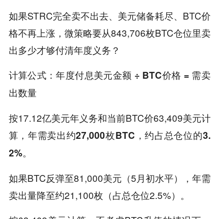
如果STRC完全卖不出去、美元储备耗尽、BTC价
格不再上涨，微策略要从843,706枚BTC仓位里卖
出多少才够付清年度义务？
计算公式：年度付息美元金额 ÷ BTC价格 = 需卖
出数量
按17.12亿美元年义务和当前BTC价63,409美元计
算，
，约占总仓位的
年需卖出约27,000枚BTC
3.
。
2%
如果BTC反弹至81,000美元（5月初水平），年需
卖出量降至约21,100枚（占总仓位2.5%）。