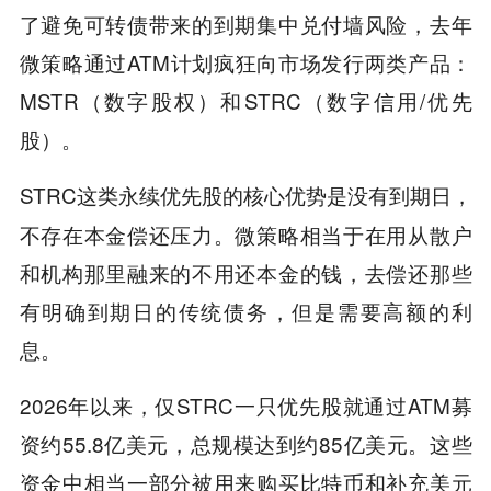
了避免可转债带来的到期集中兑付墙风险，去年
微策略通过ATM计划疯狂向市场发行两类产品：
MSTR（数字股权）和STRC（数字信用/优先
股）。
STRC这类永续优先股的核心优势是
，
没有到期日
不存在本金偿还压力。微策略相当于在用从散户
和机构那里融来的不用还本金的钱，去偿还那些
有明确到期日的传统债务，但是需要高额的利
息。
2026年以来，仅STRC一只优先股就通过ATM募
资约55.8亿美元，总规模达到约85亿美元。这些
资金中相当一部分被用来购买比特币和补充美元