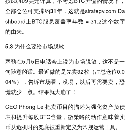
按63,409美元计算，不考虑BTC升值的情况下，
全部仓位可支撑约
，这就是strategy.com Da
31年
shboard上BTC股息覆盖率年数 = 31.2这个数字
的由来。
5.3 为什么要给市场脱敏
塞勒在5月5日电话会上说为市场脱敏，这不是一
句随意的话。最近做的是先卖32枚（占总仓位0.0
04%），告诉市场看，没塌，以后再需要卖，恐
慌就少一点。结果就大崩了！
CEO Phong Le 把卖币目的描述为强化资产负债
表和提升每股BTC含量，微策略的动作意味着卖
币从危机时的兜底被重新定义为常规运营工具。