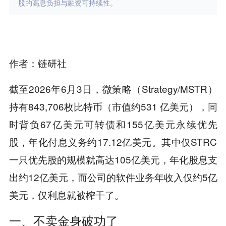
股的高息负担与融资可持续性。
作者：链研社
截至2026年6月3日，微策略（Strategy/MSTR）
持有843,706枚比特币（市值约531 亿美元），同
时背负67亿美元可转债和155亿美元永续优先
股，年化付息义务约17.12亿美元。其中仅STRC
一只优先股的规模就高达105亿美元，年化股息支
出约12亿美元，而公司的软件业务年收入仅约5亿
美元，仅利息就被榨干了。
一、不卖金身破功了