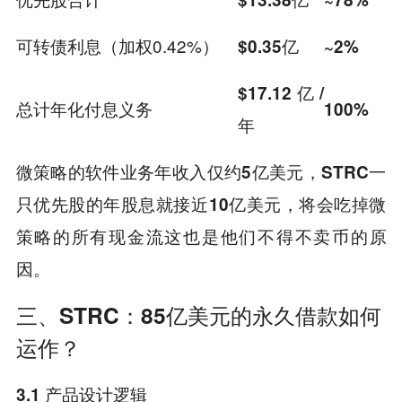
可转债利息（加权0.42%）
$0.35亿
~2%
$17.12亿/
总计年化付息义务
100%
年
微策略的软件业务年收入仅约5亿美元，STRC一
只优先股的年股息就接近10亿美元，将会吃掉微
策略的所有现金流这也是他们不得不卖币的原
因。
三、STRC：85亿美元的永久借款如何
运作？
3.1 产品设计逻辑