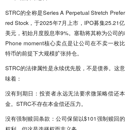
STRC的全称是Series A Perpetual Stretch Prefer
red Stock，于2025年7月上市，IPO募集25.21亿
美元，初始月度股息率9%。塞勒将其称为公司的i
Phone moment核心卖点是让公司在不卖一枚比
特币的前提下大规模扩张持仓。
STRC的法律属性是
，不是债券。这意
永续优先股
味着：
：投资者永远无法要求微策略偿还本
没有到期日
金。STRC不存在本金偿还压力。
：公司保留以$101强制赎回的
没有强制赎回条款
权利，但这是选择权而非义务。