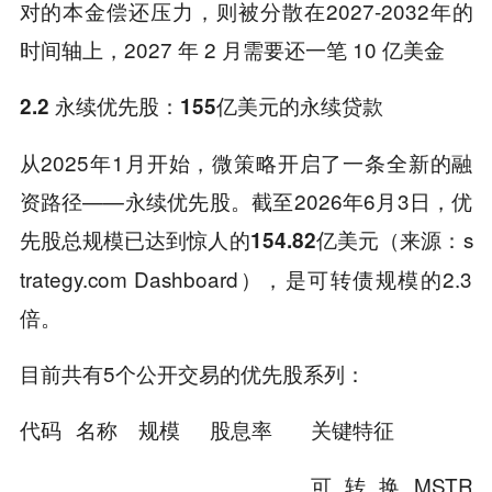
对的本金偿还压力，则被分散在2027-2032年的
时间轴上，2027 年 2 月需要还一笔 10 亿美金
2.2 永续优先股：155亿美元的永续贷款
从2025年1月开始，微策略开启了一条全新的融
资路径——永续优先股。截至2026年6月3日，优
先股总规模已达到惊人的
（来源：s
154.82亿美元
trategy.com Dashboard），是可转债规模的2.3
倍。
目前共有5个公开交易的优先股系列：
代码
名称
规模
股息率
关键特征
可转换MSTR