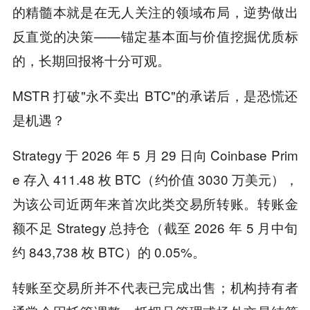
的精髓本就是在无人关注的领域布局，逆势做出
反直觉的决策——锚定基本面与价值挖掘优质标
的，长期回报将十分可观。
MSTR 打破"永不卖出 BTC"的承诺后，是恐慌还
是机遇？
Strategy 于 2026 年 5 月 29 日向 Coinbase Prim
e 存入 411.48 枚 BTC（约价值 3030 万美元），
为该公司近两年来首次此类交易所转账。转账金
额不足 Strategy 总持仓（截至 2026 年 5 月中旬
约 843,738 枚 BTC）的 0.05%。
转账至交易所并不代表已完成出售；机构持有者