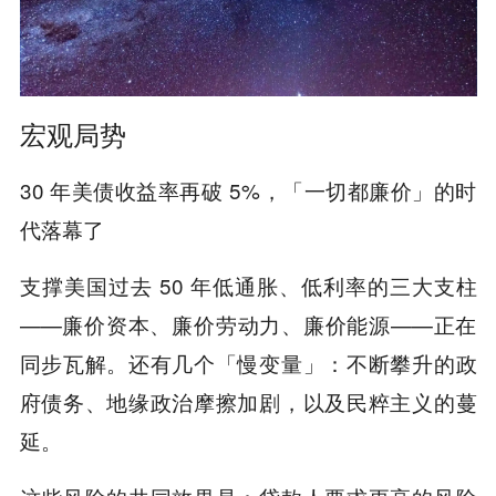
宏观局势
30 年美债收益率再破 5%，「一切都廉价」的时
代落幕了
支撑美国过去 50 年低通胀、低利率的三大支柱
——廉价资本、廉价劳动力、廉价能源——正在
同步瓦解。还有几个「慢变量」：不断攀升的政
府债务、地缘政治摩擦加剧，以及民粹主义的蔓
延。