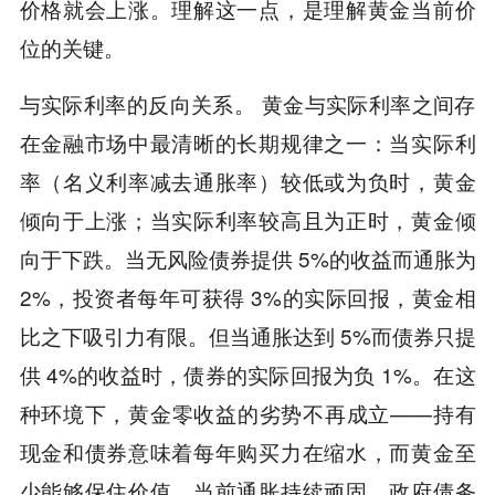
价格就会上涨。理解这一点，是理解黄金当前价
位的关键。
与实际利率的反向关系。 黄金与实际利率之间存
在金融市场中最清晰的长期规律之一：当实际利
率（名义利率减去通胀率）较低或为负时，黄金
倾向于上涨；当实际利率较高且为正时，黄金倾
向于下跌。当无风险债券提供 5%的收益而通胀为
2%，投资者每年可获得 3%的实际回报，黄金相
比之下吸引力有限。但当通胀达到 5%而债券只提
供 4%的收益时，债券的实际回报为负 1%。在这
种环境下，黄金零收益的劣势不再成立——持有
现金和债券意味着每年购买力在缩水，而黄金至
少能够保住价值。当前通胀持续顽固、政府债务