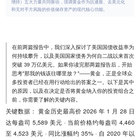
增持）五大力量共同驱动，强调黄金作为抗通胀、去美元化
和无对手方风险的价值储存资产的现代核心功能。
在前两篇报告中，我们深入探讨了美国国债收益率为
何持续攀升，以及美国国家债务为何自二战以来首次
突破 39 万亿美元。如果你读完那两篇报告后，开始
思考"那我的钱该往哪里放？"——黄金，正是全球众
多投资者已经在用行动给出的答案之一。以下是其中
的原因，以及在决定是否将黄金纳入你的投资组合之
前，你需要了解的关键内容。
： 黄金历史最高价 2026 年 1 月 28 日
关键数据
达每盎司 5,589 美元 · 当前价格约每盎司 4,460
至 4,523 美元 · 同比涨幅约 35% · 自 2020 年以