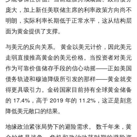
庞大，加上新任美联储主席的利率政策方向尚不
明朗，实际利率长期低于正常水平，这从结构层
面为黄金提供了支撑。
与美元的反向关系。 黄金以美元计价，因此美元
走弱直接推高黄金的美元价格。当投资者对美元
作为可靠价值储存手段的信心动摇——正如美国
债务轨迹和穆迪降级所引发的那样——黄金就变
得更具吸引力。金砖国家目前持有全球黄金储备
的 17.4%，高于 2019 年的 11.2%，这正是刻意
降低美元敞口的结果。
地缘政治紧张局势下的避险需求。 数千年来，黄
金始终是战争、危机和政治动荡时期的避险资