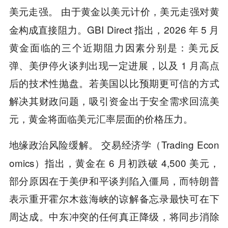
。 由于黄金以美元计价，美元走强对黄
美元走强
金构成直接阻力。GBI Direct 指出，2026 年 5 月
黄金面临的三个近期阻力因素分别是：美元反
弹、美伊停火谈判出现一定进展，以及 1 月高点
后的技术性抛盘。若美国以比预期更可信的方式
解决其财政问题，吸引资金出于安全需求回流美
元，黄金将面临美元汇率层面的价格压力。
。 交易经济学（Trading Econ
地缘政治风险缓解
omics）指出，黄金在 6 月初跌破 4,500 美元，
部分原因在于美伊和平谈判陷入僵局，而特朗普
表示重开霍尔木兹海峡的谅解备忘录最快可在下
周达成。中东冲突的任何真正降级，将同步消除