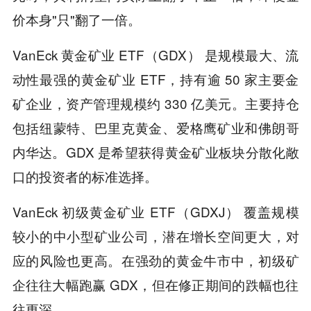
价本身"只"翻了一倍。
VanEck 黄金矿业 ETF（GDX） 是规模最大、流
动性最强的黄金矿业 ETF，持有逾 50 家主要金
矿企业，资产管理规模约 330 亿美元。主要持仓
包括纽蒙特、巴里克黄金、爱格鹰矿业和佛朗哥
内华达。GDX 是希望获得黄金矿业板块分散化敞
口的投资者的标准选择。
VanEck 初级黄金矿业 ETF（GDXJ） 覆盖规模
较小的中小型矿业公司，潜在增长空间更大，对
应的风险也更高。在强劲的黄金牛市中，初级矿
企往往大幅跑赢 GDX，但在修正期间的跌幅也往
往更深。