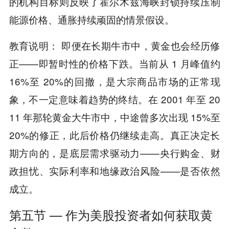
的机构目标则反映了霍尔木兹海峡封锁持续压制
能源价格、通胀持续顽固的情景假设。
教育说明： 即便在长期牛市中，黄金也会经历修
正——即暂时性的价格下跌。当前从 1 月峰值约
16%至 20%的回撤，是大宗商品市场的正常现
象，不一定意味着趋势的终结。在 2001 年至 20
11 年那轮黄金大牛市中，中途曾多次出现 15%至
20%的修正，此后价格仍继续走高。真正决定长
期方向的，是底层需求驱动力——央行购金、财
政担忧、实际利率和地缘政治风险——是否依然
成立。
第五节 — 作为美股投资者如何获取黄