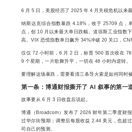
6 月 5 日，美股经历了 2025 年 4 月关税危机以
纳斯达克综合指数暴跌 4.18%，收于 25709 点，单日
点，创 10 月以来最大单日跌幅。道琼斯工业指数下跌
高。VIX 恐慌指数单日飙升 34%冲破 20 关口，C
仅仅 72 小时前，6 月 2 日，标普 500 首次
9 个星期，一片歌舞升平，一切在 48 小时内逆转。
要理解这场暴跌，需要看清三条导火索是如何同时
第一条：博通财报撕开了 AI 叙事的第一
故事要从 6 月 3 日收盘后说起。
博通（Broadcom）发布了 2026 财年第二季
过华尔街预期；调整后每股收益 2.44 美元，也超过预
司自己的预测。