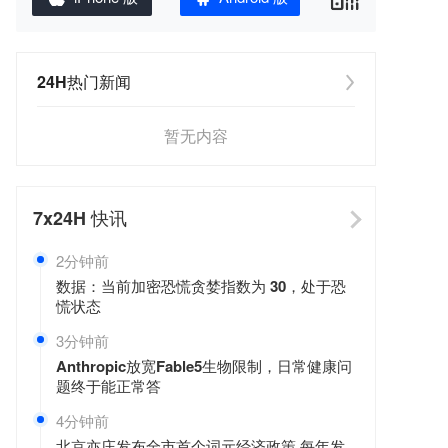
24H热门新闻
暂无内容
7x24H
快讯
2分钟前
数据：当前加密恐慌贪婪指数为 30，处于恐
慌状态
3分钟前
Anthropic放宽Fable5生物限制，日常健康问
题终于能正常答
4分钟前
北京亦庄发布全市首个词元经济政策 每年发