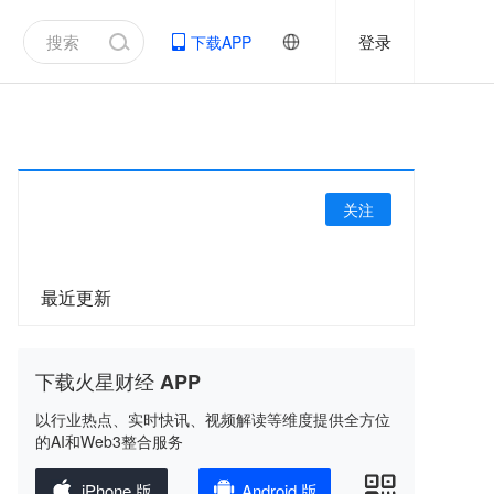
登录
下载APP
关注
最近更新
下载火星财经 APP
以行业热点、实时快讯、视频解读等维度提供全方位
的AI和Web3整合服务
iPhone 版
Android 版