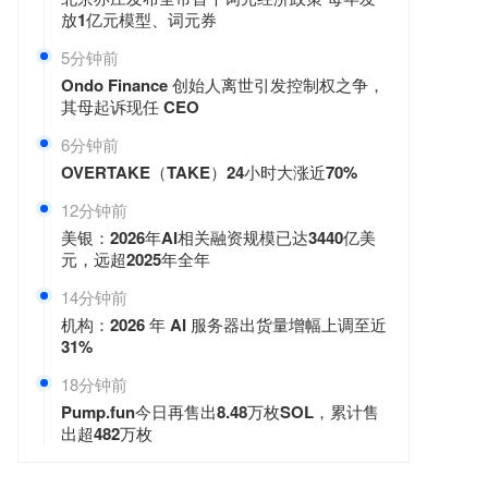
放1亿元模型、词元券
5分钟前
Ondo Finance 创始人离世引发控制权之争，
其母起诉现任 CEO
6分钟前
OVERTAKE（TAKE）24小时大涨近70%
12分钟前
美银：2026年AI相关融资规模已达3440亿美
元，远超2025年全年
14分钟前
机构：2026 年 AI 服务器出货量增幅上调至近
31%
18分钟前
Pump.fun今日再售出8.48万枚SOL，累计售
出超482万枚