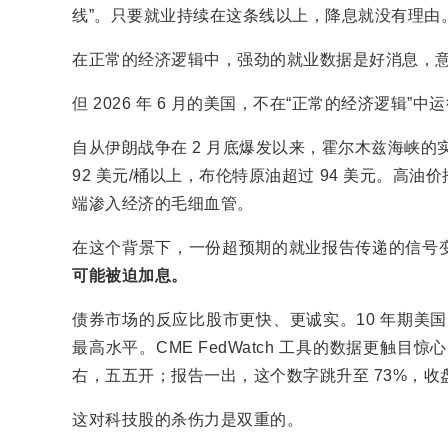
线”。只要就业持续在这条线以上，降息就没有理由
在正常的经济逻辑中，强劲的就业数据是好消息，
但 2026 年 6 月的美国，不在“正常的经济逻辑”中
自从伊朗战争在 2 月底爆发以来，霍尔木兹海峡的实质
92 美元/桶以上，布伦特原油超过 94 美元。
端渗入经济的毛细血管。
在这个背景下，一份超预期的就业报告传递的信号
可能被迫加息。
债券市场的反应比股市更快、更诚实。10 年期美国国债
最高水平。CME FedWatch 工具的数据更触
右，五五开；报告一出，这个数字跳升至 73%，收
这对科技股的杀伤力是双重的。