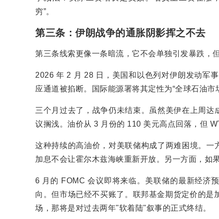
穷”。
第三条：伊朗战争的通胀阴影挥之不去
第三条线索更像一条暗流，它不会单独引发暴跌，
2026 年 2 月 28 日，美国和以色列对伊朗发
应通道被掐断。国际能源署将其定性为“全球石油市
三个月过去了，战争仍未结束。虽然美伊在上周达
议搁浅。油价从 3 月份的 110 美元高点回落，但 
这种持续的高油价，对美联储构成了两难困境。一
加息不会让霍尔木兹海峡重新开放。另一方面，如
6 月的 FOMC 会议即将来临。美联储的最新经
向。但市场已经不买账了。联邦基金期货定价的是加
场，那将是对过去两年"软着陆"叙事的正式终结。