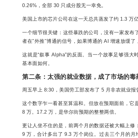
0.26%，全部 30 只成分股无一幸免。
美国上市的芯片公司在这一天总共蒸发了约 1.3 万
一个细节很关键：这些暴跌的公司，没有一家发布了
者在"外推"博通的信号，如果博通的 AI 增速放缓了
这就是“叙事 Alpha”的反面。当一个故事足够
基本面如何。
第二条：太强的就业数据，成了市场的毒
周五早上 8:30，美国劳工部发布了 5 月非农就业报告
这个数字乍一看甚至算温和。但放在预期面前，它是一
8 万。17.2 万，是华尔街预期的整整两倍。
更让人坐不住的是，前两个月的数据还被大幅上修：3 月从 1
9 万，合计多出了 9.3 万个岗位。过去三个月的月均