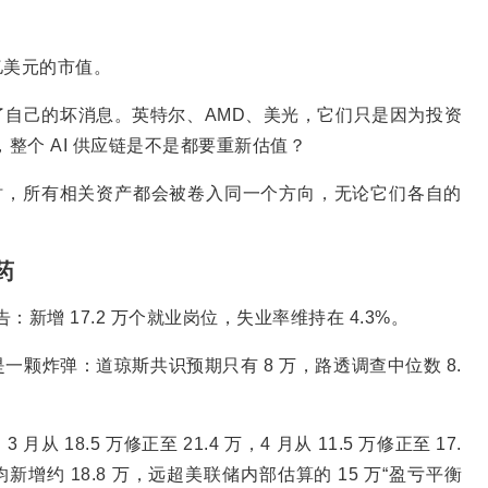
亿美元的市值。
自己的坏消息。英特尔、AMD、美光，它们只是因为投资
，整个 AI 供应链是不是都要重新估值？
强大时，所有相关资产都会被卷入同一个方向，无论它们各自的
药
：新增 17.2 万个就业岗位，失业率维持在 4.3%。
颗炸弹：道琼斯共识预期只有 8 万，路透调查中位数 8.
8.5 万修正至 21.4 万，4 月从 11.5 万修正至 17.
新增约 18.8 万，远超美联储内部估算的 15 万“盈亏平衡