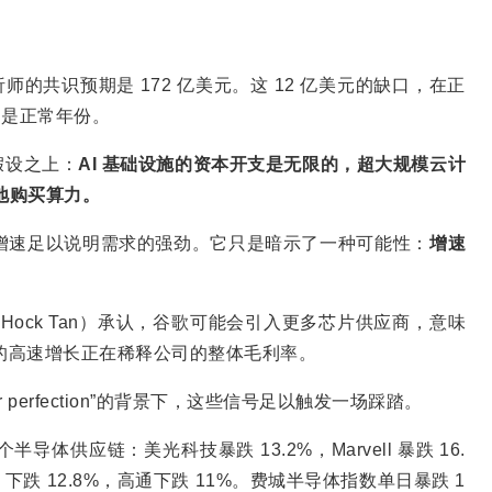
析师的共识预期是 172 亿美元。这 12 亿美元的缺口，在正
不是正常年份。
假设之上：
AI 基础设施的资本开支是无限的，超大规模云计
地购买算力。
同比增速足以说明需求的强劲。它只是暗示了一种可能性：
增速
Hock Tan）承认，谷歌可能会引入更多芯片供应商，意味
务的高速增长正在稀释公司的整体毛利率。
r perfection”的背景下，这些信号足以触发一场踩踏。
体供应链：美光科技暴跌 13.2%，Marvell 暴跌 16.
M 下跌 12.8%，高通下跌 11%。费城半导体指数单日暴跌 1