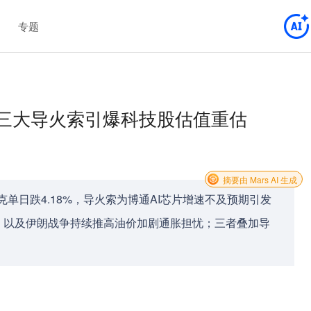
专题
，三大导火索引爆科技股估值重估
摘要由 Mars AI 生成
克单日跌4.18%，导火索为博通AI芯片增速不及预期引发
、以及伊朗战争持续推高油价加剧通胀担忧；三者叠加导
。