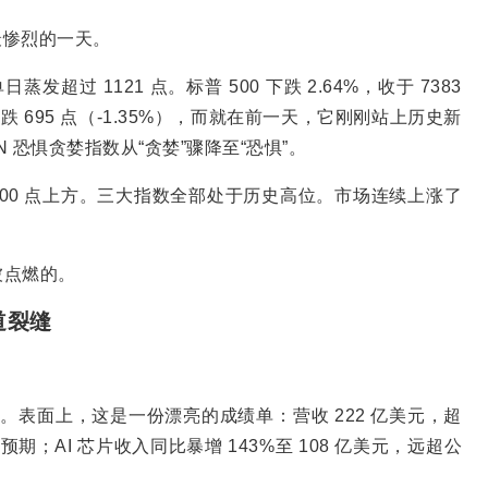
来最惨烈的一天。
蒸发超过 1121 点。标普 500 下跌 2.64%，收于 7383
 695 点（-1.35%），而就在前一天，它刚刚站上历史新
NN 恐惧贪婪指数从“贪婪”骤降至“恐惧”。
收在 7600 点上方。三大指数全部处于历史高位。市场连续上涨了
被点燃的。
道裂缝
度财报。表面上，这是一份漂亮的成绩单：营收 222 亿美元，超
期；AI 芯片收入同比暴增 143%至 108 亿美元，远超公