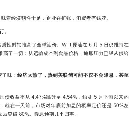
。
意味着经济韧性十足，企业在扩张，消费者有钱花。
运行。
性封锁推高了全球油价。WTI 原油在 6 月 5 日仍维持在
高油价推高了一切：从运输成本到食品价格，通胀压力已经从供给
变了味：
经济太热了，热到美联储可能不仅不会降息，甚至
收益率从 4.47%跳升至 4.54%，触及 5 月下旬以来的
目惊心：就在一天前，市场对年底前加息的概率定价还是 50%左
盘后突破 80%。降息预期几乎归零。