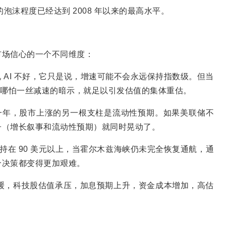
的泡沫程度已经达到 2008 年以来的最高水平。
市场信心的一个不同维度：
说 AI 不好，它只是说，增速可能不会永远保持指数级。但当
，哪怕一丝减速的暗示，就足以引发估值的集体重估。
一年，股市上涨的另一根支柱是流动性预期。如果美联储不
子（增长叙事和流动性预期）就同时晃动了。
持在 90 美元以上，当霍尔木兹海峡仍未完全恢复通航，通
个决策都变得更加艰难。
放缓，科技股估值承压，加息预期上升，资金成本增加，高估