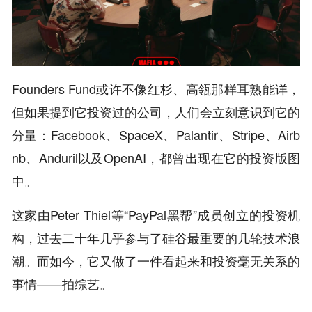
Founders Fund或许不像红杉、高瓴那样耳熟能详，
但如果提到它投资过的公司，人们会立刻意识到它的
分量：Facebook、SpaceX、Palantir、Stripe、Airb
nb、Anduril以及OpenAI，都曾出现在它的投资版图
中。
这家由Peter Thiel等“PayPal黑帮”成员创立的投资机
构，过去二十年几乎参与了硅谷最重要的几轮技术浪
潮。而如今，它又做了一件看起来和投资毫无关系的
事情——拍综艺。