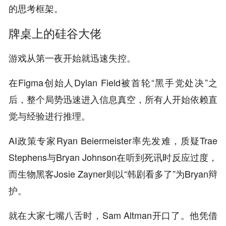
的思考框架。
牌桌上的硅谷大佬
游戏从第一夜开始就迅速失控。
在Figma创始人Dylan Field被首轮“黑手党处决”之
后，整个局势迅速进入信息真空，所有人开始依赖直
觉与经验进行推理。
AI政策专家Ryan Beiermeister率先发难，质疑Trae
Stephens与Bryan Johnson在听到死讯时反应过度，
而生物黑客Josie Zayner则以“韩剧看多了”为Bryan辩
护。
就在大家七嘴八舌时，Sam Altman开口了
。他凭借