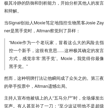
极其冷静的防御和剖析能力，
开始分析其他人的发言
和辩解
。
当Signal创始人Moxie笃定地指控生物黑客Josie Zay
ner是黑手党时，Altman察觉到了异样：
“Moxie作为一个老玩家，冒着这么大的风险去指
控一个新手，这很有意思......这种极其确定的发言
方式，感觉非常‘黑手党’。Moxie，我觉得你最像
黑手党。”
然而，这种明牌打法让他瞬间成了众矢之的。第三夜
的举手投票中，Altman遗憾出局。
主持人宣布他被镇上的人“五马分尸”时，全场爆发出
笑声。有人甚至补了一刀：“至少这证明他不是超级