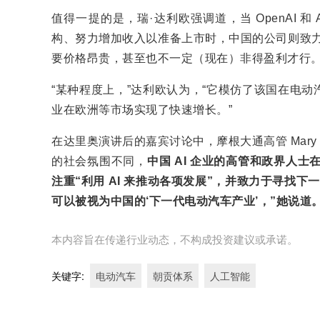
值得一提的是，瑞·达利欧强调道，当 OpenAI 和 A
构、努力增加收入以准备上市时，中国的公司则致力
要价格昂贵，甚至也不一定（现在）非得盈利才行。
“某种程度上，”达利欧认为，“它模仿了该国在电
业在欧洲等市场实现了快速增长。”
在达里奥演讲后的嘉宾讨论中，摩根大通高管 Mary Ca
的社会氛围不同，
中国 AI 企业的高管和政界人士在
注重“利用 AI 来推动各项发展”，并致力于寻找
可以被视为中国的‘下一代电动汽车产业’，”她说道
本内容旨在传递行业动态，不构成投资建议或承诺。
关键字
:
电动汽车
朝贡体系
人工智能