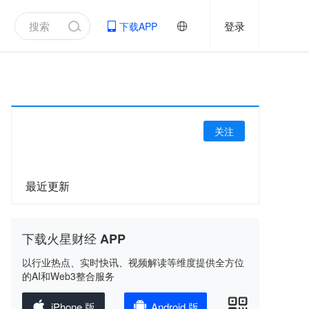
登录
下载APP
关注
最近更新
下载火星财经 APP
以行业热点、实时快讯、视频解读等维度提供全方位
的AI和Web3整合服务
iPhone 版
Android 版