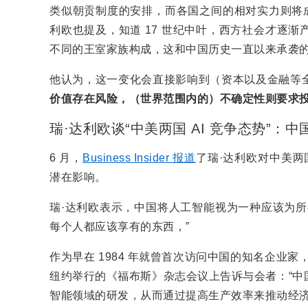
类似朝贡制度的安排，而各国之间的相对实力则将成
利欧也提及，知道 17 世纪中叶，西方社会才逐
不同的王室家族构成，这和中国历史一直以来承袭
他认为，这一变化会直接影响到（资本以及金融等
价值存在风险，（世界范围内的）不确定性则要求
瑞·达利欧谈“中美两国 AI 竞争态势”：
6 月，
Business Insider 报道
了瑞·达利欧对中美两
潜在影响。
瑞·达利欧表示，中国将人工智能视为一种应该为所
每个人都应该享有的东西，”
作为早在 1984 年就曾首次访问中国的知名企业
纽约举行的《福布斯》杂志会议上告诉与会者：“中
智能领域的研发，从而通过提高生产效率来推动经济