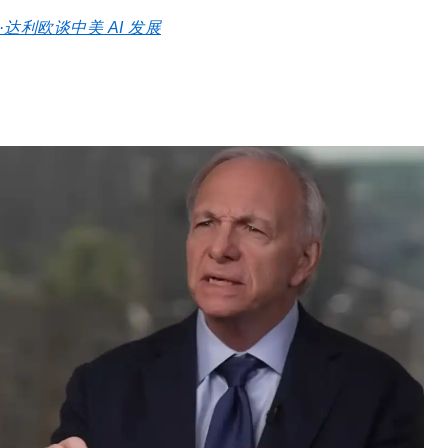
·达利欧谈中美 AI 发展