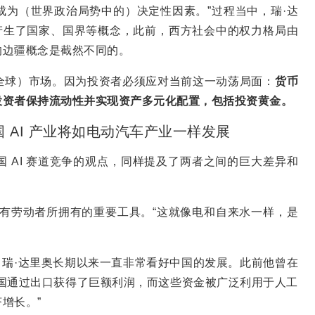
为（世界政治局势中的）决定性因素。”过程当中，瑞·达
渐产生了国家、国界等概念，此前，西方社会中的权力格局由
的边疆概念是截然不同的。
全球）市场。因为投资者必须应对当前这一动荡局面：
货币
投资者保持流动性并实现资产多元化配置，包括投资黄金。
中国 AI 产业将如电动汽车产业一样发展
国 AI 赛道竞争的观点，同样提及了两者之间的巨大差异和
有劳动者所拥有的重要工具。“这就像电和自来水一样，是
家，瑞·达里奥长期以来一直非常看好中国的发展。此前他曾在
国通过出口获得了巨额利润，而这些资金被广泛利用于人工
增长。”