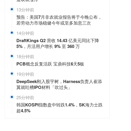
13分钟前
预告：美国7月非农就业报告将于今晚公布，
若劳动力市场稳健今年或至多加息三次
14分钟前
DraftKings Q2 营收 14.43 亿美元同比下降
5%，月活用户增长 9% 至 360 万
18分钟前
PCB概念反复活跃 宝鼎科技6天5板
19分钟前
DeepSeek刚入股宇树，Harness负责人崔添
翼就吐槽IPO材料「吹过头」
25分钟前
韩国KOSPI指数盘中转跌1.4%，SK海力士跌
超4.5%