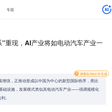
专题
系”重现，AI产业将如电动汽车产业一
摘要由 Mars AI 生成
续增强，正推动形成以中国为中心的新型国际秩序，类比
普惠基础设施，发展模式类似其电动汽车产业——强调规模化
盈利。