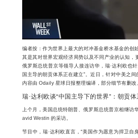
编者按：作为世界上最大的对冲基金桥水基金的创始
其是其对世界宏观经济局势以及不同产业的认知，
俄罗斯总统普京等领导人接连访华，瑞·达利欧也针
国主导的朝贡体系正在建立”。近日，针对中美之间的
内容由 Odaily 星球日报整理编译，部分细节有删改
瑞·达利欧谈“中国主导下的世界”：朝贡
上个月，美国总统特朗普、俄罗斯总统普京相继访华
avid Westin 的采访。
节目中，瑞·达利欧直言，“美国作为愿意为捍卫自