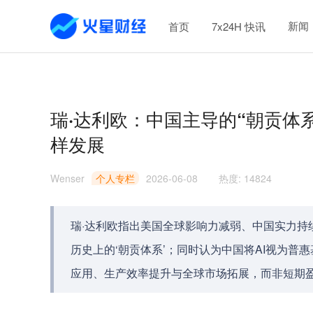
新闻
首页
7x24H 快讯
瑞·达利欧：中国主导的“朝贡体
样发展
Wenser
个人专栏
2026-06-08
热度
:
14824
瑞·达利欧指出美国全球影响力减弱、中国实力持
历史上的‘朝贡体系’；同时认为中国将AI视为
应用、生产效率提升与全球市场拓展，而非短期