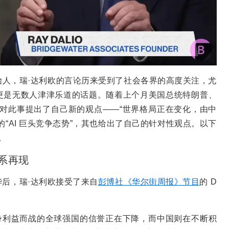
人，瑞·达利欧的言论历来受到了社会各界的高度关注，尤
更是无数人津津乐道的话题。随着上个月美国总统特朗普、
对此事提出了自己新的观点——“世界格局正在变化，由中
“AI 巨头竞争态势”，其也给出了自己的针对性观点。以下
。
体系再现
后，瑞·达利欧接受了来自
彭博社《华尔街周报》节目
的 D
身利益而战的全球强国的信誉正在下降，而中国则在不断积