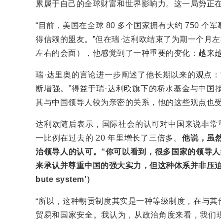
累属于自己的全球财富和世界影响力。这一局势正在
“目前，美国在全球 80 多个国家拥有大约 750
得信赖的盟友。”但在瑞·达利欧结束了为期一个月左
左右的会面），他感觉到了一种重要的变化：越来越
瑞·达里奥的言论进一步阐述了他长期以来的观点：
断增强。”得益于瑞·达利欧旗下的桥水基金与中国
其与中国领导人较为亲密的关系，他的这些观点也
达利欧随后表示，国际社会的认可对中国来说非常重
一比例在过去的 20 年里增长了三倍多。
他说，虽
治领导人的认可。“你可以看到，很多国家的领导人
来承认并尊重中国的强大实力，但这种体系并非压迫性的、
bute system’）
“所以，这种朝贡制度其实是一种等级制度，在与其
贸易和国家安全。我认为，从政治角度来看，我们