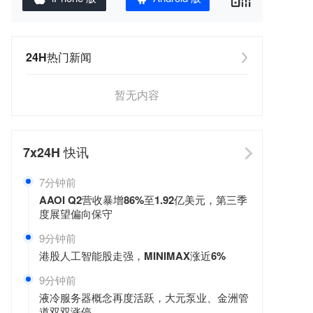
24H热门新闻
暂无内容
7x24H
快讯
7分钟前
AAOI Q2营收暴增86%至1.92亿美元，第三季
度展望偏向保守
9分钟前
港股人工智能股走强，MINIMAX涨近6%
9分钟前
液冷服务器概念再度活跃，大元泵业、金洲管
道双双涨停