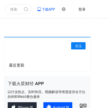
登录
下载APP
关注
最近更新
下载火星财经 APP
以行业热点、实时快讯、视频解读等维度提供全方位
的AI和Web3整合服务
iPhone 版
Android 版