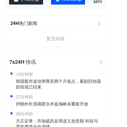
24H热门新闻
暂无内容
7x24H
快讯
14分钟前
韩国股市波动率降至两个月低点，最剧烈动荡
阶段或已结束
27分钟前
伊朗外长强调霍尔木兹海峡未重新开放
28分钟前
方正证券：市场超跌反弹进入攻坚期 科技与
景气赛道分化演绎