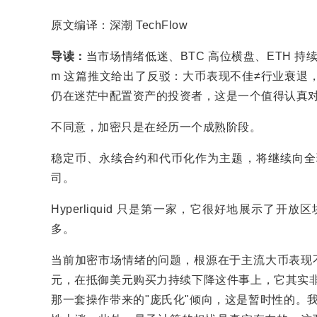
原文编译：深潮 TechFlow
导读：
当市场情绪低迷、BTC 高位横盘、ETH 持
m 这篇推文给出了反驳：大币表现不佳≠行业衰退
仍在迷茫中配置资产的投资者，这是一个值得认真
不同意，加密只是在经历一个成熟阶段。
稳定币、永续合约和代币化作为主题，将继续向全
司。
Hyperliquid 只是第一家，它很好地展示
多。
当前加密市场情绪的问题，根源在于主流大币表现不佳。
元，在抵御美元购买力持续下降这件事上，它其实非常
那一套操作带来的"庞氏化"倾向，这是暂时性的。