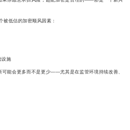
三个被低估的加密顺风因素：
础设施
新可能会更多而不是更少——尤其是在监管环境持续改善、