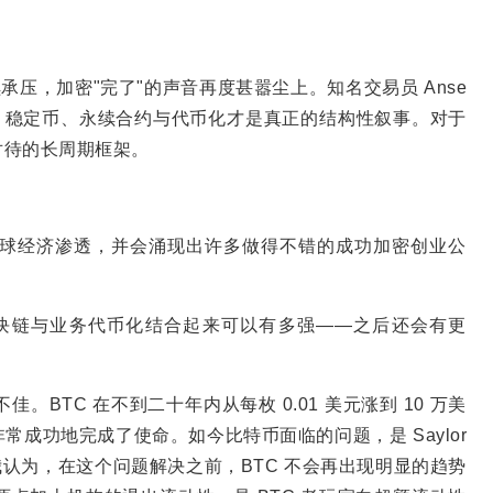
续承压，加密"完了"的声音再度甚嚣尘上。知名交易员 Anse
，稳定币、永续合约与代币化才是真正的结构性叙事。对于
对待的长周期框架。
球经济渗透，并会涌现出许多做得不错的成功加密创业公
了开放区块链与业务代币化结合起来可以有多强——之后还会有更
BTC 在不到二十年内从每枚 0.01 美元涨到 10 万美
成功地完成了使命。如今比特币面临的问题，是 Saylor
我认为，在这个问题解决之前，BTC 不会再出现明显的趋势