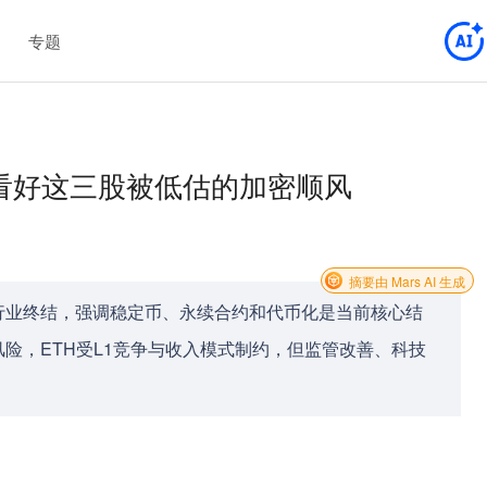
专题
：看好这三股被低估的加密顺风
摘要由 Mars AI 生成
行业终结，强调稳定币、永续合约和代币化是当前核心结
险，ETH受L1竞争与收入模式制约，但监管改善、科技