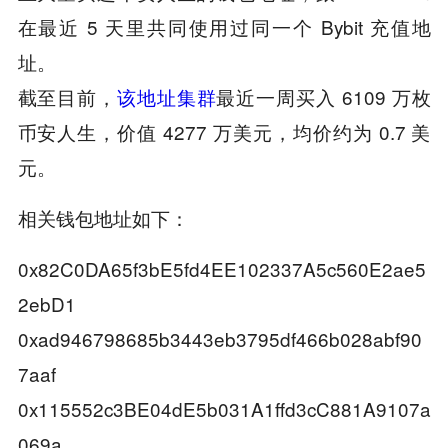
在最近 5 天里共同使用过同一个 Bybit 充值地
址。
截至目前，
该地址集群
最近一周买入 6109 万枚
币安人生，价值 4277 万美元，均价约为 0.7 美
元。
相关钱包地址如下：
0x82C0DA65f3bE5fd4EE102337A5c560E2ae5
2ebD1
0xad946798685b3443eb3795df466b028abf90
7aaf
0x115552c3BE04dE5b031A1ffd3cC881A9107a
069a