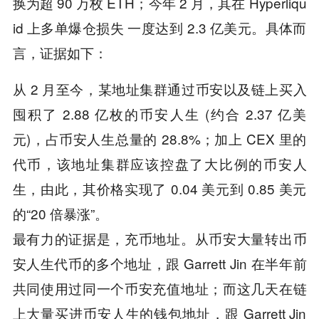
换为超 90 万枚 ETH；今年 2 月，其在 Hyperliqu
id 上多单爆仓损失 一度达到 2.3 亿美元。具体而
言，证据如下：
从 2 月至今，某地址集群通过币安以及链上买入
囤积了 2.88 亿枚的币安人生 (约合 2.37 亿美
元)，占币安人生总量的 28.8%；加上 CEX 里的
代币，该地址集群应该控盘了大比例的币安人
生，由此，其价格实现了 0.04 美元到 0.85 美元
的“20 倍暴涨”。
最有力的证据是，充币地址。从币安大量转出币
安人生代币的多个地址，跟 Garrett Jin 在半年前
共同使用过同一个币安充值地址；而这几天在链
上大量买进币安人生的钱包地址，跟 Garrett Jin