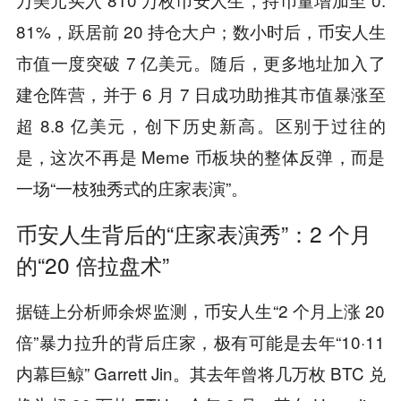
81%，跃居前 20 持仓大户；数小时后，币安人生
市值一度突破 7 亿美元。随后，更多地址加入了
建仓阵营，并于 6 月 7 日成功助推其市值暴涨至
超 8.8 亿美元，创下历史新高。区别于过往的
是，这次不再是 Meme 币板块的整体反弹，而是
一场“一枝独秀式的庄家表演”。
币安人生背后的“庄家表演秀”：2 个月
的“20 倍拉盘术”
据链上分析师余烬监测，币安人生“2 个月上涨 20
倍”暴力拉升的背后庄家，极有可能是去年“10·11
内幕巨鲸” Garrett Jin。其去年曾将几万枚 BTC 兑