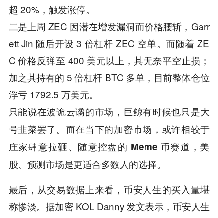
超 20%，触发涨停。
二是上周 ZEC 因潜在增发漏洞而价格腰斩，Garr
ett Jin 随后开设 3 倍杠杆 ZEC 空单。而随着 ZE
C 价格反弹至 400 美元以上，其无奈平空止损；
加之其持有的 5 倍杠杆 BTC 多单，目前整体仓位
浮亏 1792.5 万美元。
只能说在波诡云谲的市场，巨鲸有时候也只是大
号韭菜罢了。而在当下的加密市场，或许相较于
庄家肆意拉砸、随意控盘的 Meme 币赛道，美
股、预测市场是更适合多数人的选择。
最后，从交易数据上来看，币安人生的买入量堪
称惨淡。据加密 KOL Danny 发文表示，币安人生