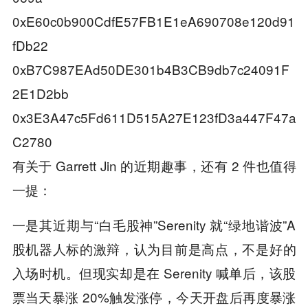
0xE60c0b900CdfE57FB1E1eA690708e120d91
fDb22
0xB7C987EAd50DE301b4B3CB9db7c24091F
2E1D2bb
0x3E3A47c5Fd611D515A27E123fD3a447F47a
C2780
有关于 Garrett Jin 的近期趣事，还有 2 件也值得
一提：
一是其近期与“白毛股神”Serenity 就“绿地谐波”A
股机器人标的激辩，认为目前是高点，不是好的
入场时机。但现实却是在 Serenity 喊单后，该股
票当天暴涨 20%触发涨停，今天开盘后再度暴涨