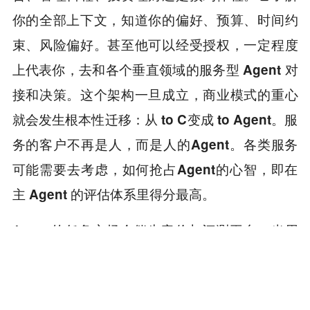
你的全部上下文，知道你的偏好、预算、时间约
束、风险偏好。甚至他可以经受授权，一定程度
上代表你，去和各个垂直领域的服务型 Agent 对
接和决策。这个架构一旦成立，商业模式的重心
就会发生根本性迁移：从 to C变成 to Agent。服
务的客户不再是人，而是人的Agent。各类服务
可能需要去考虑，如何抢占Agent的心智，即在
主 Agent 的评估体系里得分最高。
Agent 的任务市场会催生竞价与评测平台。当用
户有一个任务要完成，而市场上有成百上千个服
务型 Agent 都声称能做这件事，就必然需要一个
撮合机制。想象一个场景：你让你的主 Agent 帮