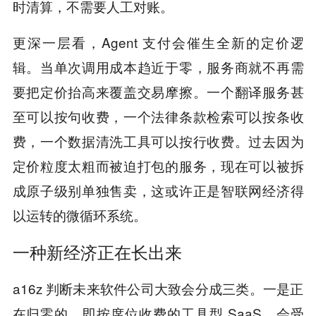
时清算，不需要人工对账。
更深一层看，Agent 支付会催生全新的定价逻
辑。当单次调用成本趋近于零，服务商就不再需
要把定价抬高来覆盖交易摩擦。一个翻译服务甚
至可以按句收费，一个法律条款检索可以按条收
费，一个数据清洗工具可以按行收费。过去因为
定价粒度太粗而被迫打包的服务，现在可以被拆
成原子级别单独售卖，这或许正是智联网经济得
以运转的
微循环系统。
一种新经济正在长出来
a16z 判断未来软件公司大致会分成三类。一是正
在归零的，即按席位收费的工具型 SaaS，会受