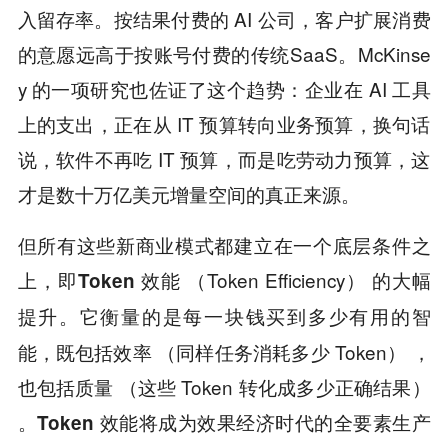
入留存率。按结果付费的 AI 公司，客户扩展消费
的意愿远高于按账号付费的传统SaaS。McKinse
y 的一项研究也佐证了这个趋势：企业在 AI 工具
上的支出，正在从 IT 预算转向业务预算，换句话
说，软件不再吃 IT 预算，而是吃劳动力预算，这
才是数十万亿美元增量空间的真正来源。
但所有这些新商业模式都建立在一个底层条件之
上，
（Token Efficiency）
即Token 效能
的大幅
它衡量的是每一块钱买到多少有用的智
提升。
能，既包括效率 （同样任务消耗多少 Token） ，
也包括质量 （这些 Token 转化成多少正确结果）
。
Token 效能将成为效果经济时代的全要素生产