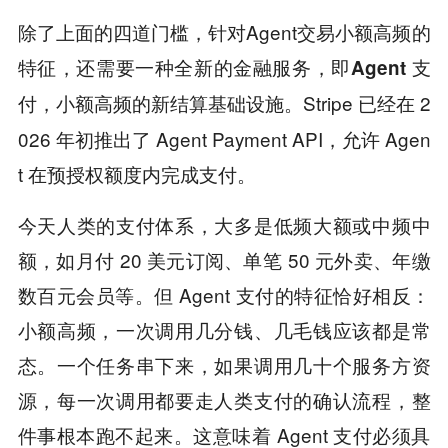
除了上面的四道门槛，针对Agent交易小额高频的
特征，还需要一种
全新的金融服务，即Agent 支
Stripe 已经在 2
付，小额高频的新结算基础设施。
026 年初推出了 Agent Payment API，允许 Agen
t 在预授权额度内完成支付。
今天人类的支付体系，大多是低频大额或中频中
额，如月付 20 美元订阅、单笔 50 元外卖、年缴
数百元会员等。但 Agent 支付的特征恰好相反：
小额高频，一次调用几分钱、几毛钱应该都是常
态。一个任务串下来，如果调用几十个服务方资
源，每一次调用都要走人类支付的确认流程，整
件事根本跑不起来。这意味着 Agent 支付必须具