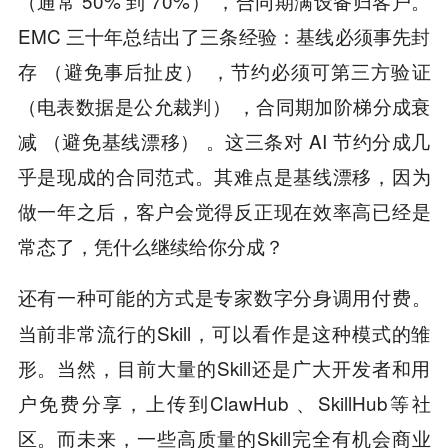
（通常 50% 到 70%） ，合同期满设备归客户。
EMC 三十年总结出了三条经验：基线必须事先封
存 （避免事后扯皮） ，节约必须可第三方验证
（电表数据是公允裁判） ，合同期加阶梯分成衰
减 （避免基线漂移） 。这三条对 AI 节约分成几
乎是现成的合同范式。其难点是基线漂移，因为
做一年之后，客户会觉得反正现在效率高已经是
常态了，凭什么继续给你分成？
还有一种可能的方式是专家数字分身调用付费。
当前非常流行的Skill，可以看作是这种模式的雏
形。当然，目前大量的Skill还是广大开发者和用
户免费分享，上传到ClawHub 、SkillHub等社
区。而未来，一些高质量的Skill完全有机会商业