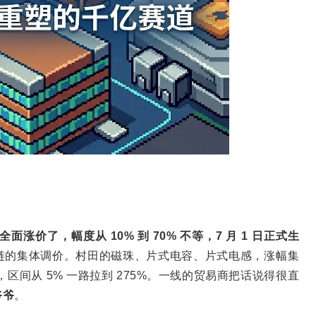
要全面涨价了，幅度从 10% 到 70% 不等，7 月 1 日正式生
链的集体调价。村田的磁珠、片式电容、片式电感，涨幅集
夸张，区间从 5% 一路拉到 275%。一线的贸易商把话说得很直
爷爷
。