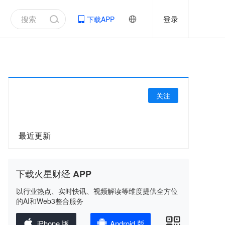
登录
下载APP
关注
最近更新
下载火星财经 APP
以行业热点、实时快讯、视频解读等维度提供全方位
的AI和Web3整合服务
iPhone 版
Android 版