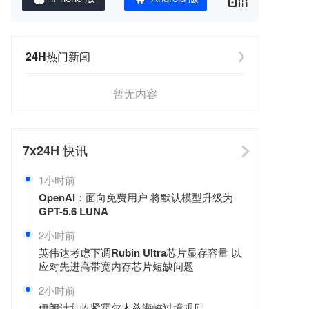
24H热门新闻
暂无内容
7x24H
快讯
1小时前
OpenAI：面向免费用户 将默认模型升级为
GPT-5.6 LUNA
2小时前
英伟达考虑下调Rubin Ultra芯片显存容量 以
应对先进高带宽内存芯片短缺问题
2小时前
伊朗计划收紧霍尔木兹海峡过境规则