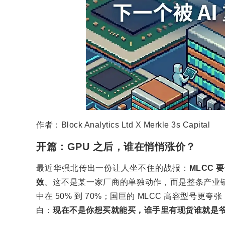
作者：Block Analytics Ltd X Merkle 3s Capital
开篇：GPU 之后，谁在悄悄涨价？
最近华强北传出一份让人坐不住的战报：
MLCC 
效
。这不是某一家厂商的单独动作，而是整条产业
中在 50% 到 70%；国巨的 MLCC 高容型号更
白：
现在不是你想买就能买，谁手里有现货谁就是