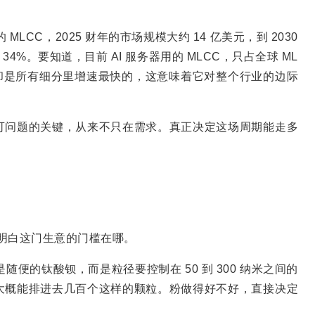
。
LCC，2025 财年的市场规模大约 14 亿美元，到 2030
4%。要知道，目前 AI 服务器用的 MLCC，只占全球 ML
市场，却是所有细分里增速最快的，这意味着它对整个行业的边际
可问题的关键，从来不只在需求。真正决定这场周期能走多
会明白这门生意的门槛在哪。
随便的钛酸钡，而是粒径要控制在 50 到 300 纳米之间的
大概能排进去几百个这样的颗粒。粉做得好不好，直接决定