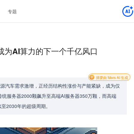
专题
成为AI算力的下一个千亿风口
摘要由 Mars AI 生成
新能源汽车需求激增，正经历结构性涨价与产能紧缺，成为仅
统服务器2000颗飙升至高端AI服务器350万颗，而高端
至2030年的超级周期。