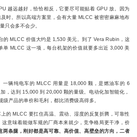
PU 越远越好，恰恰相反，它要尽可能贴着 GPU 放。因为
及时。所以高端方案里，会有大量 MLCC 被密密麻麻地布
用量只会多不会少。
LCC 价值大约是 1,530 美元。到了 Vera Rubin，这
单单 MLCC 这一项，每台机架的价值就要多出近 3,000 美
纯电车的 MLCC 用量是 18,000 颗，是燃油车的 6
达到 15,000 到 20,000 颗的量级。电动化加智能化，
车规级产品的单价和毛利，都比消费级高得多。
上的 MLCC 要扛住高温、震动、湿度的反复折腾，可靠性
。这意味着能做车规的厂商本来就少，竞争格局更干净，价
车这两条腿，刚好都是高可靠、高价值、高壁垒的方向，二者