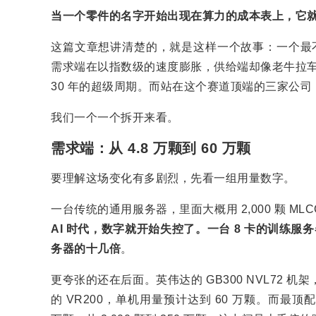
当一个零件的名字开始出现在算力的成本表上，它
这篇文章想讲清楚的，就是这样一个故事：一个最不
需求端在以指数级的速度膨胀，供给端却像老牛拉车
30 年的超级周期。而站在这个赛道顶端的三家公
我们一个一个拆开来看。
需求端：从 4.8 万颗到 60 万颗
要理解这场变化有多剧烈，先看一组用量数字。
一台传统的通用服务器，里面大概用 2,000 颗 
AI 时代，数字就开始失控了。一台 8 卡的训练服务器，M
务器的十几倍
。
更夸张的还在后面。英伟达的 GB300 NVL72 机架，
的 VR200，单机用量预计达到 60 万颗。而最顶配的 Ver