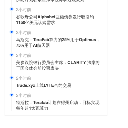
2小时前
谷歌母公司Alphabet巨额债券发行吸引约
1150亿美元认购需求
2小时前
马斯克：TeraFab算力的25%用于Optimus，
75%用于AI航天器
2小时前
美参议院银行委员会主席：CLARITY 法案将
于国会休会前投票表决
2小时前
Trade.xyz上线LYTE合约交易
2小时前
特斯拉：Terafab计划在得州启动，目标实现
每年超1太瓦算力