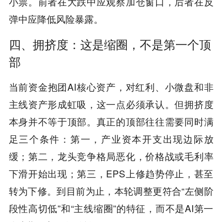
小票。前者在大跌中应观察加仓窗口，后者在反
弹中应降低风险暴露。
四、拥挤度：这是缩圈，不是第一个顶
部
当前资金抱团AI核心资产，对红利、小微盘和非
主线资产形成虹吸，这一点必须承认。但拥挤度
本身并不等于顶部。真正的顶部往往需要同时满
足三个条件：第一，产业资本开支出现边际放
缓；第二，龙头竞争格局恶化，价格战或毛利率
下滑开始出现；第三，EPS上修趋势停止，甚至
转为下修。到目前为止，本轮调整更符合“左侧阶
段性高切低”和“主线缩圈”的特征，而不是AI第一