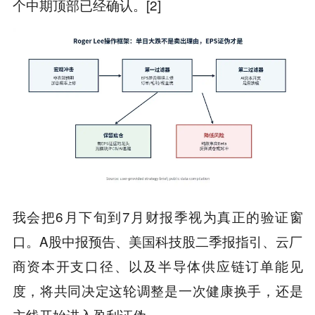
个中期顶部已经确认。[2]
我会把6月下旬到7月财报季视为真正的验证窗
口。A股中报预告、美国科技股二季报指引、云厂
商资本开支口径、以及半导体供应链订单能见
度，将共同决定这轮调整是一次健康换手，还是
主线开始进入盈利证伪。