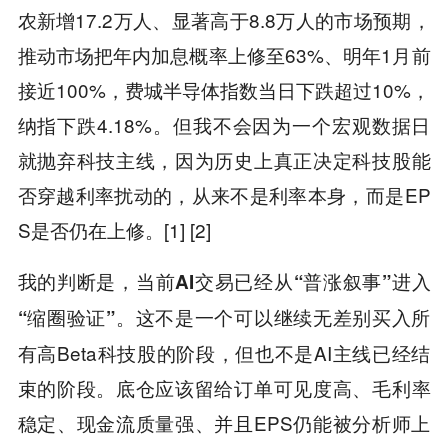
农新增17.2万人、显著高于8.8万人的市场预期，
推动市场把年内加息概率上修至63%、明年1月前
接近100%，费城半导体指数当日下跌超过10%，
纳指下跌4.18%。但我不会因为一个宏观数据日
就抛弃科技主线，因为历史上真正决定科技股能
否穿越利率扰动的，从来不是利率本身，而是EP
S是否仍在上修。[1] [2]
我的判断是，
当前AI交易已经从“普涨叙事”进入
这不是一个可以继续无差别买入所
“缩圈验证”。
有高Beta科技股的阶段，但也不是AI主线已经结
束的阶段。底仓应该留给订单可见度高、毛利率
稳定、现金流质量强、并且EPS仍能被分析师上