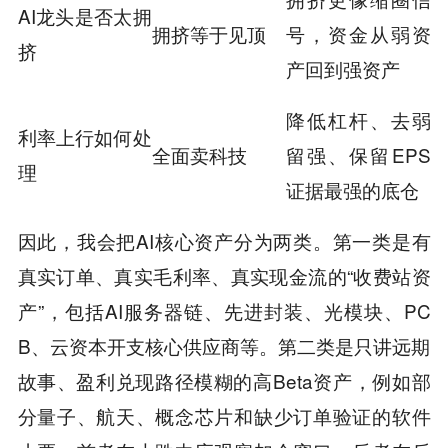
AI龙头是否太拥
拥挤等于见顶
号，资金从弱资
挤
产回到强资产
降低杠杆、去弱
利率上行如何处
全面卖科技
留强、保留EPS
理
证据最强的底仓
因此，我会把AI核心资产分为两类。第一类是有
真实订单、真实毛利率、真实现金流的“收费站资
产”，包括AI服务器链、先进封装、光模块、PC
B、云资本开支核心供应商等。第二类是只讲远期
故事、盈利兑现路径模糊的高Beta资产，例如部
分量子、航天、概念芯片和缺少订单验证的软件