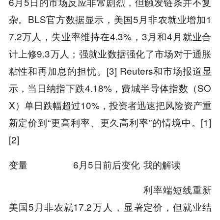
6月5日的市场反应非常剧烈，但触发链条并不复
杂。BLS官方数据显示，美国5月非农就业增加1
7.2万人，失业率维持在4.3%，3月和4月就业合
计上修9.3万人；强就业数据强化了市场对于通胀
粘性和再加息的担忧。[3] Reuters和市场报道显
示，当日纳指下跌4.18%，费城半导体指数（SO
X）单日跌幅超过10%，投资者迅速把风险资产重
新定价到“更高利率、更久高利率”的情境中。[1]
[2]
变量
6月5日前后变化
我的解读
利率端短线重新
美国5月非农就
17.2万人，显著
定价，但就业结