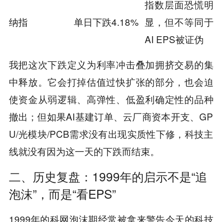
指数层面恐慌明
纳指
单日下跌4.18%
显，但不等同于
AI EPS被证伪
我把这次下跌定义为利率冲击叠加拥挤交易的集
中释放。它会打掉估值过快扩张的部分，也会迫
使资金从弱逻辑、高弹性、低盈利确定性的品种
撤出；但如果AI基建订单、云厂商资本开支、GP
U/光模块/PCB需求没有出现实质性下修，科技主
线就没有因为这一天的下跌而结束。
二、历史复盘：1999年的启示不是“追
泡沫”，而是“看EPS”
1999年的科网泡沫期经常被拿来警告今天的科技