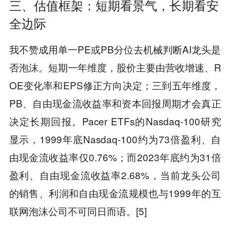
三、估值框架：短期看景气，长期看安
全边际
我不赞成用单一PE或PB分位去机械判断AI龙头是
否泡沫。短期一年维度，股价主要由营收增速、R
OE变化率和EPS修正方向决定；三到五年维度，
PB、自由现金流收益率和资本回报周期才会真正
决定长期回报。Pacer ETFs的Nasdaq-100研究
显示，1999年底Nasdaq-100约为73倍盈利、自
由现金流收益率仅0.76%；而2023年底约为31倍
盈利、自由现金流收益率2.68%，当前龙头公司
的销售、利润和自由现金流规模也与1999年的互
联网泡沫公司不可同日而语。[5]