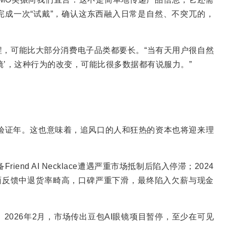
成一次“试戴”，确认这东西融入日常是自然、不突兀的，
程，可能比大部分消费电子品类都要长。“当有天用户很自然
眼镜’，这种行为的改变，可能比很多数据都有说服力。”
商业验证年。这也意味着，追风口的人和狂热的资本也将迎来理
end AI Necklace遭遇严重市场抵制后陷入停滞；2024
的负面反馈中退货率畸高，口碑严重下滑，最终陷入欠薪与现金
2026年2月，市场传出豆包AI眼镜项目暂停，至少在可见