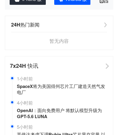
24H热门新闻
暂无内容
7x24H
快讯
1小时前
SpaceX将为美国得州芯片工厂建造天然气发
电厂
4小时前
OpenAI：面向免费用户 将默认模型升级为
GPT-5.6 LUNA
5小时前
英伟达考虑下调Rubin Ultra芯片显存容量 以