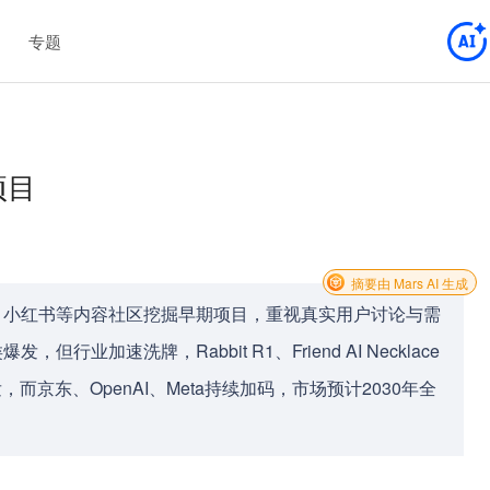
专题
项目
摘要由 Mars AI 生成
站、小红书等内容社区挖掘早期项目，重视真实用户讨论与需
业加速洗牌，Rabbit R1、Friend AI Necklace
而京东、OpenAI、Meta持续加码，市场预计2030年全