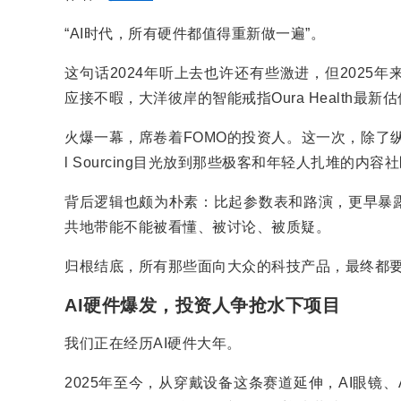
“AI时代，所有硬件都值得重新做一遍”。
这句话2024年听上去也许还有些激进，但2025
应接不暇，大洋彼岸的智能戒指Oura Health最新
火爆一幕，席卷着FOMO的投资人。这一次，除了
l Sourcing目光放到那些极客和年轻人扎堆的内容
背后逻辑也颇为朴素：比起参数表和路演，更早暴露
共地带能不能被看懂、被讨论、被质疑。
归根结底，所有那些面向大众的科技产品，最终都
AI硬件爆发，投资人争抢水下项目
我们正在经历AI硬件大年。
2025年至今，从穿戴设备这条赛道延伸，AI眼镜、A