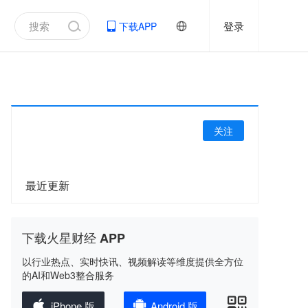
登录
下载APP
关注
最近更新
下载火星财经 APP
以行业热点、实时快讯、视频解读等维度提供全方位
的AI和Web3整合服务
iPhone 版
Android 版