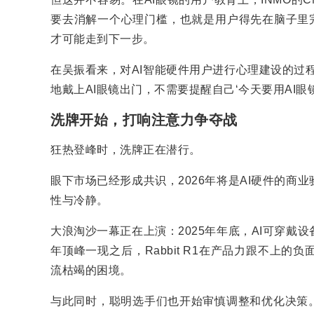
要去消解一个心理门槛，也就是用户得先在脑子里完
才可能走到下一步。
在吴振看来，对AI智能硬件用户进行心理建设的过
地戴上AI眼镜出门，不需要提醒自己‘今天要用AI
洗牌开始，打响注意力争夺战
狂热登峰时，洗牌正在潜行。
眼下市场已经形成共识，2026年将是AI硬件的
性与冷静。
大浪淘沙一幕正在上演：2025年年底，AI可穿戴设备Fri
年顶峰一现之后，Rabbit R1在产品力跟不上
流枯竭的困境。
与此同时，聪明选手们也开始审慎调整和优化决策。