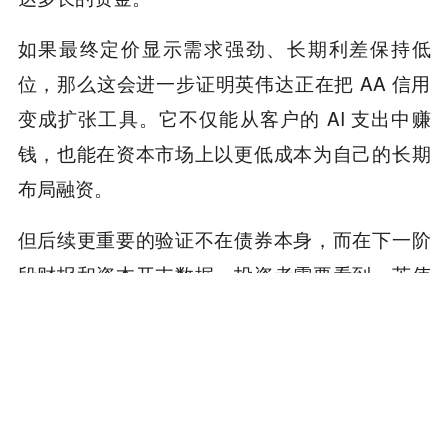
如果最终定价显示需求强劲、长期利差保持低
位，那么这会进一步证明英伟达正在把 AA 信用
变成扩张工具。它不仅能从客户的 AI 支出中赚
钱，也能在资本市场上以更低成本为自己的长期
布局融资。
但后续更重要的验证不在债券本身，而在下一阶
段财报和资本开支数据。投资者需要看到，英伟
达能否继续维持强自由现金流，同时推进 AI 基
建、供应链预付款、生态投资和股东回报。如果
这些变量还能并行，发债就是资本效率的放大
器。