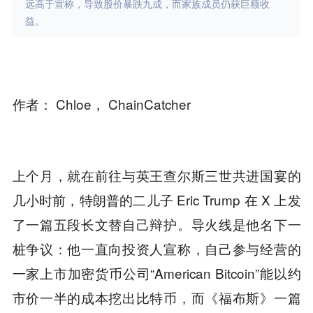
远高于宣称，导致股价暴跌九成，而家族成员仍获巨额收
益。
作者： Chloe， ChainCatcher
上个月，就在前往与英王查尔斯三世共进国宴的
几小时前，特朗普的二儿子 Eric Trump 在 X 上发
了一篇五段长文替自己辩护。导火线是他名下一
桩争议：他一直向投资人宣称，自己参与经营的
一家上市加密货币公司“American Bitcoin”能以约
市价一半的成本挖出比特币，而《福布斯》一篇