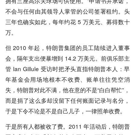
拥有三座高尔夫球场可供使用。”申请书并承诺，
不会与任何由其领导人掌管的公司签署租约。头
三年也确实如此，每年约花 5 万美元、募得数十
万。
但 2010 年起，特朗普集团的员工陆续进入董事
会，隔年支出便暴增到 14.2 万美元。前俱乐部主
管 Ian Gillule 受访时把矛头直指特朗普本人：早
年基金会用场地根本不收费、账单往往凭空消
失，特朗普对此不满，他在意的不是“白白帮忙”，
而是捐了这么多却没留下任何账面记录与名分，
于是下令不论是不是自己儿子，一律照单收费。
于是所有人都被收了费。2011 年活动后，特朗普