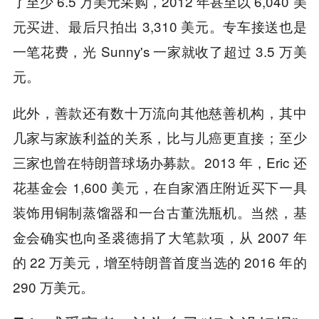
了至少 6.5 万美元采购，2012 年甚至以 6,040 美
元买进、最后只拍出 3,310 美元。专车接送也是
一笔花费，光 Sunny's 一家就收了超过 3.5 万美
元。
此外，善款还有数十万流向其他慈善机构，其中
几家与家族利益的关系，比与儿癌更直接；至少
三家也曾在特朗普球场办募款。2013 年，Eric 还
花基金会 1,600 美元，在自家酒庄附近买下一具
装饰用铜制蒸馏器和一台古董洗瓶机。当然，基
金会确实也向圣裘德捐了大笔款项，从 2007 年
的 22 万美元，增至特朗普首度当选的 2016 年的
290 万美元。