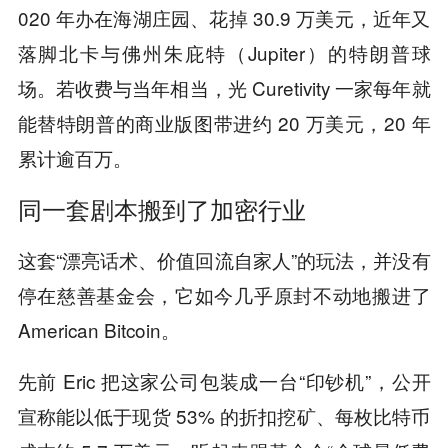
020 年办在海湖庄园、花掉 30.9 万美元，近年又
落脚北卡与佛州朱庇特（Jupiter）的特朗普球
场。若收费与当年相当，光 Curetivity 一家每年就
能替特朗普的商业版图带进约 20 万美元，20 年
累计逾百万。
同一套剧本搬到了加密行业
这套“漂亮话术、价值回流自家人”的玩法，并没有
停在慈善基金会，它如今几乎原封不动地搬进了
American Bitcoin。
先前 Eric 把这家公司包装成一台“印钞机”，公开
宣称能以低于现货 53% 的折扣挖矿、每枚比特币