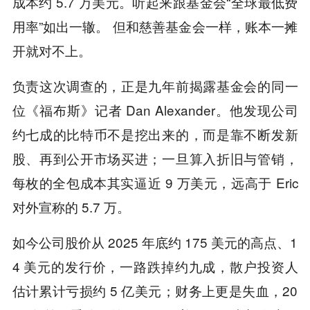
成本约 5.7 万美元。听起来跟基金会“全球最低费
用率”如出一辙。 但和慈善基金会一样，账本一摊
开就对不上。
负责这次调查的，正是九年前揭露基金会的同一
位《福布斯》记者 Dan Alexander。他发现公司
约七成的比特币不是挖出来的，而是靠不断发新
股、再到公开市场买进；一旦算入折旧与管销，
每枚的全包成本其实逼近 9 万美元，远高于 Eric
对外宣称的 5.7 万。
如今公司股价从 2025 年底约 175 美元的高点、1
4 美元的发行价，一路跌掉约九成，散户投资人
估计累计亏损约 5 亿美元；财务上更是失血，20