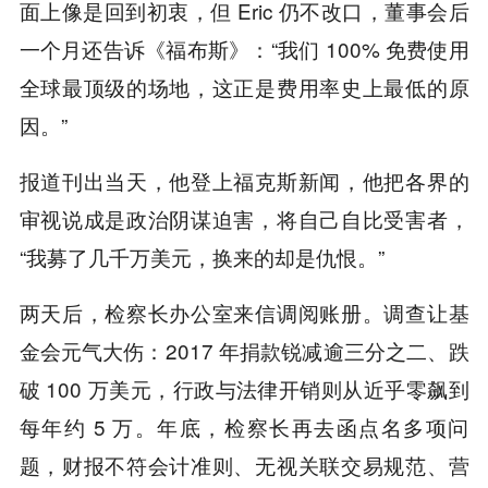
面上像是回到初衷，但 Eric 仍不改口，董事会后
一个月还告诉《福布斯》：“我们 100% 免费使用
全球最顶级的场地，这正是费用率史上最低的原
因。”
报道刊出当天，他登上福克斯新闻，他把各界的
审视说成是政治阴谋迫害，将自己自比受害者，
“我募了几千万美元，换来的却是仇恨。”
两天后，检察长办公室来信调阅账册。调查让基
金会元气大伤：2017 年捐款锐减逾三分之二、跌
破 100 万美元，行政与法律开销则从近乎零飙到
每年约 5 万。年底，检察长再去函点名多项问
题，财报不符会计准则、无视关联交易规范、营