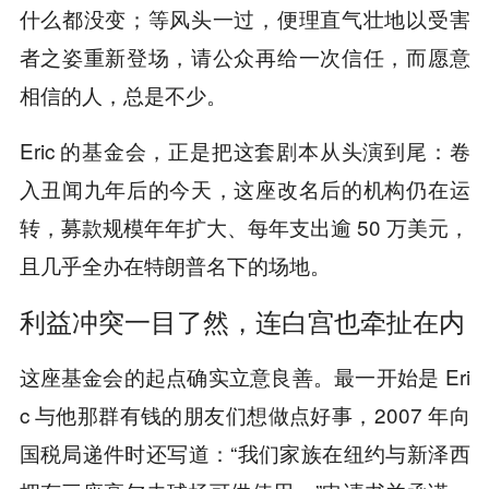
什么都没变；等风头一过，便理直气壮地以受害
者之姿重新登场，请公众再给一次信任，而愿意
相信的人，总是不少。
Eric 的基金会，正是把这套剧本从头演到尾：卷
入丑闻九年后的今天，这座改名后的机构仍在运
转，募款规模年年扩大、每年支出逾 50 万美元，
且几乎全办在特朗普名下的场地。
利益冲突一目了然，连白宫也牵扯在内
这座基金会的起点确实立意良善。最一开始是 Eri
c 与他那群有钱的朋友们想做点好事，2007 年向
国税局递件时还写道：“我们家族在纽约与新泽西