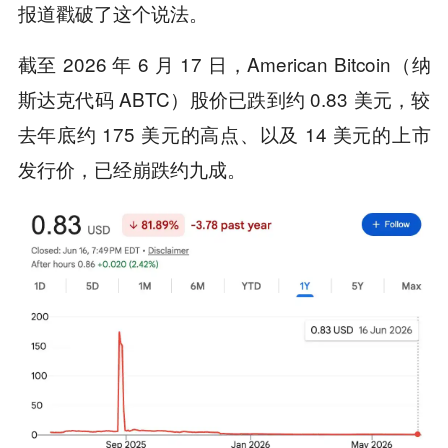
报道戳破了这个说法。
截至 2026 年 6 月 17 日，American Bitcoin（纳
斯达克代码 ABTC）股价已跌到约 0.83 美元，较
去年底约 175 美元的高点、以及 14 美元的上市
发行价，已经崩跌约九成。