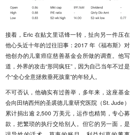
接着，Eric 在贴文里话锋一转，扯向另一件压在
他心头近十年的过往旧事：2017 年《福布斯》对
他创办的儿童癌症慈善基金会所做的调查。他写
道，外界的攻击“形同疯狂”，因为自己当年不过是
个“全心全意拯救垂死孩童”的年轻人。
不可否认，他确实有过善举，多年来，这座基金
会向田纳西州的圣裘德儿童研究医院（St. Jude）
累计捐出逾 2,500 万美元，运作也精简，专心募
款，把繁琐的执行交给别人。但它的另一面，是
误导性的话术、草率的账目、利益纠葛的董事