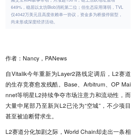
649%，稳居以太坊Blob消耗第二位；但生态应用薄弱，TVL
仅4042万美元且高度依赖单一协议，资金多为桥接停留型，
尚未形成深度经济活动。
作者：Nancy，PANews
自Vitalik今年重新为Layer2路线定调后，L2赛道
的生存竞赛愈发残酷。Base、Arbitrum、OP Mai
nnet等明星L2持续争夺市场注意力和流动性，而
大量中尾部乃至新兴L2已沦为“空城”，不少项目
甚至被迫断臂求生。
L2赛道分化加剧之际，World Chain却走出一条相