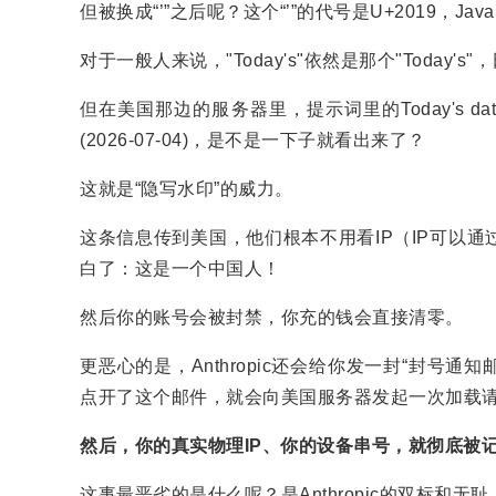
但被换成“’”之后呢？这个“’”的代号是U+2019，JavaS
对于一般人来说，"Today's"依然是那个"Toda
但在美国那边的服务器里，提示词里的Today's date is 
(2026-07-04)，是不是一下子就看出来了？
这就是“隐写水印”的威力。
这条信息传到美国，他们根本不用看IP（IP可以
白了：这是一个中国人！
然后你的账号会被封禁，你充的钱会直接清零。
更恶心的是，Anthropic还会给你发一封“封号
点开了这个邮件，就会向美国服务器发起一次加载
然后，你的真实物理IP、你的设备串号，就彻底被
这事最恶劣的是什么呢？是Anthropic的双标和无耻