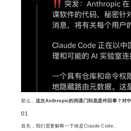
那么，
这次Anthropic的间谍门到底是咋回事？
01
首先，我们需要解释一下啥是Claude Code。