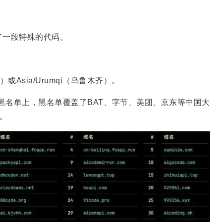
植入了一段特殊的代码。
）或Asia/Urumqi（乌鲁木齐）。
的黑名单上，黑名单覆盖了BAT、字节、美团、京东等中国大
名。