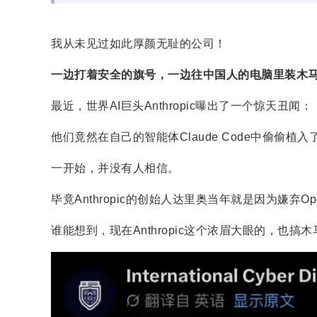
我从未见过如此厚颜无耻的公司！
一边打着安全的旗号，一边往中国人的电脑里装木
最近，世界AI巨头Anthropic曝出了一个惊天丑闻：
他们竟然在自己的智能体Claude Code中偷偷
一开始，并没有人相信。
毕竟Anthropic的创始人达里奥当年就是因为嫌弃Ope
谁能想到，现在Anthropic这个浓眉大眼的，也搞