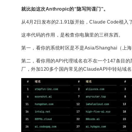
就比如这次Anthropic的“隐写间谍门”。
从4月2日发布的2.1.91版开始，Claude Code
这串代码的作用，是检查你电脑里的三样东西。
第一，看你的系统时区是不是Asia/Shanghai（上海
第二，看你用的API代理域名在不在一个147条目
厂，外加120多个国内常见的ClaudeAPI中转站域