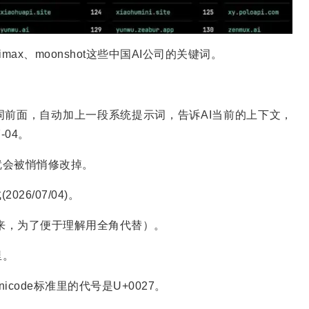
imax、moonshot这些中国AI公司的关键词。
词前面，自动加上一段系统提示词，告诉AI当前的上下文，
-04。
就会被悄悄修改掉。
26/07/04)。
打不出来，为了便于理解用全角代替）。
里。
code标准里的代号是U+0027。