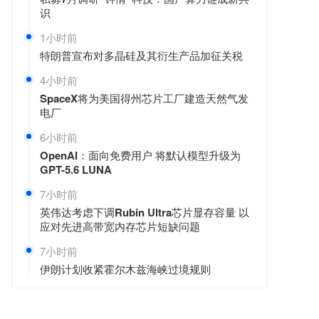
识
1小时前
特朗普宣布对多晶硅及其衍生产品加征关税
4小时前
SpaceX将为美国得州芯片工厂建造天然气发
电厂
6小时前
OpenAI：面向免费用户 将默认模型升级为
GPT-5.6 LUNA
7小时前
英伟达考虑下调Rubin Ultra芯片显存容量 以
应对先进高带宽内存芯片短缺问题
7小时前
伊朗计划收紧霍尔木兹海峡过境规则