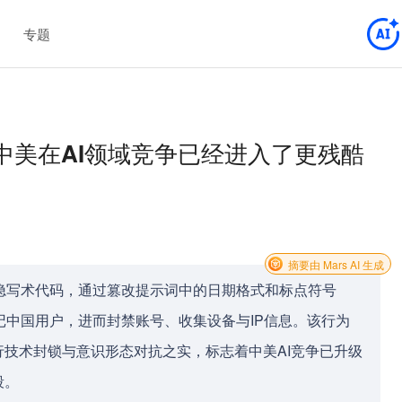
专题
后，中美在AI领域竞争已经进入了更残酷
摘要由 Mars AI 生成
ode中植入隐写术代码，通过篡改提示词中的日期格式和标点符号
并标记中国用户，进而封禁账号、收集设备与IP信息。该行为
技术封锁与意识形态对抗之实，标志着中美AI竞争已升级
段。