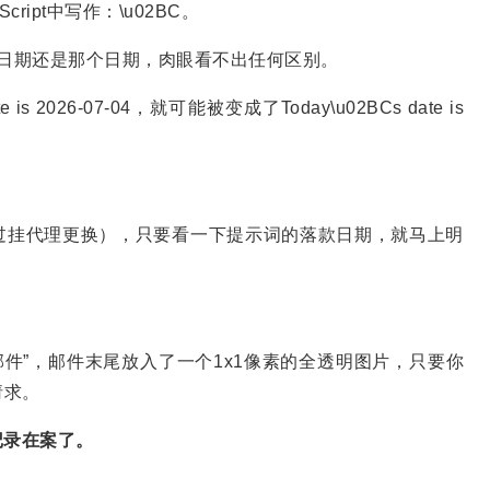
cript中写作：\u02BC。
y's"，日期还是那个日期，肉眼看不出任何区别。
2026-07-04，就可能被变成了Today\u02BCs date is
通过挂代理更换），只要看一下提示词的落款日期，就马上明
通知邮件”，邮件末尾放入了一个1x1像素的全透明图片，只要你
请求。
记录在案了。
。