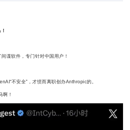
马！
植入了间谍软件，专门针对中国用户！
nAI“不安全”，才愤而离职创办Anthropic的。
木马啊！