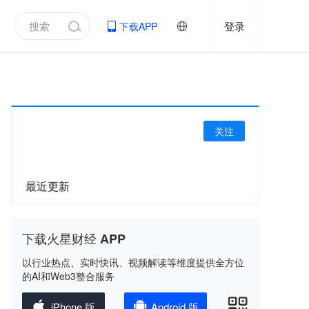
登录
下载APP
关注
最近更新
下载火星财经 APP
以行业热点、实时快讯、视频解读等维度提供全方位
的AI和Web3整合服务
iPhone 版
Android 版