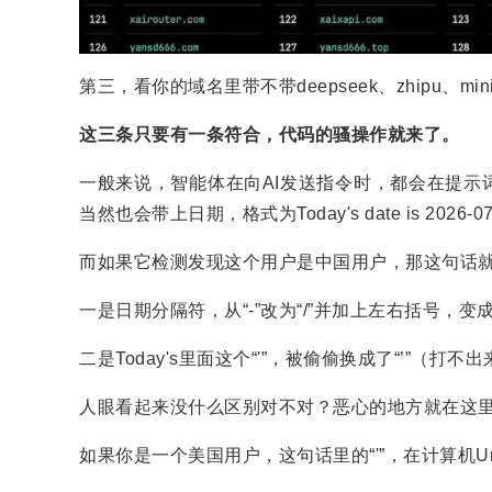
第三，看你的域名里带不带deepseek、zhipu、min
这三条只要有一条符合，代码的骚操作就来了。
一般来说，智能体在向AI发送指令时，都会在提示
当然也会带上日期，格式为Today's date is 2026-07
而如果它检测发现这个用户是中国用户，那这句话
一是日期分隔符，从“-”改为“/”并加上左右括号，变成(20
二是Today's里面这个“'”，被偷偷换成了“’”（
人眼看起来没什么区别对不对？恶心的地方就在这
如果你是一个美国用户，这句话里的“'”，在计算机Uni