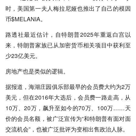
时，美国第一夫人
梅拉尼娅
也推出了自己的模因
币$MELANIA。
路透社最近估计，自特朗普2025年重返白宫以
来，特朗普家族已从加密货币相关项目中获利至
少23亿美元。
房地产也是类似的逻辑。
据报道，海湖庄园俱乐部最早的会员费大约为2万
美元，但在2016年大选后，会员费一路走高，从
10万、20万，飙升至如今的70万、100万……天
价的会员名额，被广泛宣传为“和特朗普有面对面
交流机会”，也被广泛批评为变相出售政治人脉
。