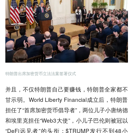
特朗普出席加密货币立法法案签署仪式
并且，不仅特朗普自己要赚钱，特朗普全家都不
甘示弱。World Liberty Financial成立后，特朗普
担任了“首席加密货币倡导者”，两位儿子小唐纳德
和埃里克担任“Web3大使”，小儿子巴伦则被冠以
“DeFi远见者”的头衔；$TRUMP发行不到48小