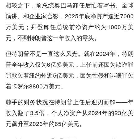
相较之下，前总统奥巴马卸任后忙着写书、全球
演讲、和企业家合影，2025年底净资产逼近7000
万美元；拜登卸任总统前净资产约为1000万美
元，不到特朗普这一年收入的零头。
但特朗普不是一直这么风光。就在2024年，特朗
普全年收入仅为6亿多美元，上任前还因为欺诈罪
罚款欠着纽约州近5亿美元，因为性侵和诽谤罪欠
着
卡罗尔
8800万美元。
棘手的财务状况在特朗普上任后迎刃而解——年
收入翻了3.5倍，个人净资产从2024年的23亿美
元飙升至2026年的65亿美元。