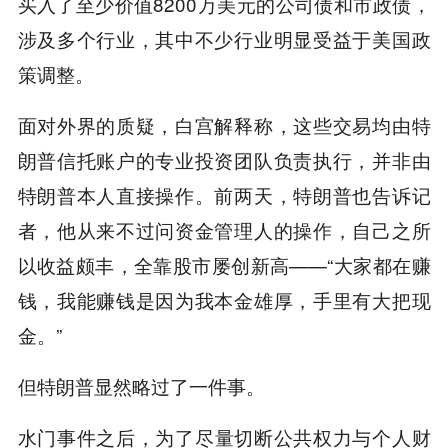
买入了至少价值8200万美元的公司债和市政债，
涉及多个行业，其中不少行业明显受益于
美国政
策调整。
面对外界的质疑，白宫解释称，这些交易均由特
朗普信托账户的专业投资团队负责执行，并非由
特朗普本人直接操作。前两天，特朗普也告诉记
者，他从来不过问资金管理人的操作，自己之所
以收益颇丰，全靠股市屡创新高——“大家都在赚
钱，我能赚钱是因为我本金雄厚，手里有大把现
金。”
但特朗普显然略过了一件事。
水门事件
之后，为了尽量切断公共权力与个人财