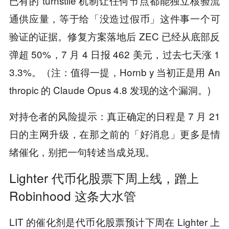
已有的 turnstile 机制让任何节点都能独立核验流
通供应量，等于给「没造过假币」这件事一个可
验证的证据。修复方案落地后 ZEC 已经从底部反
弹超 50%，7 月 4 日报 462 美元，过去七天涨 1
3.3%。（注：值得一提，Hornb y 当初正是用 An
thropic 的 Claude Opus 4.8 发现的这个漏洞。)
对持仓者的风险提示：真正确定的日程是 7 月 21
日的主网升级，在那之前的「好消息」更多是情
绪催化，别把一句转述当成兑现。
Lighter 代币化股票下周上线，蹭上
Robinhood 这条大水管
LIT 的催化剂是代币化股票预计下周在 Lighter 上