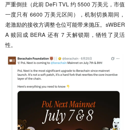
严重倒挂（此前 DeFi TVL 约 5500 万美元，市值
一度只有 6600 万美元区间），机制切换期间，
老激励的接收方调整仓位可能带来抛压。sWBER
A 赎回成 BERA 还有 7 天解锁期，牺牲了灵活
性。