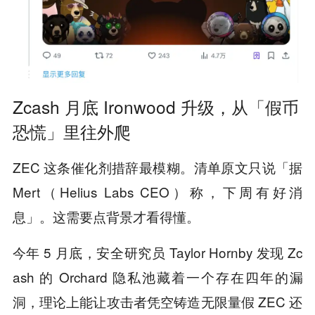
Zcash 月底 Ironwood 升级，从「假币
恐慌」里往外爬
ZEC 这条催化剂措辞最模糊。清单原文只说「据
Mert（Helius Labs CEO）称，下周有好消
息」。这需要点背景才看得懂。
今年 5 月底，安全研究员 Taylor Hornby 发现 Zc
ash 的 Orchard 隐私池藏着一个存在四年的漏
洞，理论上能让攻击者凭空铸造无限量假 ZEC 还