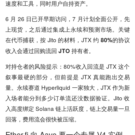
速度和工具，同时用户自持资产。
6 月 26 日已开早期访问，7 月计划全面公开，先
上现货，之后通过集成上永续和预测市场。关键
在代币捕获，按 Jito 的材料，JTX 约
80%的协议
收入会通过回购流回 JTO 持有者。
对持仓者的风险提示：80%收入回流是 JTX 这个
叙事最硬的部分，但前提是 JTX 真能跑出交易
量。永续赛道 Hyperliquid 一家独大，JTX 作为新
入场者能分到多少订单流还没数据验证。Jito 收
入高度绑定 Solana 链上活跃度，链上交易量一旦
回落，费用流会很快被压缩。
Ether.fi 向 Aave 要一个专属 V4 实例，