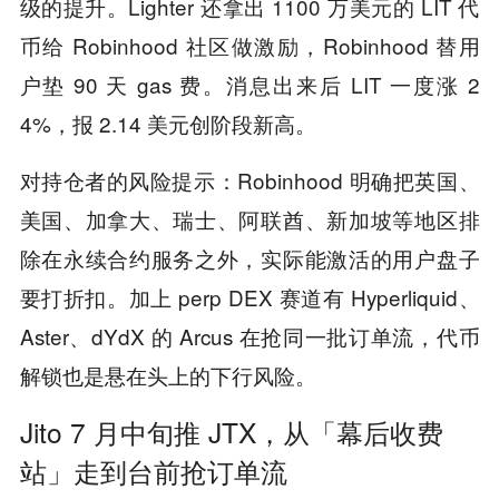
级的提升。Lighter 还拿出 1100 万美元的 LIT 代
币给 Robinhood 社区做激励，Robinhood 替用
户垫 90 天 gas 费。消息出来后 LIT 一度涨 2
4%，报 2.14 美元创阶段新高。
对持仓者的风险提示：Robinhood 明确把英国、
美国、加拿大、瑞士、阿联酋、新加坡等地区排
除在永续合约服务之外，实际能激活的用户盘子
要打折扣。加上 perp DEX 赛道有 Hyperliquid、
Aster、dYdX 的 Arcus 在抢同一批订单流，代币
解锁也是悬在头上的下行风险。
Jito 7 月中旬推 JTX，从「幕后收费
站」走到台前抢订单流