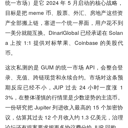
统一市场）是它 2024 年 5 月启动的核心战略，
目标是把 meme 币、股票、外汇、房地产这些资
产全部搬上链，塞进一个统一界面，用户花不到
一美分就能互换。DinariGlobal 已经承诺在 Solan
a 上按 1:1 提供对标苹果、Coinbase 的美股代
币。
这次私测的是 GUM 的统一市场 API，会整合登
录、充值、跨链现货和永续合约。市场对这条预
期反应已经不小，JUP 过去 24 小时一度涨 1
3%，在整体谨慎的行情里是少数逆势的主流币。
一份研究把 Jupiter 列进收入最高的 15 个加密协
议，估算其过去 12 个月收入约 1.3 亿美元，治理
论坛还有提案要求把更多协议费分给 JUP 回购。