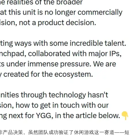
策，而非产品决策。虽然团队成功验证了休闲游戏这一赛道——短