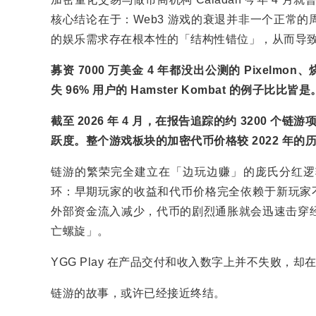
核心结论在于：Web3 游戏的衰退并非一个正常
的娱乐需求存在根本性的「结构性错位」，从而导致了
募资 7000 万美金 4 年都没出公测的 Pixelmon、
失 96% 用户的 Hamster Kombat 的例子比比皆是
截至 2026 年 4 月，在报告追踪的约 3200 
跃度。整个游戏板块的加密代币价格较 2022 年的历
链游的繁荣完全建立在「边玩边赚」的庞氏分红逻
环：早期玩家的收益和代币价格完全依赖于新玩家不
外部资金流入减少，代币的剧烈通胀就会迅速击穿
亡螺旋」。
YGG Play 在产品交付和收入数字上并不失败，
链游的故事，或许已经接近终结。