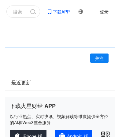
登录
下载APP
关注
最近更新
下载火星财经 APP
以行业热点、实时快讯、视频解读等维度提供全方位
的AI和Web3整合服务
iPhone 版
Android 版