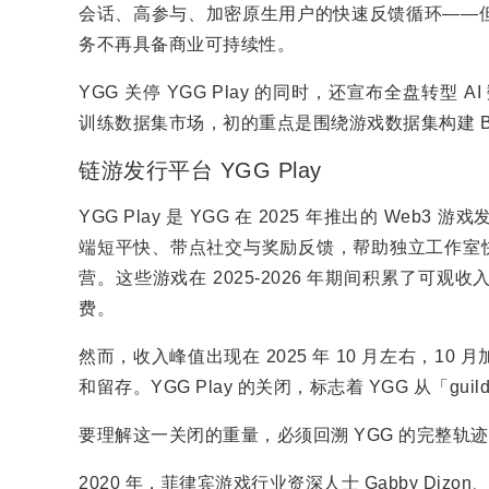
会话、高参与、加密原生用户的快速反馈循环——
务不再具备商业可持续性。
YGG 关停 YGG Play 的同时，还宣布全盘转型 AI
训练数据集市场，初的重点是围绕游戏数据集构建 B
链游发行平台 YGG Play
YGG Play 是 YGG 在 2025 年推出的 W
端短平快、带点社交与奖励反馈，帮助独立工作室快
营。这些游戏在 2025-2026 年期间积累了
费。
然而，收入峰值出现在 2025 年 10 月左右，
和留存。YGG Play 的关闭，标志着 YGG 从「gu
要理解这一关闭的重量，必须回溯 YGG 的完整轨
2020 年，菲律宾游戏行业资深人士 Gabby Dizon、Ber