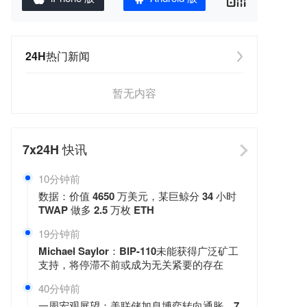
24H热门新闻
暂无内容
7x24H
快讯
10分钟前
数据：价值 4650 万美元，某巨鲸分 34 小时
TWAP 做多 2.5 万枚 ETH
19分钟前
Michael Saylor：BIP-110未能获得广泛矿工
支持，将停滞不前或成为无关紧要的存在
40分钟前
一周宏观展望：美联储加息博弈转向通胀，7