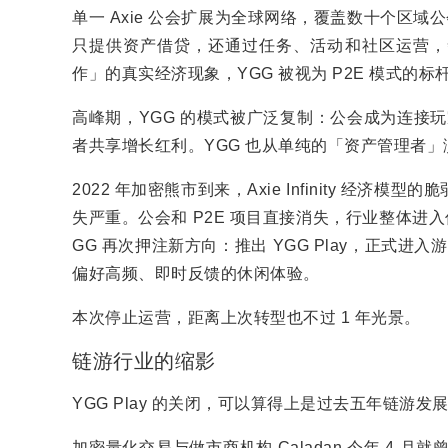
单一 Axie 公会扩展为全球网络，覆盖数十个区域
只提供资产借贷，还通过任务、活动和社区运营，
作」的真实经济现象，YGG 被视为 P2E 模式的标
高峰期，YGG 的模式被广泛复制：公会成为连接
者共享增长红利。YGG 也从单纯的「资产管理者
2022 年加密熊市到来，Axie Infinity 
失严重。公会和 P2E 项目直接消失，行业整体进入
GG 再次押注新方向：推出 YGG Play，正式进
偏好高频、即时反馈的休闲体验。
本次停止运营，距离上次转型也不过 1 年光景。
链游行业的缩影
YGG Play 的关闭，可以算得上是过去五年链游
加密量化交易与做市商机构 Caladan 今年 4 