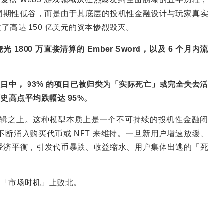
的周期性低谷，而是由于其底层的投机性金融设计与玩家真实
高达 150 亿美元的资本惨烈毁灭。
烧光 1800 万直接清算的 Ember Sword，以及 6 个月内流
。
个链游项目中， 93% 的项目已被归类为「实际死亡」或完全失去活
史高点平均跌幅达 95%。
辑之上。这种模型本质上是一个不可持续的投机性金融闭
断涌入购买代币或 NFT 来维持。一旦新用户增速放缓、
经济平衡，引发代币暴跌、收益缩水、用户集体出逃的「死
却在「市场时机」上败北。