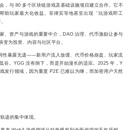
公会，与 80 多个区块链游戏及基础设施项目建立合作。它不
帮助玩家最大化收益。菲律宾等地甚至出现「玩游戏即工
杆。
玩家、资产与游戏的重要中介，DAO 治理、代币激励让参与
」演变为投资、内容与社区平台。
经济模型的脆弱性暴露无遗——新用户流入放缓、代币价格崩盘、玩家流
低谷。YGG 没有倒下，而是开始漫长的适应。2025 年，Y
入游戏发行领域，因为重度 P2E 已难以为继，而加密用户天然
发展轨迹的集中体现。
月就曾复盘 Web3 游戏领域从狂热爆发到全面崩塌的五年历程，