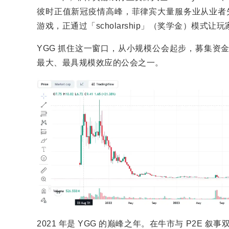
彼时正值新冠疫情高峰，菲律宾大量服务业从业者失业。Axie 
游戏，正通过「scholarship」（奖学金）模式让玩
YGG 抓住这一窗口，从小规模公会起步，募集资金购买
最大、最具规模效应的公会之一。
2021 年是 YGG 的巅峰之年。在牛市与 P2E 叙