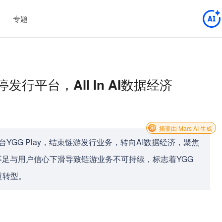
专题
行平台，All In AI数据经济
摘要由 Mars AI 生成
发行平台YGG Play，结束链游发行业务，转向AI数据经济，聚焦
不足与用户信心下滑导致链游业务不可持续，标志着YGG
道转型。