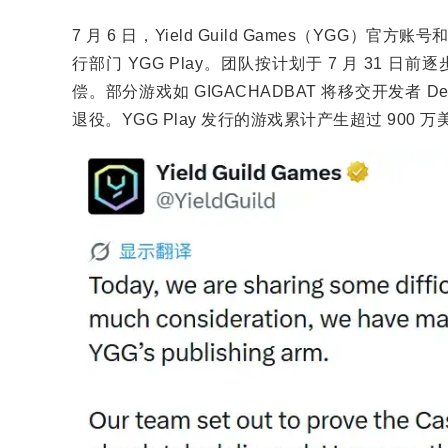
7 月 6 日，Yield Guild Games（YGG）官
行部门 YGG Play。团队按计划于 7 月 31 
偿。部分游戏如 GIGACHADBAT 将移交开发者 Delab
退役。YGG Play 发行的游戏累计产生超过 900 万