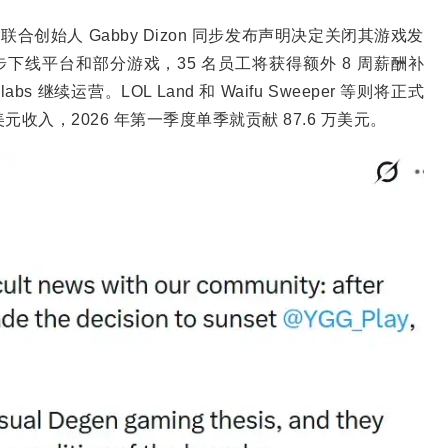
方账号和联合创始人 Gabby Dizon 同步发布声明决定关闭其游戏发
日前逐步下线平台和部分游戏，35 名员工将获得额外 8 周薪酬补
s 继续运营。LOL Land 和 Waifu Sweeper 等则将正式
美元收入，2026 年第一季度单季就贡献 87.6 万美元。