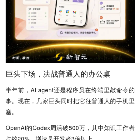
巨头下场，决战普通人的办公桌
半年前，AI agent还是程序员在终端里敲命令的
事。现在，几家巨头同时把它往普通人的手机里
塞。
OpenAI的Codex周活破500万，其中知识工作者
占约20%，增速是开发者3倍以上。