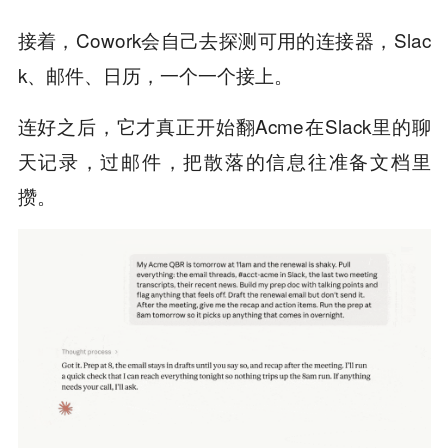
接着，Cowork会自己去探测可用的连接器，Slac
k、邮件、日历，一个一个接上。
连好之后，它才真正开始翻Acme在Slack里的聊
天记录，过邮件，把散落的信息往准备文档里
攒。