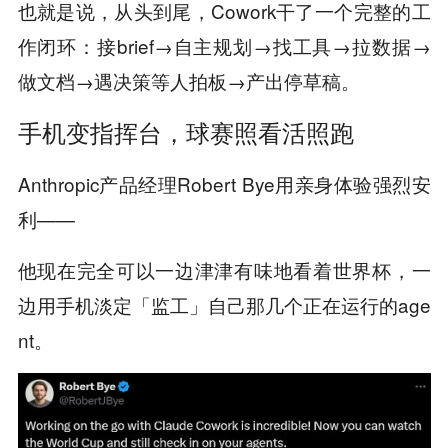
也就是说，从头到尾，Cowork干了一个完整的工
作闭环：接brief→自主规划→找工具→拉数据→
做文档→遇决策等人拍板→产出停草稿。
手机变指挥台，球赛照看活照跑
Anthropic产品经理Robert Bye用亲身体验强烈安
利——
他现在完全可以一边津津有味地看着世界杯，一
边用手机淡定「监工」自己那几个正在运行的age
nt。