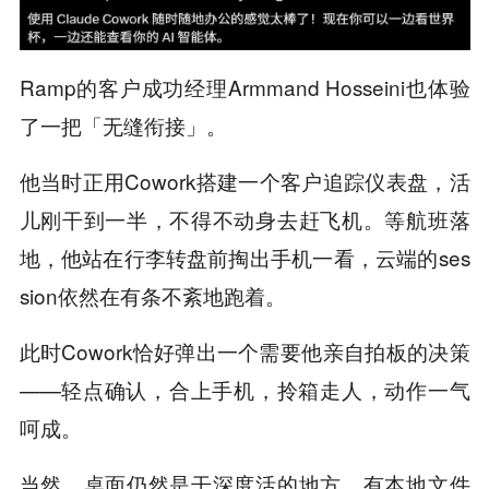
Ramp的客户成功经理Armmand Hosseini也体验
了一把「无缝衔接」。
他当时正用Cowork搭建一个客户追踪仪表盘，活
儿刚干到一半，不得不动身去赶飞机。等航班落
地，他站在行李转盘前掏出手机一看，云端的ses
sion依然在有条不紊地跑着。
此时Cowork恰好弹出一个需要他亲自拍板的决策
——轻点确认，合上手机，拎箱走人，动作一气
呵成。
当然，桌面仍然是干深度活的地方，有本地文件