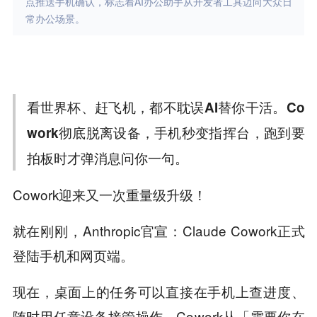
点推送手机确认，标志着AI办公助手从开发者工具迈向大众日
常办公场景。
看世界杯、赶飞机，都不耽误AI替你干活。Co
work彻底脱离设备，手机秒变指挥台，跑到要
拍板时才弹消息问你一句。
Cowork迎来又一次重量级升级！
就在刚刚，Anthropic官宣：Claude Cowork正式
登陆手机和网页端。
现在，桌面上的任务可以直接在手机上查进度、
随时用任意设备接管操作，Cowork从「需要你在