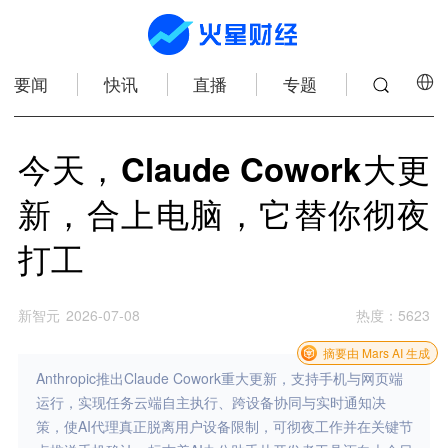
要闻
快讯
直播
专题
今天，Claude Cowork大更
新，合上电脑，它替你彻夜
打工
新智元
2026-07-08
热度
：
5623
摘要由 Mars AI 生成
Anthropic推出Claude Cowork重大更新，支持手机与网页端
运行，实现任务云端自主执行、跨设备协同与实时通知决
策，使AI代理真正脱离用户设备限制，可彻夜工作并在关键节