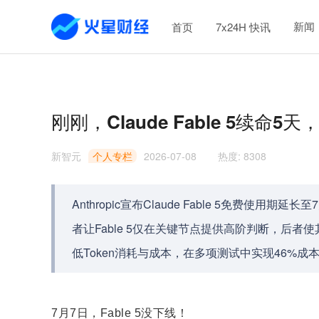
新闻
首页
7x24H 快讯
刚刚，Claude Fable 5续命
新智元
个人专栏
2026-07-08
热度
:
8308
Anthropic宣布Claude Fable 5免费
者让Fable 5仅在关键节点提供高阶判断，后者使
低Token消耗与成本，在多项测试中实现46%成本
7月7日，Fable 5没下线！