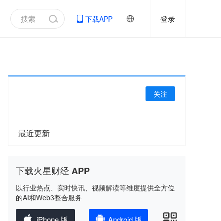
登录
下载APP
关注
最近更新
下载火星财经 APP
以行业热点、实时快讯、视频解读等维度提供全方位
的AI和Web3整合服务
iPhone 版
Android 版