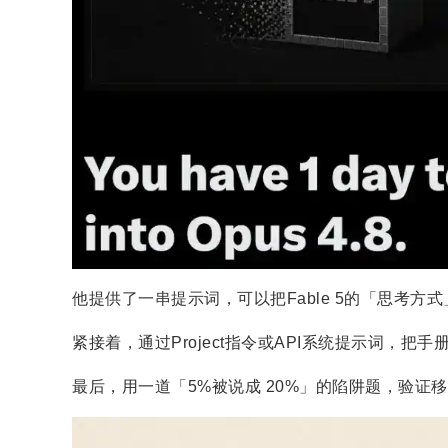
他提供了一串提示词，可以把Fable 5的「思考
紧接着，通过Project指令或API系统提示词，把手册移
最后，用一道「5%被说成 20%」的陷阱题，验证