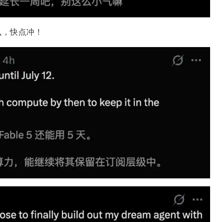
么，快点冲！