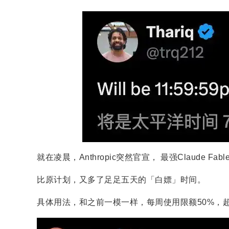
就在凌晨，Anthropic突然官宣， 最强Claude Fa
比原计划，又多了足足五天的「白嫖」时间。
具体用法，和之前一模一样，每周使用限额50%，超出