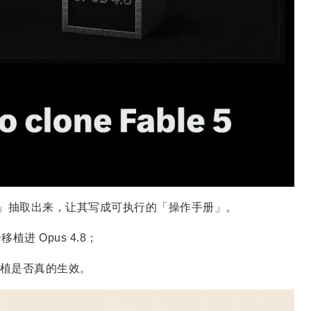
方式」抽取出来，让其写成可执行的「操作手册」。
植进 Opus 4.8；
移植是否真的生效。