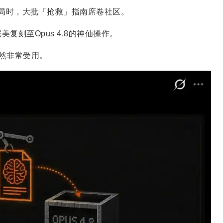
成定局时，大批「抢救」指南席卷社区。
5完美复刻至Opus 4.8的神仙操作。
然非常受用。