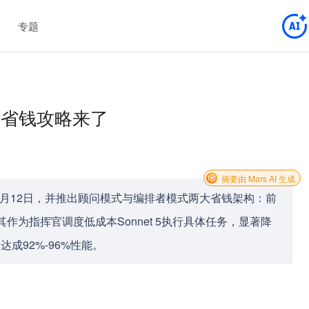
专题
5天，省钱攻略来了
摘要由 Mars AI 生成
使用期延长至7月12日，并推出顾问模式与编排者模式两大省钱架构：前
其作为指挥官调度低成本Sonnet 5执行具体任务，显著降
达成92%-96%性能。