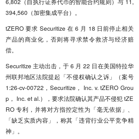
6,802（自执行证券代币的智能合约规则）与 11,
394,560（加密集成平台）。
tZERO 要求 Securitize 在 6 月 18 日前停止相关
产品的商业化，否则将寻求禁令救济与经济赔
偿。
Securitize 主动出击，于 6 月 22 日在美国特拉华
州联邦地区法院提起「不侵权确认之诉」（案号
1:26-cv-00722，Securitize， Inc. v. tZERO Grou
p， Inc. et al.），要求法院确认其产品不侵犯 tZE
RO 专利，并将对方指控定性为「毫无依据」、
「缺乏实质内容」，称其「违背行业公平竞争精
神」。