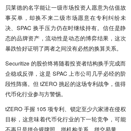
贝莱德的名字能让一级市场投资人愿意为估值故
事买单，却换不来二级市场愿意在专利纠纷未
决、SPAC 换手压力仍在时继续持有。信任是静
态的品牌资产，流动性是动态的博弈结果，这次
暴跌恰好证明了两者之间没有必然的换算关系。
Securitize 的股价终将随着投资者结构换手完成而
企稳或反弹，这是 SPAC 上市公司几乎必经的阶
段性阵痛。但 tZERO 挑起的这场专利战争，值得
代币化行业参与方警惕。
tZERO 手握 105 项专利、锁定至少六家潜在侵权
目标，这意味着代币化行业的下一轮竞争，可能
不再只是拼合规牌照、拼机构关系、拼交易量。