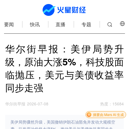
要闻
快讯
直播
专题
华尔街早报：美伊局势升
级，原油大涨5%，科技股面
临抛压，美元与美债收益率
同步走强
华尔街早报
2026-07-08
热度
：
15684
摘要由 Mars AI 生成
美伊局势骤然升级，美国撤销伊朗石油豁免并发动大规模空
袭，引发原油价格大涨5%，推动美元与美债收益率同步走