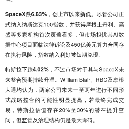
。尽管公司正
SpaceX跌6.83%，创上市以来新低
式纳入纳斯达克100指数，并获得摩根士丹利、高
盛等多家机构首次覆盖看多，但市场担忧其AI数
据中心项目面临法律诉讼及450亿美元算力合同存
在执行风险，指数纳入利好被短期兑现。
，不过市场对于其与SpaceX未
特斯拉下跌4.02%
来整合预期持续升温。William Blair、RBC及摩根
大通均认为，两家公司未来一至两年进行不同形
式战略整合的可能性明显提高，若最终完成交
易，特斯拉估值存在20%至30%的潜在提升空
间，但监管及治理结构仍是最大障碍。