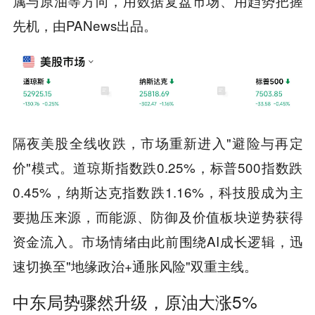
属与原油等方向，用数据复盘市场、用趋势把握
先机，由PANews出品。
隔夜美股全线收跌，市场重新进入"避险与再定
价"模式。道琼斯指数跌0.25%，标普500指数跌
0.45%，纳斯达克指数跌1.16%，科技股成为主
要抛压来源，而能源、防御及价值板块逆势获得
资金流入。市场情绪由此前围绕AI成长逻辑，迅
速切换至"地缘政治+通胀风险"双重主线。
中东局势骤然升级，原油大涨5%