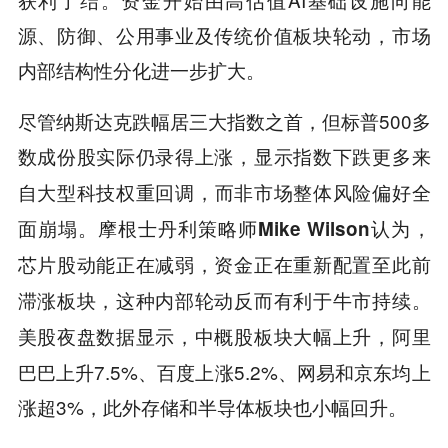
源、防御、公用事业及传统价值板块轮动，市场
内部结构性分化进一步扩大。
尽管纳斯达克跌幅居三大指数之首，但标普500多
数成份股实际仍录得上涨，显示
指数下跌更多来
，而非市场整体风险偏好全
自大型科技权重回调
面崩塌。
摩根士丹利策略师Mike Wilson认为，
芯片股动能正在减弱，资金正在重新配置至此前
滞涨板块，这种内部轮动反而有利于牛市持续。
，阿里
美股夜盘数据显示，中概股板块大幅上升
巴巴上升7.5%、百度上涨5.2%、网易和京东均上
涨超3%，此外
。
存储和半导体板块也小幅回升