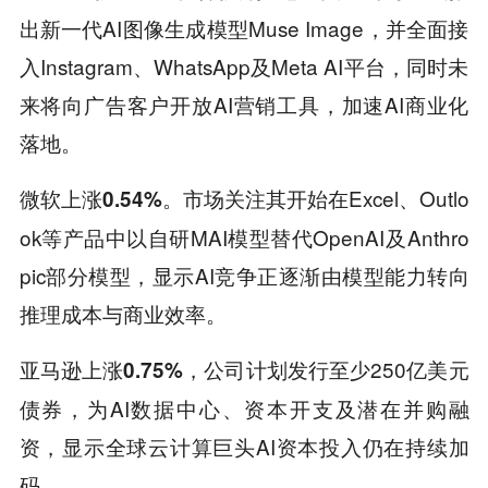
出新一代AI图像生成模型Muse Image，并全面接
入Instagram、WhatsApp及Meta AI平台，同时未
来将向广告客户开放AI营销工具，加速AI商业化
落地。
市场关注其开始在Excel、Outlo
微软上涨0.54%。
ok等产品中以自研MAI模型替代OpenAI及Anthro
pic部分模型，显示AI竞争正逐渐由模型能力转向
推理成本与商业效率。
公司计划发行至少250亿美元
亚马逊上涨0.75%，
债券，为AI数据中心、资本开支及潜在并购融
资，显示全球云计算巨头AI资本投入仍在持续加
码。