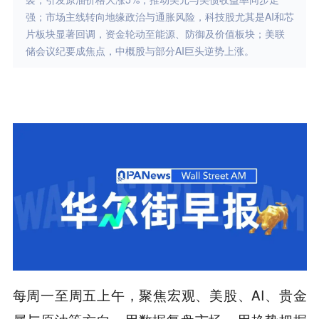
强；市场主线转向地缘政治与通胀风险，科技股尤其是AI和芯
片板块显著回调，资金轮动至能源、防御及价值板块；美联
储会议纪要成焦点，中概股与部分AI巨头逆势上涨。
每周一至周五上午，聚焦宏观、美股、AI、贵金