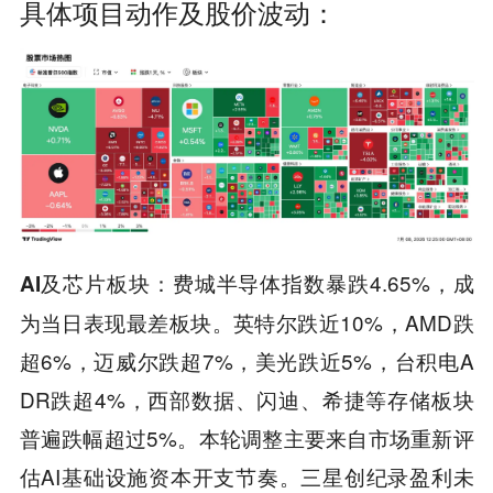
具体项目动作及股价波动：
费城半导体指数暴跌4.65%，成
AI及芯片板块：
为当日表现最差板块。英特尔跌近10%，AMD跌
超6%，迈威尔跌超7%，美光跌近5%，台积电A
DR跌超4%，西部数据、闪迪、希捷等存储板块
普遍跌幅超过5%。本轮调整主要来自市场重新评
估AI基础设施资本开支节奏。三星创纪录盈利未