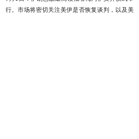
行。市场将密切关注美伊是否恢复谈判，以及美
国是否宣布进一步制裁措施，霍尔木兹海峡局势
仍将主导原油及全球风险资产波动。
本内容旨在传递行业动态，不构成投资建议或承诺。
为你推荐
商务合作
：TG：@Lottie96
Copyright 火星财经 All Rights Reserved.