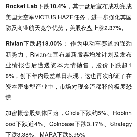
，其于盘后宣布成功完成
Rocket Lab下跌10.4%
美国太空军VICTUS HAZE任务，进一步强化其国
防及商业航天竞争优势，美股夜盘上涨2.37%。
作为电动车赛道的强劲
Rivian下跌超18.00%：
新势力，Rivian在宣布最新股票增发计划及发布
业绩报告后遭遇资本无情抛售，股价下跌超1
8%，创下年内最差单日表现，这也再次印证了在
资本密集型产业中，市场对现金流稀释的极度恐
慌。
，Circle下跌约5%、Robinh
加密概念股集体回落
ood下跌近4%、Coinbase下跌3.17%、Strategy
下跌3.38%、MARA下跌6.95%。