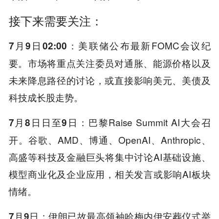
接下来需要关注：
：美联储公布最新FOMC会议纪
7月9日02:00
要。市场将重点关注委员对通胀、能源价格以及
未来降息路径的讨论，或直接影响美元、美债及
科技成长股走势。
：巴黎Raise Summit AI大会召
7月8日日至9日
开。谷歌、AMD、博通、OpenAI、Anthropic、
高盛等科技及金融巨头将集中讨论AI基础设施、
模型商业化及企业应用，相关发言或影响AI板块
情绪。
：伊朗已故最高领袖哈梅内伊安葬仪式举
7月9日