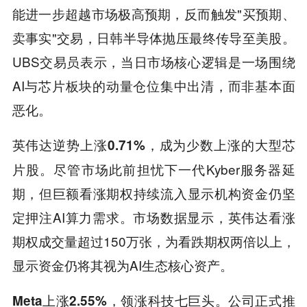
能进一步超越市场极高预期，反而触发"买预期、
卖事实"交易，日韩半导体抛压最终传导至美股。
UBS交易员表示，当日市场核心逻辑是一场围绕
AI与芯片板块的动量仓位集中出清，而非基本面
恶化。
，成为少数上涨的大型芯
英伟达逆势上涨0.71%
片股。尽管市场此前担忧下一代Kyber服务器延
期，但巨额看涨期权持续流入显示机构资金仍坚
定押注AI算力需求。市场数据显示，英伟达看涨
期权成交量超过150万张，为看跌期权两倍以上，
显示资金仍将其视为AI生态核心资产。
领涨科技七巨头。公司正式推
Meta上涨2.55%，