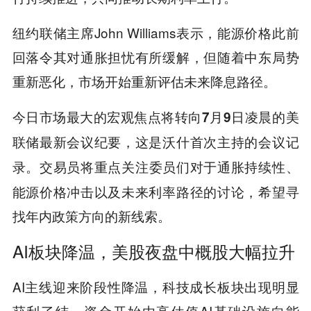
纽约联储主席John Williams表示，能源价格此前
回落令其对通胀担忧有所缓解，但随着中东局势
重新恶化，市场开始重新评估未来降息路径。
今日市场最大的宏观焦点将转向
7月9日凌晨的美
联储最新会议纪要，这是沃什首次主持的会议记
交易员将重点关注委员们对于通胀持续性、
录。
能源价格冲击以及未来利率路径的讨论，希望寻
找年内政策方向的新线索。
AI板块降温，美股夜盘中概股大幅拉升
AI主线迎来阶段性降温，科技成长板块出现明显
获利了结。资金开始由高估值AI基础设施向能