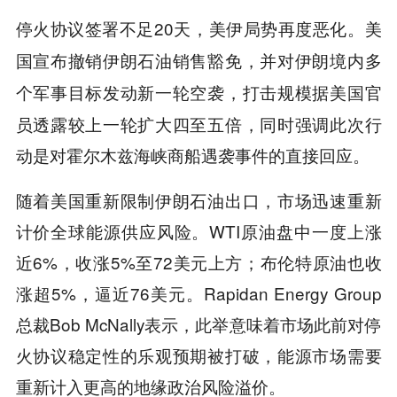
停火协议签署不足20天，美伊局势再度恶化。
美
国宣布撤销伊朗石油销售豁免，并对伊朗境内多
，打击规模据美国官
个军事目标发动新一轮空袭
员透露较上一轮扩大四至五倍，同时强调此次行
动是对霍尔木兹海峡商船遇袭事件的直接回应。
随着美国重新限制伊朗石油出口，市场迅速重新
计价全球能源供应风险。WTI原油盘中一度上涨
近6%，收涨5%至72美元上方；布伦特原油也收
涨超5%，逼近76美元。Rapidan Energy Group
总裁Bob McNally表示，此举意味着市场此前对停
火协议稳定性的乐观预期被打破，能源市场需要
重新计入更高的地缘政治风险溢价。