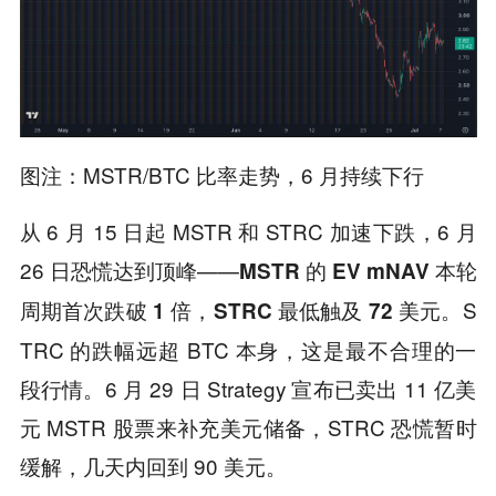
图注：MSTR/BTC 比率走势，6 月持续下行
从 6 月 15 日起 MSTR 和 STRC 加速下跌，6 月
26 日恐慌达到顶峰——
MSTR 的 EV mNAV 本轮
，
。S
周期首次跌破 1 倍
STRC 最低触及 72 美元
TRC 的跌幅远超 BTC 本身，这是最不合理的一
段行情。6 月 29 日 Strategy 宣布已卖出 11 亿美
元 MSTR 股票来补充美元储备，STRC 恐慌暂时
缓解，几天内回到 90 美元。