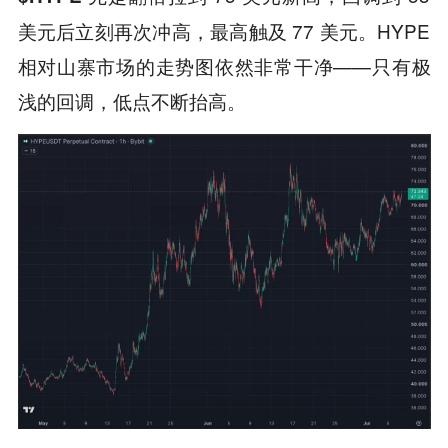
美元后立刻再次冲高，最高触及 77 美元。HYPE
相对山寨市场的走势图依然非常干净——只有极
浅的回调，低点不断抬高。