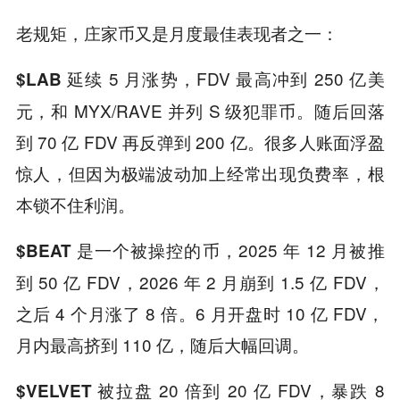
老规矩，庄家币又是月度最佳表现者之一：
延续 5 月涨势，FDV 最高冲到 250 亿美
$LAB
元，和 MYX/RAVE 并列 S 级犯罪币。随后回落
到 70 亿 FDV 再反弹到 200 亿。很多人账面浮盈
惊人，但因为极端波动加上经常出现负费率，根
本锁不住利润。
是一个被操控的币，2025 年 12 月被推
$BEAT
到 50 亿 FDV，2026 年 2 月崩到 1.5 亿 FDV，
之后 4 个月涨了 8 倍。6 月开盘时 10 亿 FDV，
月内最高挤到 110 亿，随后大幅回调。
被拉盘 20 倍到 20 亿 FDV，暴跌 8
$VELVET