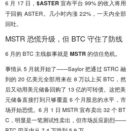
6 月 17 日，
宣布平台 99% 的收入将用
$ASTER
于回购 ASTER。几小时内涨 22%，一天内全部
回吐。
MSTR 恐慌升级，但 BTC 守住了防线
6 月的 BTC 主线叙事就是
的信任危机。
MSTR
事情从 5 月就开始了——Saylor 把通过 STRC 融
到的 20 亿美元全部用来在 8 万以上买 BTC，然
后又动用美元储备回购了 13 亿的可转债。这把美
元储备直接打到只够覆盖 6 个月股息的水平，市
场开始恐慌。6 月 1 日 MSTR 宣布卖出 32 个 BT
C，明显是一笔测试性卖出，但市场反应剧烈——
BTC 四天内从 7.4 万跌到 5.9 万。