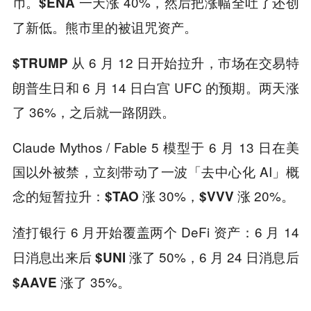
币。
一天涨 40%，然后把涨幅全吐了还创
$ENA
了新低。熊市里的被诅咒资产。
从 6 月 12 日开始拉升，市场在交易特
$TRUMP
朗普生日和 6 月 14 日白宫 UFC 的预期。两天涨
了 36%，之后就一路阴跌。
Claude Mythos / Fable 5 模型于 6 月 13 日在美
国以外被禁，立刻带动了一波「去中心化 AI」概
念的短暂拉升：
涨 30%，
涨 20%。
$TAO
$VVV
6 月开始覆盖两个 DeFi 资产：6 月 14
渣打银行
日消息出来后
涨了 50%，6 月 24 日消息后
$UNI
涨了 35%。
$AAVE