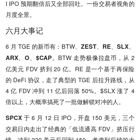
I IPO 预期翻倍后又全部回吐。一份交易者视角的
月度全景。
六月大事记
6 月 TGE 的新币有：BTW、
ZEST、RE、SLX、
。BTW 走势极像拉盘币，从 2
ARX、O、$CAP
亿美元 FDV 挤到 20 亿。RE 是一个基于再保险
的 DeFi 协议，走了典型的 TGE 后拉升路线，从
4 亿 FDV 冲到 11 亿后回落 50%。$SLX 涨了 4
倍以上，大概率搞死了一批做解锁对冲的人。
于 6 月 12 日 IPO，开盘 150 美元，三个
SPCX
交易日内走出了经典的「低流通高 FDV」挤压行
情，冲到 220 美元后回到 150。考虑到后续的大