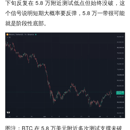
下旬反复在 5.8 万附近测试低点但始终没破，这
个信号说明短期大概率要反弹，5.8 万一带很可能
就是阶段性底部。
图注：BTC 在 5.8 万美元附近多次测试支撑未破