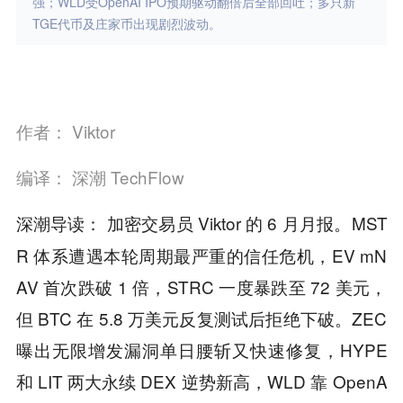
强；WLD受OpenAI IPO预期驱动翻倍后全部回吐；多只新
TGE代币及庄家币出现剧烈波动。
作者： Viktor
编译： 深潮 TechFlow
加密交易员 Viktor 的 6 月月报。MST
深潮导读：
R 体系遭遇本轮周期最严重的信任危机，EV mN
AV 首次跌破 1 倍，STRC 一度暴跌至 72 美元，
但 BTC 在 5.8 万美元反复测试后拒绝下破。ZEC
曝出无限增发漏洞单日腰斩又快速修复，HYPE
和 LIT 两大永续 DEX 逆势新高，WLD 靠 OpenA