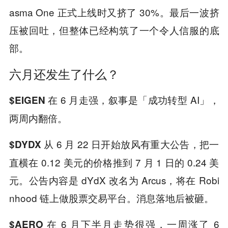
asma One 正式上线时又挤了 30%。最后一波挤
压被回吐，但整体已经构筑了一个令人信服的底
部。
六月还发生了什么？
在 6 月走强，叙事是「成功转型 AI」，
$EIGEN
两周内翻倍。
从 6 月 22 日开始放风有重大公告，把一
$DYDX
直横在 0.12 美元的价格推到 7 月 1 日的 0.24 美
元。公告内容是 dYdX 改名为 Arcus，将在 Robi
nhood 链上做股票交易平台。消息落地后被砸。
在 6 月下半月走势很强，一周涨了 6
$AERO