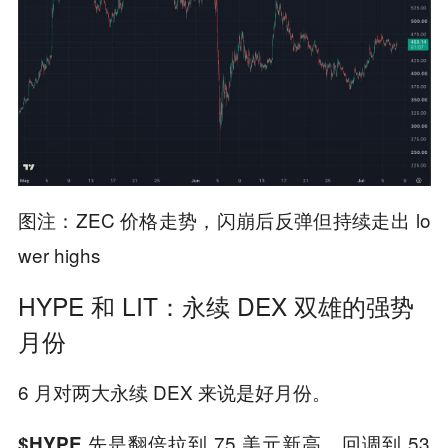
图注：ZEC 价格走势，闪崩后反弹但持续走出 lo
wer highs
HYPE 和 LIT：永续 DEX 双雄的强势
月份
6 月对两大永续 DEX 来说是好月份。
先是翻倍拉到 75 美元新高，回调到 53
$HYPE