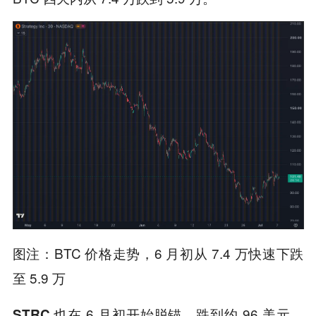
图注：BTC 价格走势，6 月初从 7.4 万快速下跌
至 5.9 万
也在 6 月初开始脱锚，跌到约 96 美元，
STRC