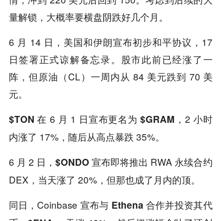
量解锁，大概率要横盘阴跌好几个月。
6 月 14 日，美国和伊朗宣布初步和平协议，17
日签署正式谅解备忘录。股市此前已经涨了一
阵，但原油（CL）一周内从 84 美元跌到 70 美
元。
在 6 月 1 日宣布更名为
，2 小时
$TON
$GRAM
内涨了 17%，随后从高点暴跌 35%。
6 月 2 日，
宣布即将推出 RWA 永续合约
$ONDO
DEX，当天涨了 20%，但那也成了月内的顶。
同日，Coinbase 宣布与
合作并投资其代
Ethena