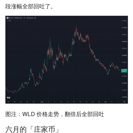
段涨幅全部回吐了。
图注：WLD 价格走势，翻倍后全部回吐
六月的「庄家币」