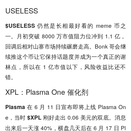
USELESS
仍然是长相最好看的 meme 币之
$USELESS
一。月初突破 8000 万市值阻力位冲到 1.1 亿，
回调后相对山寨市场持续碾磨走高。Bonk 哥会继
续推这个币让它保持话题度并成为一个真正的谢
林点，所以在 1 亿市值以下，风险收益比还不
错。
XPL：Plasma One 催化剂
在 6 月 11 日宣布即将上线 Plasma On
Plasma
e，当时
刚好走出 0.06 美元的双底。消息
$XPL
出来后一天涨 40%，横盘几天后在 6 月 17 日 Pl