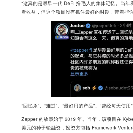
“这真的是最早一代 DeFi 撸毛人的集体记忆。当年看 
看收益，但这个项目没有抓住最好的时期，带着些许傲慢
“回忆杀”、“难过”、“最好用的产品”、“曾经每天
Zapper 的故事始于 2019 年。当年，该项目在 Kyb
美元的种子轮融资，投资方包括 Framework Ventures、Me