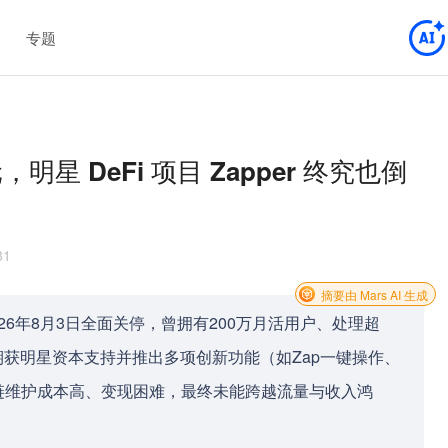
专题
，明星 DeFi 项目 Zapper 终究也倒
81
摘要由 Mars AI 生成
2026年8月3日全面关停，曾拥有200万月活用户、处理超
早期获明星资本支持并推出多项创新功能（如Zap一键操作、
链维护成本高、变现困难，最终未能跨越流量与收入鸿