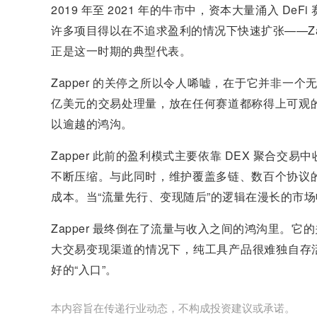
2019 年至 2021 年的牛市中，资本大量涌入 
许多项目得以在不追求盈利的情况下快速扩张——Zapper
正是这一时期的典型代表。
Zapper 的关停之所以令人唏嘘，在于它并非一个无
亿美元的交易处理量，放在任何赛道都称得上可观
以逾越的鸿沟。
Zapper 此前的盈利模式主要依靠 DEX 聚合
不断压缩。与此同时，维护覆盖多链、数百个协议
成本。当“流量先行、变现随后”的逻辑在漫长的市
Zapper 最终倒在了流量与收入之间的鸿沟里。它
大交易变现渠道的情况下，纯工具产品很难独自存活。
好的“入口”。
本内容旨在传递行业动态，不构成投资建议或承诺。