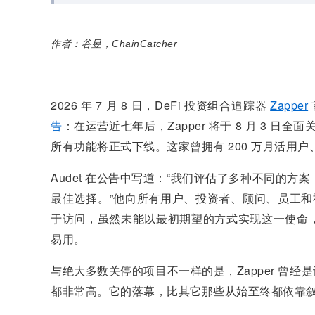
作者：谷昱，ChainCatcher
2026 年 7 月 8 日，DeFi 投资组合追踪器
Zapper
告
：在运营近七年后，Zapper 将于 8 月 3 日
所有功能将正式下线。这家曾拥有 200 万月活用户
Audet 在公告中写道：“我们评估了多种不同的
最佳选择。”他向所有用户、投资者、顾问、员工和社区成
于访问，虽然未能以最初期望的方式实现这一使命
易用。
与绝大多数关停的项目不一样的是，Zapper 曾经
都非常高。它的落幕，比其它那些从始至终都依靠