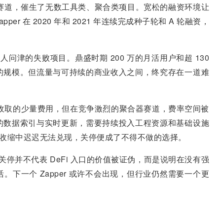
DeFi 赛道，催生了无数工具类、聚合类项目。宽松的融资环境让
 在 2020 年和 2021 年连续完成种子轮和 A 轮融资，
人问津的失败项目。鼎盛时期 200 万的月活用户和超 130
的规模。但流量与可持续的商业收入之间，终究存在一道难
交易中收取的少量费用，但在竞争激烈的聚合器赛道，费率空间被
的数据索引与实时更新，需要持续投入工程资源和基础设施
场收缩中迟迟无法兑现，关停便成了不得不做的选择。
的关停并不代表 DeFi 入口的价值被证伪，而是说明在没有强
下一个 Zapper 或许不会出现，但行业仍然需要一个更