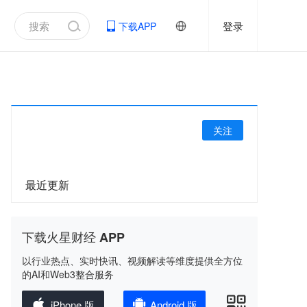
登录
下载APP
关注
最近更新
下载火星财经 APP
以行业热点、实时快讯、视频解读等维度提供全方位
的AI和Web3整合服务
iPhone 版
Android 版