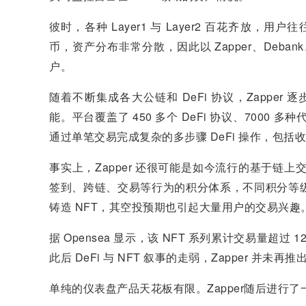
彼时，各种 Layer1 与 Layer2 百花齐放，用
币，资产分布非常分散，因此以 Zapper、Deba
户。
随着不断集成各大公链和 DeFi 协议，Zappe
能。平台覆盖了 450 多个 DeFi 协议、7000 
通过单笔交易完成复杂的多步骤 DeFi 操作，包括收
事实上，Zapper 还很可能是如今流行的基于链上交互
签到、跨链、交易等行为的积分体系，不同积分等级可
铸造 NFT，其空投预期也引起大量用户的交易兴趣
据 Opensea 显示，该 NFT 系列累计交易量超过 1
此后 DeFi 与 NFT 叙事的走弱，Zapper 并
单纯的仪表盘产品天花板有限。Zapper随后进行