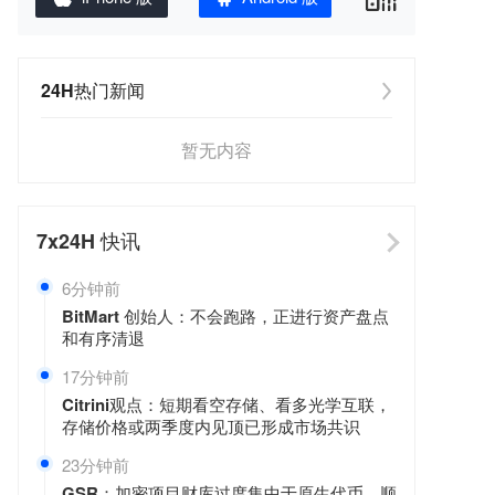
24H热门新闻
暂无内容
7x24H
快讯
6分钟前
BitMart 创始人：不会跑路，正进行资产盘点
和有序清退
17分钟前
Citrini观点：短期看空存储、看多光学互联，
存储价格或两季度内见顶已形成市场共识
23分钟前
GSR：加密项目财库过度集中于原生代币，顺