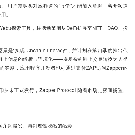
inchat，用户需购买对应频道的“股份”才能加入群聊，离开频道
费用
。
为Web3探索工具，将活动范围从DeFi扩展至NFT、DAO、投
ol，愿景是“实现 Onchain Literacy”，并计划在第四季度推出代
链上信息的解析与语境化——将复杂的链上交易转换为人类
的奖励，应用程序开发者也可通过支付ZAP访问Zapper的
代币从未正式发行
，Zapper Protocol 随着市场走熊而搁置。
行业从萌芽到爆发、再到理性收缩的缩影。