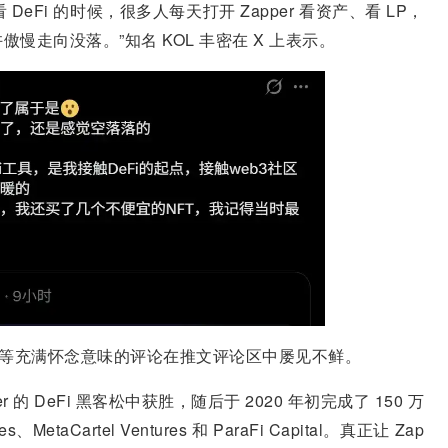
DeFi 的时候，很多人每天打开 Zapper 看资产、看 LP，
走向没落。”知名 KOL 丰密在 X 上表示。
使用”等充满怀念意味的评论在推文评论区中屡见不鲜。
er 的 DeFi 黑客松中获胜，随后于 2020 年初完成了 150 万
taCartel Ventures 和 ParaFi Capital。真正让 Zap