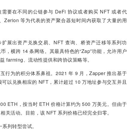
户往往需要在不同的公链参与 DeFi 协议或者购买 NFT 或者代
nk、Zerion 等为代表的资产聚合器短时间内获取了大量的用
r 逐步扩展出资产兑换交易、NFT 查询、桥资产迁移等系列功
多种代币，横跨 14 条网络。其最具特色的“Zap”功能，允许用户
益 farming、流动性提供和跨协议策略等。
行为的积分体系鼻祖。2021 年 9 月，Zapper 推出基于
以兑换相应的 NFT，累计超过 10 万地址参与交互并且
。
200 ETH，按当时 ETH 价格计算约为 500 万美元。但由于
未再推出相关活动。目前，该 NFT 系列价格已经完全归零。
了一系列转型尝试。