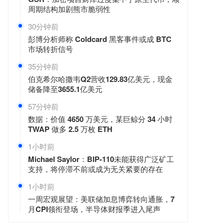
周期结构加剧熊市脆弱性
30分钟前
彭博分析师称 Coldcard 黑客事件或成 BTC
市场转折信号
35分钟前
伯克希尔哈撒韦Q2营收129.83亿美元，现金
储备降至3655.1亿美元
57分钟前
数据：价值 4650 万美元，某巨鲸分 34 小时
TWAP 做多 2.5 万枚 ETH
1小时前
Michael Saylor：BIP-110未能获得广泛矿工
支持，将停滞不前或成为无关紧要的存在
1小时前
一周宏观展望：美联储加息博弈转向通胀，7
月CPI领衔登场，半导体财报季进入尾声