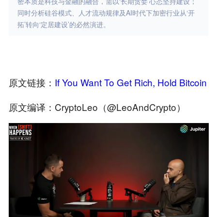
密本质是科技与金融的融合，需以‘长期贪婪’心态坚持建设；
同时分析硅谷模式、人才流动规律及AI时代下加密行业从‘开
拓’转向‘定居建设’的必然演进。
原文链接：
If You Want To Get Rich, Hold Bitcoin
原文编译：CryptoLeo（
@LeoAndCrypto
）