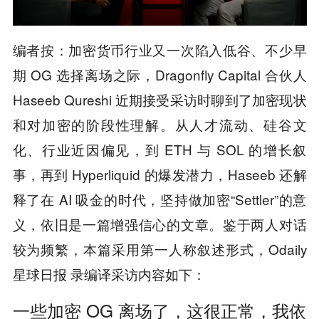
编者按：加密货币行业又一次陷入低谷、不少早
期 OG 选择离场之际，Dragonfly Capital 合伙人
Haseeb Qureshi 近期接受采访时聊到了加密现状
和对加密的阶段性理解。从人才流动、硅谷文
化、行业近因偏见，到 ETH 与 SOL 的增长叙
事，再到 Hyperliquid 的爆发潜力，Haseeb 还解
释了在 AI 吸金的时代，坚持做加密“Settler”的意
义，依旧是一篇增强信心的文章。鉴于两人对话
较为频繁，本篇采用第一人称叙述形式，Odaily
星球日报 录编译采访内容如下：
一些加密 OG 离场了，这很正常，我依