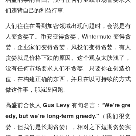
们违背自己的利益行事。
人们往往在看到加密领域出现问题时，会说是有
人变贪婪了。币安变得贪婪，Wintermute 变得贪
婪，企业家们变得贪婪，风投们变得贪婪，有人
贪婪就是价格下跌的原因。这个观点太肤浅了，
没有任何市场要求人们不贪婪。只要你在创造价
值，在构建正确的东西，并且在以可持续的方式
做这件事，那就没问题。
高盛前合伙人 Gus Levy 有句名言：“We’re gre
edy, but we’re long-term greedy.”（我们很贪
婪，但我们是长期贪婪），相对之下短期贪婪实