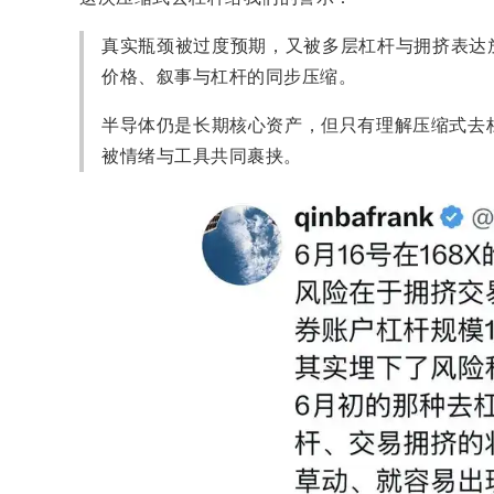
真实瓶颈被过度预期，又被多层杠杆与拥挤表达放大，
价格、叙事与杠杆的同步压缩。
半导体仍是长期核心资产，但只有理解压缩式去
被情绪与工具共同裹挟。