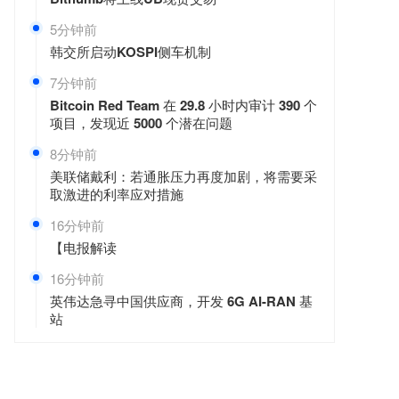
5分钟前
韩交所启动KOSPI侧车机制
7分钟前
Bitcoin Red Team 在 29.8 小时内审计 390 个
项目，发现近 5000 个潜在问题
8分钟前
美联储戴利：若通胀压力再度加剧，将需要采
取激进的利率应对措施
16分钟前
【电报解读
16分钟前
英伟达急寻中国供应商，开发 6G AI-RAN 基
站