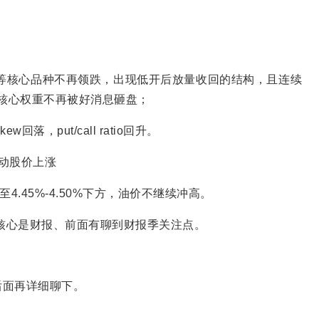
体等核心品种不再领跌，出现低开后放量收回的结构，且连续
国核心权重不再被好消息砸盘；
w回落，put/call ratio回升。
动股价上涨
.45%-4.50%下方，油价不继续冲高。
最核心是财报、前面有聊到财报季关注点。
后面再详细聊下。