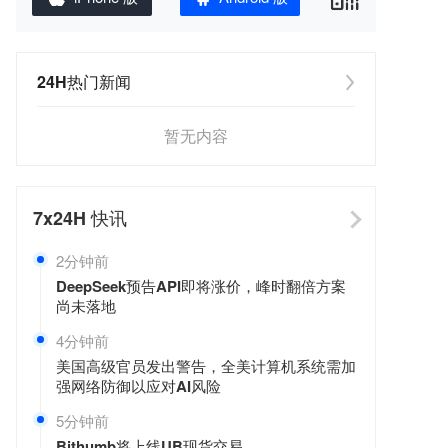
24H热门新闻
暂无内容
7x24H
快讯
2分钟前
DeepSeek预告API即将涨价，峰时翻倍方案
尚未落地
4分钟前
美国高级官员发出警告，全美计算机系统需加
强网络防御以应对AI风险
5分钟前
Bithumb将上线UB现货交易