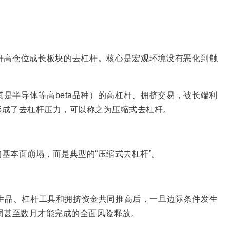
杆高仓位成长板块的去杠杆。核心是宏观环境没有恶化到触
是半导体等高beta品种）的高杠杆、拥挤交易，被长端利
形成了去杠杆压力，可以称之为压缩式去杠杆。
基本面崩塌，而是典型的“压缩式去杠杆”。
生品、杠杆工具和拥挤资金共同推高后，一旦边际条件发生
周甚至数月才能完成的全面风险释放。