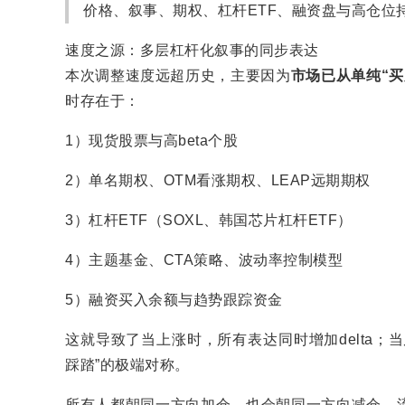
价格、叙事、期权、杠杆ETF、融资盘与高仓位
速度之源：多层杠杆化叙事的同步表达
本次调整速度远超历史，主要因为
市场已从单纯“买
时存在于：
1）现货股票与高beta个股
2）单名期权、OTM看涨期权、LEAP远期期权
3）杠杆ETF（SOXL、韩国芯片杠杆ETF）
4）主题基金、CTA策略、波动率控制模型
5）融资买入余额与趋势跟踪资金
这就导致了当上涨时，所有表达同时增加delta；当
踩踏”的极端对称。
所有人都朝同一方向加仓，也会朝同一方向减仓。