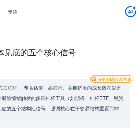
专题
体见底的五个核心信号
摘要由 Mars AI 生成
式去杠杆’，即高估值、高杠杆、高拥挤度的成长股在缺乏
避险情绪触发的多层杠杆工具（如期权、杠杆ETF、融资
见底的五个结构性信号，强调核心在于交易结构重置而非