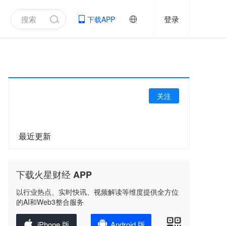
登录
下载APP
关注
最近更新
下载火星财经 APP
以行业热点、实时快讯、视频解读等维度提供全方位
的AI和Web3整合服务
iPhone 版
Android 版