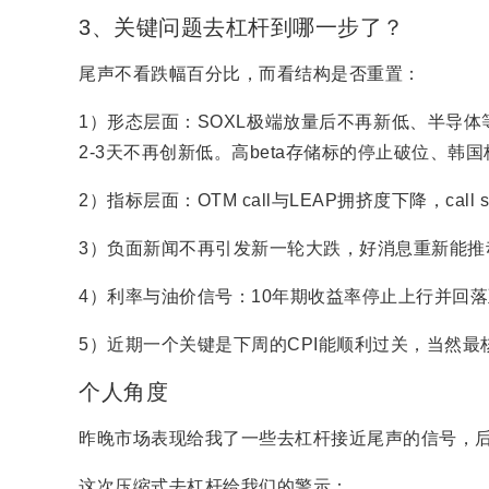
3、关键问题去杠杆到哪一步了？
尾声不看跌幅百分比，而看结构是否重置：
1）形态层面：SOXL极端放量后不再新低、半导
2-3天不再创新低。高beta存储标的停止破位、韩
2）指标层面：OTM call与LEAP拥挤度下降，call ske
3）负面新闻不再引发新一轮大跌，好消息重新能推
4）利率与油价信号：10年期收益率停止上行并回落至4
5）近期一个关键是下周的CPI能顺利过关，当然
个人角度
昨晚市场表现给我了一些去杠杆接近尾声的信号，
这次压缩式去杠杆给我们的警示：