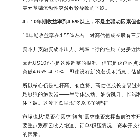
美元基础流动性突然收紧导致的下跌。
4）10年期收益率到4.5%以上，不是主驱动因素但
10年期收益率在4.55%左右，对高估值成长股有
资本开支融资成本压力、利率上行的性质（更接近
因此US10Y不是这波调整的根源，但它是踩踏的点
突破4.65%-4.70%，即使没有新的宏观坏消息，
所以核心仍是杠杆高、仓位挤、高估值成长交易过
足够强的触发器——半导体波动、油价跳升、长端
体下调。这波下跌呈现“多杀多”的特征。
市场也从“是否有需求”转向“需求能否支撑当前资本
要重点观察云收入增速、订单/积压情况、资本开支
的因素。