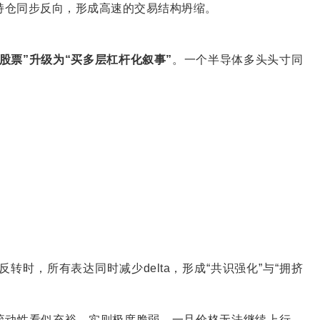
持仓同步反向，形成高速的交易结构坍缩。
股票”升级为“买多层杠杆化叙事”
。一个半导体多头头寸同
反转时，所有表达同时减少delta，形成“共识强化”与“拥挤
流动性看似充裕，实则极度脆弱。一旦价格无法继续上行，