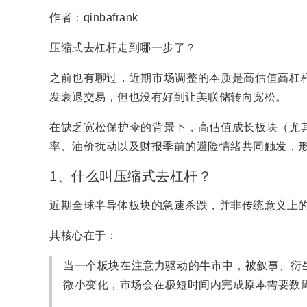
作者：qinbafrank
压缩式去杠杆走到哪一步了？
之前也有聊过，近期市场调整的本质是高估值高杠
发衰退交易，但也没有好到让美联储转向宽松。
在缺乏宽松保护伞的背景下，高估值成长板块（尤其
率、油价扰动以及财报季前的避险情绪共同触发，
1、什么叫压缩式去杠杆？
近期全球半导体板块的急速杀跌，并非传统意义上的
其核心在于：
当一个板块在注意力驱动的牛市中，被叙事、衍
微小变化，市场会在极短时间内完成原本需要数