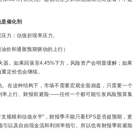
也是催化剂
三层压力：估值折现率压力、
因油价和通胀预期驱动的上行）
火器。如果回落至4.45%下方，风险资产会明显缓解；如果
估值重定价也会继续。
热。在这种结构下，市场不需要宏观全面崩盘，只需要一个
利率上行、财报前避险——任何一个都可能引发风险预算集
开支规模和估值水平”，财报季不能只看EPS是否超预期，更
指引以及自由现金流和利润率指引。所以也有财报季前避险