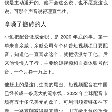
候是主动避开的。他不会这么说，也不愿意这么
说。可那个声音说得理直气壮。
拿嗓子搬砖的人
小鱼把配音做成全职，是 2020 年底的事。第一
单来自亲戚，亲戚公司有个科普短视频项目要配
音，知道他一直喜欢这个，就把活派给了他。后
来他慢慢入了行，主要给短视频和自媒体账号配
音，一个月挣一万上下。
他赶上的是这门生意的尾巴。短视频配音在中国
已经长成一条庞大的流水线，2022 年全球配音市
场有五十多亿美元的盘子。可利润顺着链条往下
走，一路被削减得越来越少。甲方给平台的报价