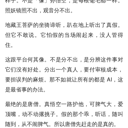
照妖镜照不出，观音分不出。
地藏王菩萨的坐骑谛听，趴在地上听出了真假。
但它不敢说。它怕假的当场闹起来，没人管得
住。
这跟平台何其像。不是分不出，是分辨这件事对
它们没有好处。分出一个真人，要付审核成本，
要担误判的麻烦。那不如就让所有的都是 AI，这
是最省事的办法。
最绝的是唐僧。真悟空一路护他，可脾气大，爱
顶嘴，动不动撂挑子。假的那个乖，听话，随叫
随到，从不闹脾气。所以唐僧先赶走的是真的。