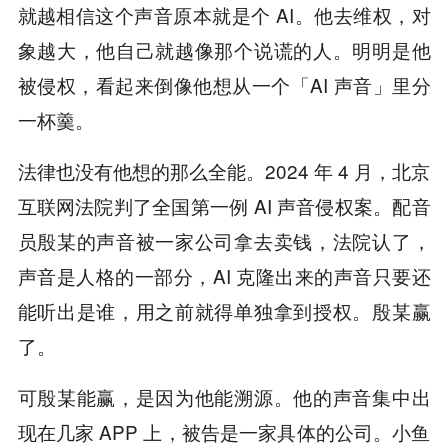
就越相信这个声音原本就是个 AI。他去维权，对
象越大，他自己就越像那个说谎的人。明明是他
被侵权，看起来倒像他想从一个「AI 声音」里分
一杯羹。
法律也没有他想的那么全能。2024 年 4 月，北京
互联网法院判了全国第一例 AI 声音侵权案。配音
员殷某的声音被一家公司拿去卖钱，法院认了，
声音是人格的一部分，AI 克隆出来的声音只要还
能听出是谁，用之前就得单独拿到授权。殷某赢
了。
可殷某能赢，是因为他能溯源。他的声音集中出
现在几家 APP 上，被告是一家具体的公司。小鱼