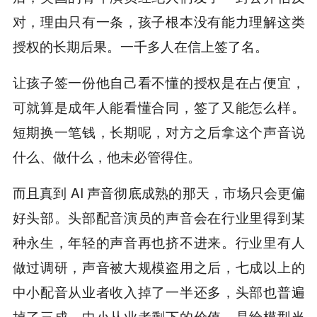
对，理由只有一条，孩子根本没有能力理解这类
授权的长期后果。一千多人在信上签了名。
让孩子签一份他自己看不懂的授权是在占便宜，
可就算是成年人能看懂合同，签了又能怎么样。
短期换一笔钱，长期呢，对方之后拿这个声音说
什么、做什么，他未必管得住。
而且真到 AI 声音彻底成熟的那天，市场只会更偏
好头部。头部配音演员的声音会在行业里得到某
种永生，年轻的声音再也挤不进来。行业里有人
做过调研，声音被大规模盗用之后，七成以上的
中小配音从业者收入掉了一半还多，头部也普遍
掉了三成。中小从业者剩下的价值，是给模型当