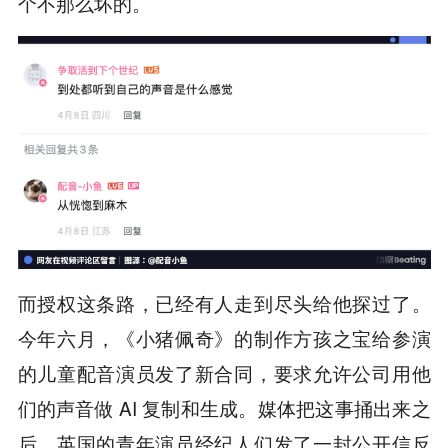
个不那么坏的。
而授权这条路，已经有人走到尽头给他探过了。
今年六月，《小猪佩奇》的制作方孩之宝给参演
的儿童配音演员发了新合同，要求允许公司用他
们的声音做 AI 复制和生成。媒体把这事捅出来之
后，英国的青年演员经纪人们发了一封公开信反