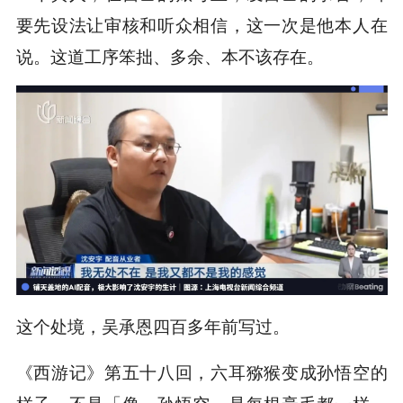
要先设法让审核和听众相信，这一次是他本人在
说。这道工序笨拙、多余、本不该存在。
这个处境，吴承恩四百多年前写过。
《西游记》第五十八回，六耳猕猴变成孙悟空的
样子。不是「像」孙悟空，是每根毫毛都一样。