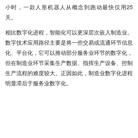
小时，一款人形机器人从概念到跑动最快仅用25
天。
相比数字化进程，智能化可以更深层次嵌入制造业。
数字技术应用路径主要是将一些交易或流通环节信息
化、平台化，它可以推动部分服务业环节的数字化，
但在制造业环节采集生产数据、指挥生产设备、控制
生产流程的难度较大。正因如此，制造业数字化进程
明显滞后于服务业数字化。
相较而言，人工智能技术则将更偏向于制造业。特别
是，可以通过智能传感器、物联网技术实时收集生产
数据，实现机器与现实世界的网络连接，为制造业流
程智能化改造打下坚实基础。人工智能无法以人类的