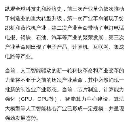
纵观全球科技史和经济史，前三次产业革命依次推动
了制造业的重大转型升级，第一次产业革命涌现了纺
织机和蒸汽机产业，第二次产业革命带动了电灯电话
电报、钢铁、石油、汽车等产业的繁荣发展，第三次
产业革命则出现了电子产品、计算机、互联网、集成
电路等产业。
当前，人工智能驱动的新一轮科技革命和产业变革的
力量将不亚于之前的历次产业革命，其中必然涌现一
批新的制造业产业形态。当前，芯片制造、计算能力
强化（CPU、GPU等）、智能算力中心建设、算法
大模型等人工智能核心产业已形成一定规模，并呈现
强劲发展态势。