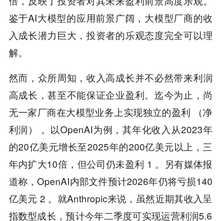
倍，反映了投资者对其未来盈利前景高度乐观。
鉴于AI大模型的应用前景广阔，大模型厂商的收
入成长潜力巨大，投资者的乐观态度完全可以理
解。
然而，众所周知，收入高成长并不必然带来利润
高成长，甚至不能保证企业盈利。迄今为止，尚
无一家厂商在大模型业务上实现独立的盈利 （净
利润） 。以OpenAI为例，其年化收入从2023年
的20亿美元增长至2025年的200亿美元以上，三
年内扩大10倍，但公司仍未盈利 1 。另有媒体报
道称，OpenAI内部文件预计2026年仍将亏损140
亿美元 2 。就Anthropic来说，虽然近期其收入呈
指数型成长，预计今年二季度可实现运营利润5.6