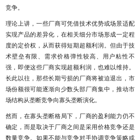
竞争。
理论上讲，一些厂商可凭借技术优势或场景适配
实现产品的差异化，在相关细分市场形成一定程
度的定价权，从而获得短期超额利润。但由于技
术壁垒有限、需求价格弹性较高、用户粘性不
强，即便这些厂商实现超额利润，也难以维持。
长此以往，那些长期亏损的厂商将被迫退出，市
场份额很可能逐渐向少数头部厂商集中，推动市
场结构从垄断竞争向寡头垄断演化。
然而，在寡头垄断格局下，厂商的盈利能力仍不
确定，而是取决于厂商之间是采用价格竞争还是
数量竞争。如果不能与竞争对手协调竞争策略或