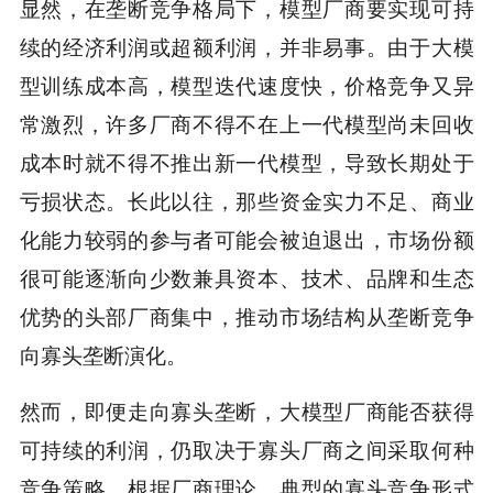
显然，在垄断竞争格局下，模型厂商要实现可持
续的经济利润或超额利润，并非易事。由于大模
型训练成本高，模型迭代速度快，价格竞争又异
常激烈，许多厂商不得不在上一代模型尚未回收
成本时就不得不推出新一代模型，导致长期处于
亏损状态。长此以往，那些资金实力不足、商业
化能力较弱的参与者可能会被迫退出，市场份额
很可能逐渐向少数兼具资本、技术、品牌和生态
优势的头部厂商集中，推动市场结构从垄断竞争
向寡头垄断演化。
然而，即便走向寡头垄断，大模型厂商能否获得
可持续的利润，仍取决于寡头厂商之间采取何种
竞争策略。根据厂商理论，典型的寡头竞争形式