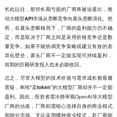
长此以往，那些长期亏损的厂商将被迫退出，推
然
动大模型API市场从垄断竞争向寡头垄断演化。
而，在寡头垄断格局下，厂商的盈利能力仍不确
定，而是取决于厂商之间是采用价格竞争还是数
量竞争。如果不能协调竞争策略或建立有效的差
异化壁垒，寡头厂商不一定能实现可持续盈利，
前期的巨额研发投入也未必能收回。
总之，
尽管大模型的技术价值与需求成长都毋庸
置疑，单纯“卖token”的大模型厂商却并不一定能
。因此，投资者需冷静审视OpenAI等大模型
盈利
厂商的估值，厂商则需细心选择自身的商业模式
和细分市场。无论采用哪种商业模式，若厂商能