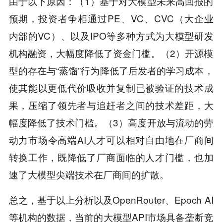
由于以下原因：（1）基于对大模型未来高回报的
预期，投资者争相通过PE、VC、CVC（大企业
内部的VC）、以及IPO等多种方式为大模型研发
机构融资，大幅度降低了资金门槛。（2）开源模
型的存在与“蒸馏”行为降低了后发者的学习成本，
使其能以更低代价吸收并复制已被验证的技术成
果，压缩了领先者与追赶者之间的技术差距，大
幅度降低了技术门槛。（3）高度开放与流动的劳
动力市场令高端AI人才可以相对自由地在厂商间
转换工作，既降低了厂商面临的人才门槛，也加
速了大模型尖端技术在厂商间的扩散。
总之，基于以上分析以及OpenRouter、Epoch AI
等机构的数据，当前的大模型API市场具备垄断竞