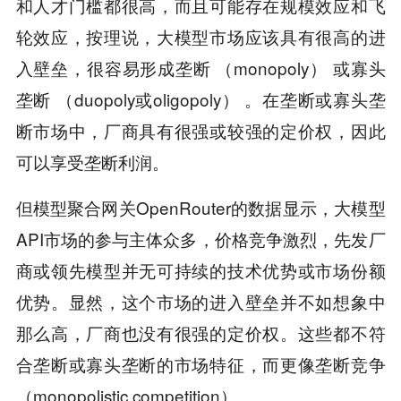
和人才门槛都很高，而且可能存在规模效应和飞
轮效应，按理说，大模型市场应该具有很高的进
入壁垒，很容易形成垄断 （monopoly） 或寡头
垄断 （duopoly或oligopoly） 。在垄断或寡头垄
断市场中，厂商具有很强或较强的定价权，因此
可以享受垄断利润。
但模型聚合网关OpenRouter的数据显示，大模型
API市场的参与主体众多，价格竞争激烈，先发厂
商或领先模型并无可持续的技术优势或市场份额
优势。显然，这个市场的进入壁垒并不如想象中
那么高，厂商也没有很强的定价权。这些都不符
合垄断或寡头垄断的市场特征，而更像垄断竞争
（monopolistic competition） 。