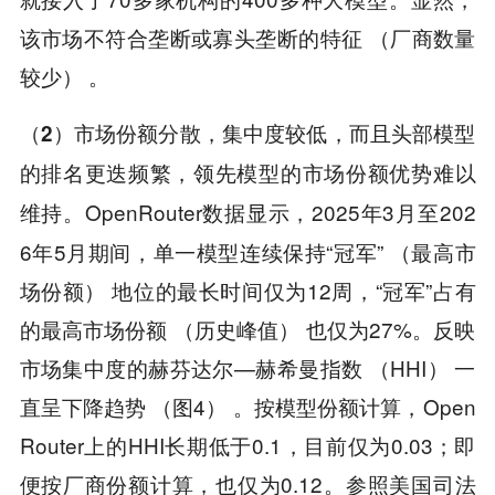
该市场不符合垄断或寡头垄断的特征 （厂商数量
较少） 。
（2）市场份额分散，集中度较低，而且头部模型
的排名更迭频繁，领先模型的市场份额优势难以
OpenRouter数据显示，2025年3月至202
维持。
6年5月期间，单一模型连续保持“冠军” （最高市
场份额） 地位的最长时间仅为12周，“冠军”占有
的最高市场份额 （历史峰值） 也仅为27%。反映
市场集中度的赫芬达尔—赫希曼指数 （HHI） 一
直呈下降趋势 （图4） 。按模型份额计算，Open
Router上的HHI长期低于0.1，目前仅为0.03；即
便按厂商份额计算，也仅为0.12。参照美国司法