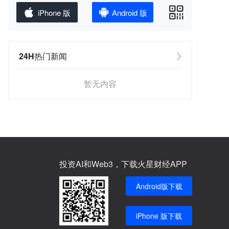
iPhone 版
Android 版
24H热门新闻
暂无内容
投资AI和Web3，下载火星财经APP
Android版下载
iPhone 版下载