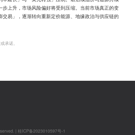
一步上升，市场风险偏好将受到压缩。当前市场真正的变
膨交易」，逐渐转向重新定价能源、地缘政治与供应链的
议或承诺。
served. |
桂ICP备2023010597号-1