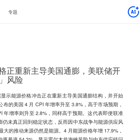
专题
能源价格正重新主导美国通膨，美联储开
」风险
I 数据显示能源价格冲击正在重新主导美国通膨结构，并开始
美国 4 月 CPI 年增率升至 3.8%，高于市场预期，
 CPI 年增率则升至 2.8%，同样高于预期。这代表即便联准
膨仍未真正回到稳定状态，反而因中东战争与能源供应风
大的推动来源仍然是能源。4 月能源价格年增 17.9%，
料油更暴涨 54.3%，显示霍尔木兹海峡风险与中东供应链问