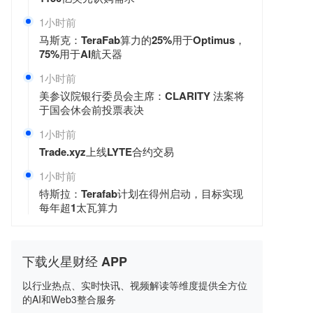
1小时前
马斯克：TeraFab算力的25%用于Optimus，
75%用于AI航天器
1小时前
美参议院银行委员会主席：CLARITY 法案将
于国会休会前投票表决
1小时前
Trade.xyz上线LYTE合约交易
1小时前
特斯拉：Terafab计划在得州启动，目标实现
每年超1太瓦算力
下载火星财经 APP
以行业热点、实时快讯、视频解读等维度提供全方位
的AI和Web3整合服务