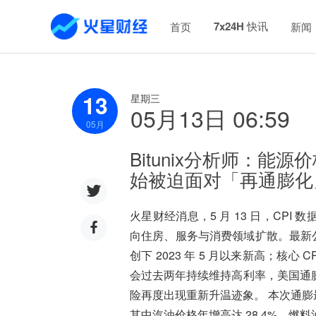
7x24H 快讯
首页
新闻
13
星期三
05月13日 06:59
05
月
Bitunix分析师：
始被迫面对「再通膨化
火星财经消息，5 月 13 日，CP
向住房、服务与消费领域扩散。最新公布的
创下 2023 年 5 月以来新高；核心
会过去两年持续维持高利率，美国通
险再度出现重新升温迹象。 本次通膨最
其中汽油价格年增高达 28.4%，燃