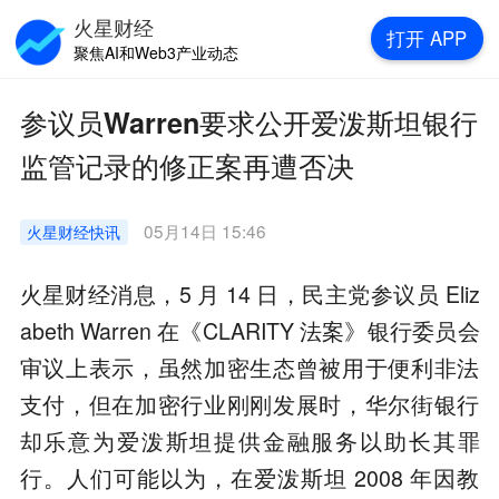
火星财经
打开
APP
聚焦AI和Web3产业动态
参议员Warren要求公开爱泼斯坦银行
监管记录的修正案再遭否决
05月14日 15:46
火星财经
快讯
火星财经消息，5 月 14 日，民主党参议员 Eliz
abeth Warren 在《CLARITY 法案》银行委员会
审议上表示，虽然加密生态曾被用于便利非法
支付，但在加密行业刚刚发展时，华尔街银行
却乐意为爱泼斯坦提供金融服务以助长其罪
行。人们可能以为，在爱泼斯坦 2008 年因教