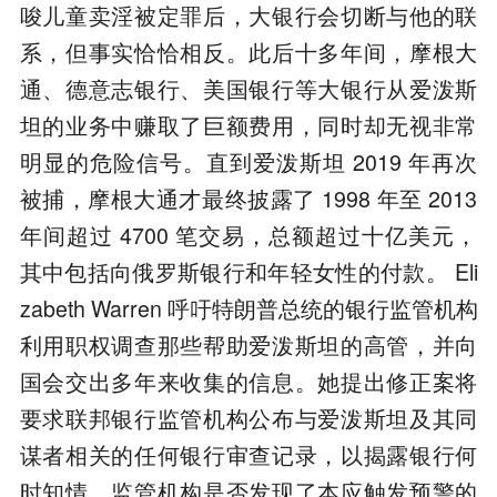
唆儿童卖淫被定罪后，大银行会切断与他的联
系，但事实恰恰相反。此后十多年间，摩根大
通、德意志银行、美国银行等大银行从爱泼斯
坦的业务中赚取了巨额费用，同时却无视非常
明显的危险信号。直到爱泼斯坦 2019 年再次
被捕，摩根大通才最终披露了 1998 年至 2013
年间超过 4700 笔交易，总额超过十亿美元，
其中包括向俄罗斯银行和年轻女性的付款。 Eli
zabeth Warren 呼吁特朗普总统的银行监管机构
利用职权调查那些帮助爱泼斯坦的高管，并向
国会交出多年来收集的信息。她提出修正案将
要求联邦银行监管机构公布与爱泼斯坦及其同
谋者相关的任何银行审查记录，以揭露银行何
时知情、监管机构是否发现了本应触发预警的