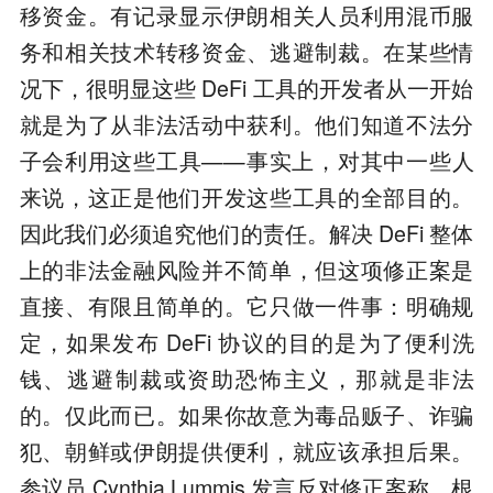
移资金。有记录显示伊朗相关人员利用混币服
务和相关技术转移资金、逃避制裁。在某些情
况下，很明显这些 DeFi 工具的开发者从一开始
就是为了从非法活动中获利。他们知道不法分
子会利用这些工具——事实上，对其中一些人
来说，这正是他们开发这些工具的全部目的。
因此我们必须追究他们的责任。解决 DeFi 整体
上的非法金融风险并不简单，但这项修正案是
直接、有限且简单的。它只做一件事：明确规
定，如果发布 DeFi 协议的目的是为了便利洗
钱、逃避制裁或资助恐怖主义，那就是非法
的。仅此而已。如果你故意为毒品贩子、诈骗
犯、朝鲜或伊朗提供便利，就应该承担后果。
参议员 Cynthia Lummis 发言反对修正案称，根