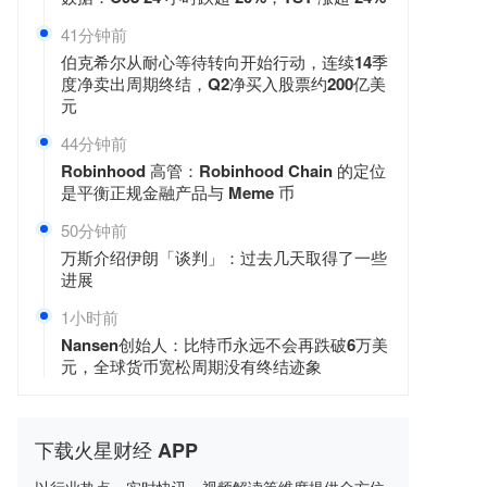
41分钟前
伯克希尔从耐心等待转向开始行动，连续14季
度净卖出周期终结，Q2净买入股票约200亿美
元
44分钟前
Robinhood 高管：Robinhood Chain 的定位
是平衡正规金融产品与 Meme 币
50分钟前
万斯介绍伊朗「谈判」：过去几天取得了一些
进展
1小时前
Nansen创始人：比特币永远不会再跌破6万美
元，全球货币宽松周期没有终结迹象
下载火星财经 APP