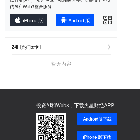
以行业热点、实时快讯、视频解读等维度提供全方位
的AI和Web3整合服务
iPhone 版
Android 版
24H热门新闻
暂无内容
投资AI和Web3，下载火星财经APP
Android版下载
iPhone 版下载