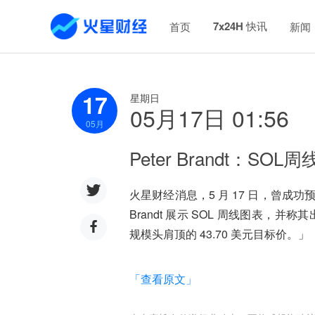
7x24H 快讯
首页
新闻
17
星期日
05月17日 01:56
05
月
Peter Brandt：S
火星财经消息，5 月 17 日，曾成功预
Brandt 展示 SOL 周线图表，
规模头肩顶的 43.70 美元目标价。」
「查看原文」