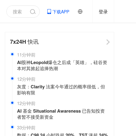
登录
下载APP
7x24H
快讯
11分钟前
AI股神Leopold爆仓之后成「英雄」，硅谷资
本对其掀起追捧热潮
12分钟前
灰度：Clarity 法案今年通过的概率很低，但
影响有限
12分钟前
AI 基金 Situational Awareness 已告知投资
者暂不接受新资金
33分钟前
数据：C98 24 小时跌超 20%，TST 涨超 24%