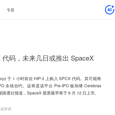
专题
PCX 代码，未来几日或推出 SpaceX
xyz 于 1 小时前在 HIP-3 上购入 SPCX 代码。其可能将
PO 永续合约。这将是该平台 Pre-IPO 板块继 Cerebras
路透社报道，SpaceX 股票最早将于 6 月 12 日上市。
议或承诺。