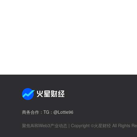
商务合作
：TG：@Lottie96
聚焦AI和Web3产业动态
| Copyright ©火星财经 All Rights Re