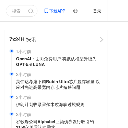
登录
下载APP
7x24H
快讯
1小时前
OpenAI：面向免费用户 将默认模型升级为
GPT-5.6 LUNA
2小时前
英伟达考虑下调Rubin Ultra芯片显存容量 以
应对先进高带宽内存芯片短缺问题
2小时前
伊朗计划收紧霍尔木兹海峡过境规则
2小时前
谷歌母公司Alphabet巨额债券发行吸引约
1150亿美元认购需求