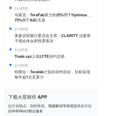
2小时前
马斯克：TeraFab算力的25%用于Optimus，
75%用于AI航天器
2小时前
美参议院银行委员会主席：CLARITY 法案将
于国会休会前投票表决
2小时前
Trade.xyz上线LYTE合约交易
2小时前
特斯拉：Terafab计划在得州启动，目标实现
每年超1太瓦算力
下载火星财经 APP
以行业热点、实时快讯、视频解读等维度提供全方位
的AI和Web3整合服务