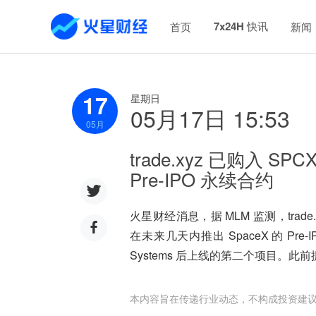
7x24H 快讯
首页
新闻
17
星期日
05月17日 15:53
05
月
trade.xyz 已购入 S
Pre-IPO 永续合约
火星财经消息，据 MLM 监测，trade.
在未来几天内推出 SpaceX 的 Pre-I
Systems 后上线的第二个项目。此前据
本内容旨在传递行业动态，不构成投资建