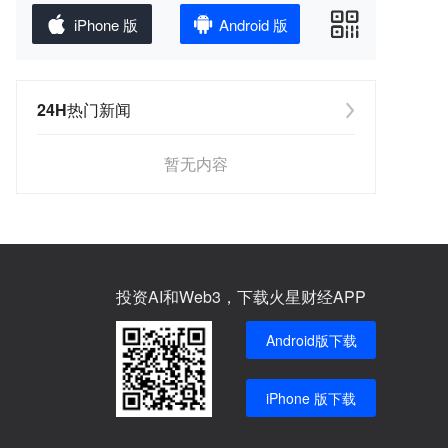
iPhone 版
Android 版
24H热门新闻
暂无内容
投资AI和Web3，下载火星财经APP
Android版下载
iPhone 版下载