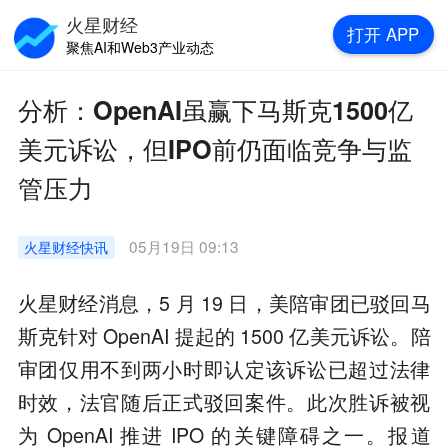
火星财经
打开
APP
聚焦AI和Web3产业动态
分析：OpenAI虽赢下马斯克1500亿
美元诉讼，但IPO前仍面临竞争与监
管压力
05月19日 09:13
火星财经
快讯
火星财经消息，5 月 19 日，美陪审团已驳回马
斯克针对 OpenAI 提起的 1500 亿美元诉讼。陪
审团仅用不到两小时即认定该诉讼已超过法律
时效，法官随后正式驳回案件。此次胜诉被视
为 OpenAI 推进 IPO 的关键障碍之一。报道