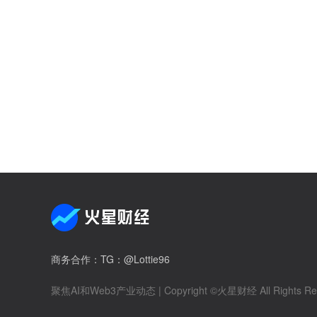
商务合作
：TG：@Lottie96
聚焦AI和Web3产业动态
| Copyright ©火星财经 All Rights Re