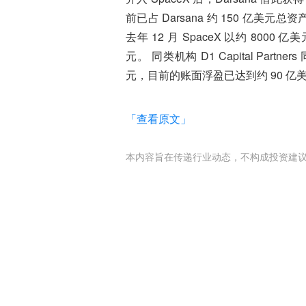
前已占 Darsana 约 150 亿美
去年 12 月 SpaceX 以约 8
元。 同类机构 D1 Capital Part
元，目前的账面浮盈已达到约 90 亿
「查看原文」
本内容旨在传递行业动态，不构成投资建