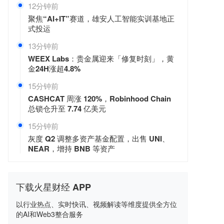
12分钟前
聚焦“AI+IT”赛道，雄安人工智能实训基地正
式投运
13分钟前
WEEX Labs：贵金属迎来「修复时刻」，黄
金24H涨超4.8%
15分钟前
CASHCAT 周涨 120%，Robinhood Chain
总锁仓升至 7.74 亿美元
15分钟前
灰度 Q2 调整多资产基金配置，出售 UNI、
NEAR，增持 BNB 等资产
下载火星财经 APP
以行业热点、实时快讯、视频解读等维度提供全方位
的AI和Web3整合服务