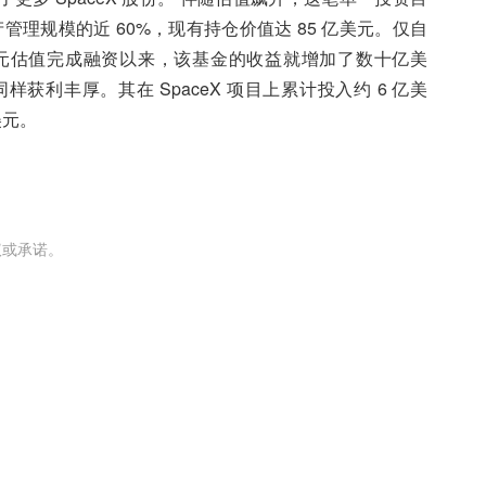
元总资产管理规模的近 60%，现有持仓价值达 85 亿美元。仅自
000 亿美元估值完成融资以来，该基金的收益就增加了数十亿美
ners 同样获利丰厚。其在 SpaceX 项目上累计投入约 6 亿美
美元。
议或承诺。