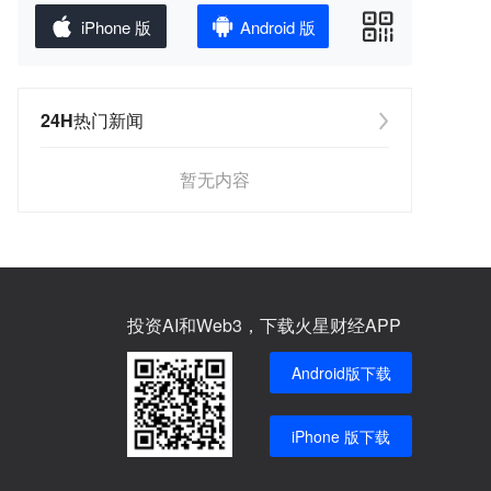
iPhone 版
Android 版
24H热门新闻
暂无内容
投资AI和Web3，下载火星财经APP
Android版下载
iPhone 版下载