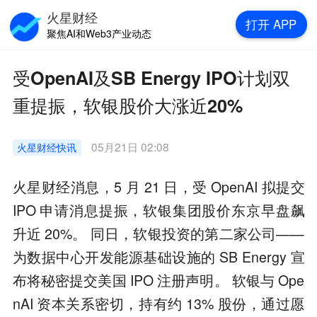
火星财经
打开
APP
聚焦AI和Web3产业动态
受OpenAI及SB Energy IPO计划双
重提振，软银股价大涨近20%
05月21日 02:08
火星财经
快讯
火星财经消息，5 月 21 日，受 OpenAI 拟提交
IPO 申请消息提振，软银集团股价东京早盘飙
升近 20%。 同日，软银投资的第二家公司——
为数据中心开发能源基础设施的 SB Energy 宣
布将秘密提交美国 IPO 注册声明。 软银与 Ope
nAI 资本关系密切，持有约 13% 股份，通过愿