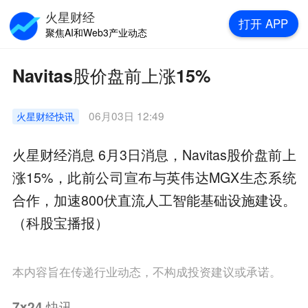
火星财经
打开
APP
聚焦AI和Web3产业动态
Navitas股价盘前上涨15%
06月03日 12:49
火星财经
快讯
火星财经消息 6月3日消息，Navitas股价盘前上
涨15%，此前公司宣布与英伟达MGX生态系统
合作，加速800伏直流人工智能基础设施建设。
（科股宝播报）
本内容旨在传递行业动态，不构成投资建议或承诺。
7x24
快讯