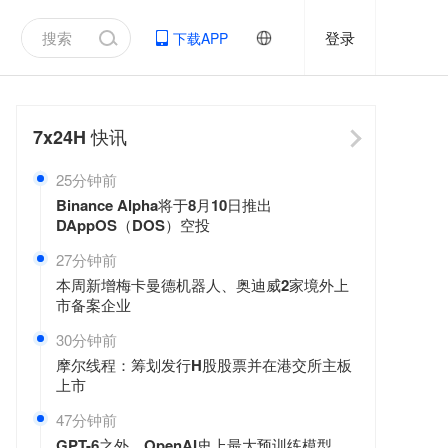
登录
下载APP
7x24H
快讯
25分钟前
Binance Alpha将于8月10日推出
DAppOS（DOS）空投
27分钟前
本周新增梅卡曼德机器人、奥迪威2家境外上
市备案企业
30分钟前
摩尔线程：筹划发行H股股票并在港交所主板
上市
47分钟前
GPT-6之外，OpenAI史上最大预训练模型