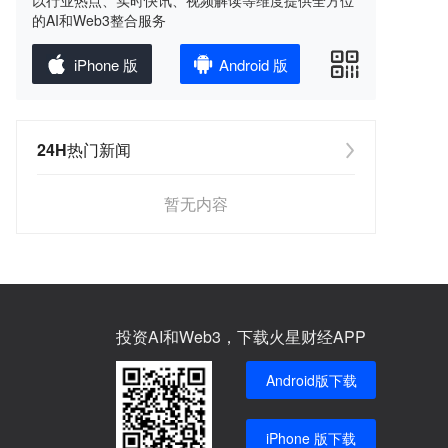
以行业热点、实时快讯、视频解读等维度提供全方位
的AI和Web3整合服务
iPhone 版
Android 版
24H热门新闻
暂无内容
投资AI和Web3，下载火星财经APP
Android版下载
iPhone 版下载