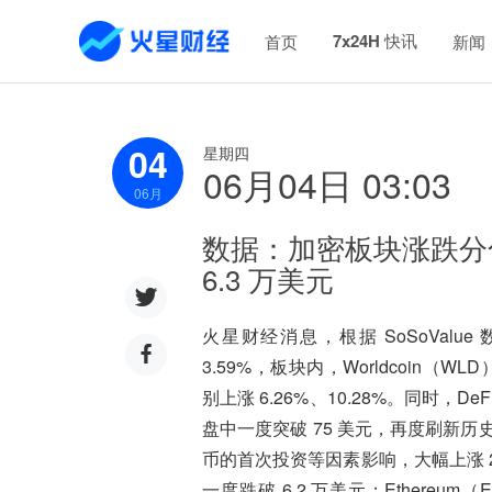
7x24H 快讯
首页
新闻
04
星期四
06月04日 03:03
06
月
数据：加密板块涨跌分化，
6.3 万美元
火星财经消息，根据 SoSoValu
3.59%，板块内，Worldcoin（WLD
别上涨 6.26%、10.28%。同时，DeFi
盘中一度突破 75 美元，再度刷新历史新高，
币的首次投资等因素影响，大幅上涨 21.5
一度跌破 6.2 万美元；Ethereum