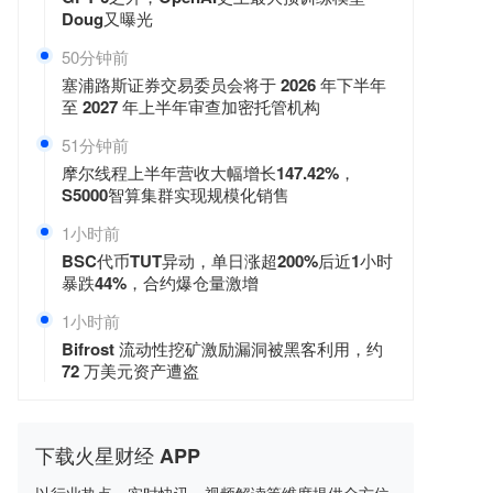
Doug又曝光
50分钟前
塞浦路斯证券交易委员会将于 2026 年下半年
至 2027 年上半年审查加密托管机构
51分钟前
摩尔线程上半年营收大幅增长147.42%，
S5000智算集群实现规模化销售
1小时前
BSC代币TUT异动，单日涨超200%后近1小时
暴跌44%，合约爆仓量激增
1小时前
Bifrost 流动性挖矿激励漏洞被黑客利用，约
72 万美元资产遭盗
下载火星财经 APP