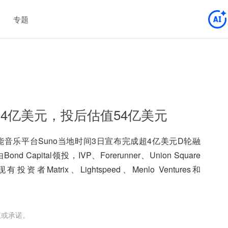
专题
超4亿美元，投后估值54亿美元
能音乐平台Suno当地时间3日宣布完成超4亿美元D轮融
apital领投，IVP、Forerunner、Union Square
现有投资者Matrix、Lightspeed、Menlo Ventures和
）
议或承诺。