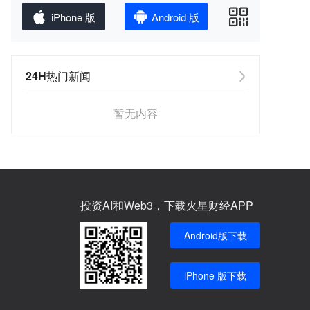
iPhone 版
Android 版
24H热门新闻
暂无内容
投资AI和Web3，下载火星财经APP
Android版下载
iPhone 版下载