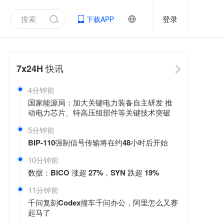
登录
下载APP
7x24H
快讯
4分钟前
国家能源局：加大关键电力装备自主研发 推
动电力芯片、特高压组部件等关键技术突破
5分钟前
BIP-110强制信号传输将在约48小时后开始
10分钟前
数据：BICO 涨超 27%，SYN 跌超 19%
11分钟前
千问复刻Codex撞车千问办公，阿里怎么又赛
起马了