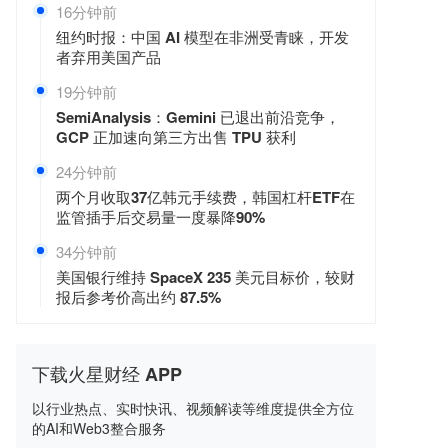
16分钟前
纽约时报：中国 AI 模型在非洲受青睐，开发
者弃用美国产品
19分钟前
SemiAnalysis：Gemini 已退出前沿竞争，
GCP 正加速向第三方出售 TPU 获利
24分钟前
两个月收取37亿韩元手续费，韩国杠杆ETF在
监管插手后交易量一度暴降90%
34分钟前
美国银行维持 SpaceX 235 美元目标价，较财
报后参考价高出约 87.5%
下载火星财经 APP
以行业热点、实时快讯、视频解读等维度提供全方位
的AI和Web3整合服务