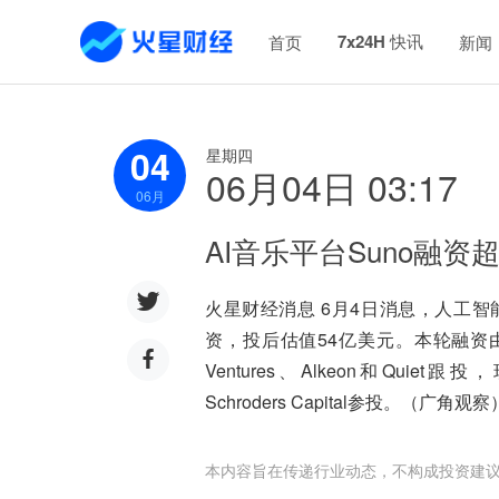
7x24H 快讯
首页
新闻
04
星期四
06月04日 03:17
06
月
AI音乐平台Suno融资
火星财经消息 6月4日消息，人工智
资，投后估值54亿美元。本轮融资由Bond C
Ventures、Alkeon和Quiet跟投，
Schroders Capital参投。（广角观察
本内容旨在传递行业动态，不构成投资建