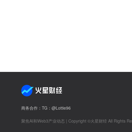
商务合作
：TG：@Lottie96
聚焦AI和Web3产业动态
| Copyright ©火星财经 All Rights Re