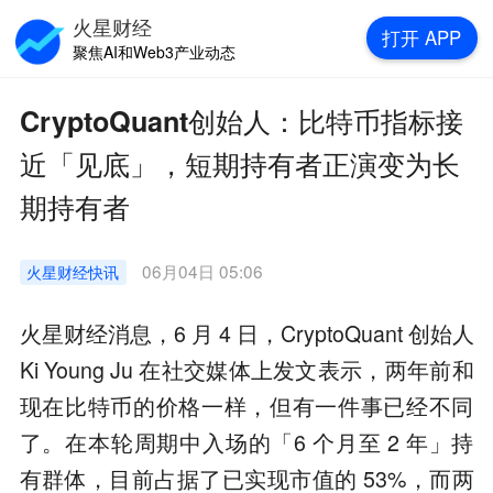
火星财经
打开
APP
聚焦AI和Web3产业动态
CryptoQuant创始人：比特币指标接
近「见底」，短期持有者正演变为长
期持有者
06月04日 05:06
火星财经
快讯
火星财经消息，6 月 4 日，CryptoQuant 创始人
Ki Young Ju 在社交媒体上发文表示，两年前和
现在比特币的价格一样，但有一件事已经不同
了。在本轮周期中入场的「6 个月至 2 年」持
有群体，目前占据了已实现市值的 53%，而两